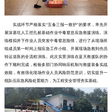
实战环节严格落实“五备三报一救护”的要求，率先开
展深基坑人工挖孔桩基础作业中毒窒息应急救援演练。演
练模拟井下作业人员突发中毒窒息险情，进行了从
现场班
组成员
第一时间
上报应急工作小组
、
开展现场急救
到伤员
转运送医的全流程演练
。
此次实景演练在蓝天救援队的协
作下顺利完成，检验多部门协同响应机制与救援装备实战
效能，有效强化现场作业人员风险防范意识，切实提升一
线队伍应急风险处置能力，为工程安全管理夯实基础。