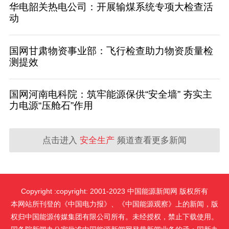
华电韶关热电公司：开展输煤系统专项大检查活
动
国网甘肃物资事业部：飞行检查助力物资质量检
测提效
国网河南电科院：筑牢能源保供“安全墙” 夯实主
力电源“压舱石”作用
点击进入
安全生产
频道查看更多新闻
Copyright :copyright: 2001-2023 中国能源新闻网 版权所有
本网站所刊登的《中国电力报》、《中国能源观察》上的新闻，版
权归中国能源传媒集团有限公司所有。未经授权，禁止下载使用。