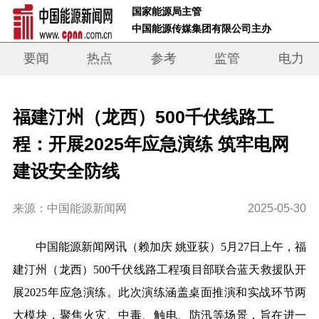
 国家能源局主管 
 中国能源传媒集团有限公司主办     
要闻
热点
参考
监管
电力
福建汀州（龙西）500千伏线路工
程：开展2025年应急演练 筑牢电网
建设安全防线
来源：中国能源新闻网
2025-05-30
中
国能源新闻网讯（
赖加庆 姚亚荻）
5月27日上午，福
建汀州（龙西）500千伏线路工程项目部联合蓝天救援队开
展2025年应急演练。此次演练涵盖桌面推演和实战环节两
大模块，聚焦火灾、中毒、触电、防汛等场景
，旨在进一