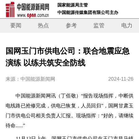
 国家能源局主管 
 中国能源传媒集团有限公司主办     
要闻
热点
参考
监管
电力
国网玉门市供电公司：联合地震应急
演练 以练共筑安全防线
来源：中国能源新闻网
2024-11-26
中
国能源新闻网讯（丁佰敬）
“报告现场指挥，中断供
电线路已抢修完成，供电已恢复，人员回归”，国网甘肃玉
门市供电公司相关负责人汇报。现场指挥：“好的，请继续
待命......”
11月13日上午，国网玉门市供电公司在玉门市昌马镇