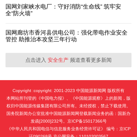
国网刘家峡水电厂：守好消防“生命线” 筑牢安
全“防火墙”
国网廊坊市香河县供电公司：强化带电作业安全
管控 助推治本攻坚三年行动
点击进入
安全生产
频道查看更多新闻
Copyright :copyright: 2001-2023 中国能源新闻网 版权所有
本网站所刊登的《中国电力报》、《中国能源观察》上的新闻，版
权归中国能源传媒集团有限公司所有。未经授权，禁止下载使用。
国务院新闻办公室批准中国能源新闻网登载新闻业务的函：国新办
发函[2000]232号。京ICP备15017366号
《中华人民共和国电信与信息服务业务经营许可证》 编号：京ICP
证090268号 京公网安备：110102003567