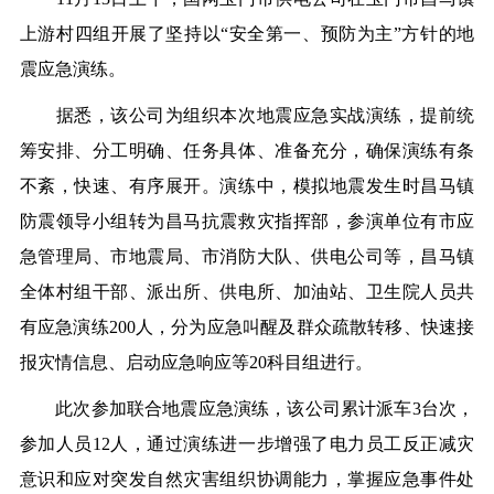
上游村四组开展了坚持以“安全第一、预防为主”方针的地
震应急演练。
据悉，该公司为组织本次地震应急实战演练，提前统
筹安排、分工明确、任务具体、准备充分，确保演练有条
不紊，快速、有序展开。演练中，模拟地震发生时昌马镇
防震领导小组转为昌马抗震救灾指挥部，参演单位有市应
急管理局、市地震局、市消防大队、供电公司等，昌马镇
全体村组干部、派出所、供电所、加油站、卫生院人员共
有应急演练200人，分为应急叫醒及群众疏散转移、快速接
报灾情信息、启动应急响应等20科目组进行。
此次参加联合地震应急演练，该公司累计派车3台次，
参加人员12人，通过演练进一步增强了电力员工反正减灾
意识和应对突发自然灾害组织协调能力，掌握应急事件处