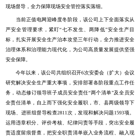
现场督导，全力保障现场安全管控落实落细。
当前正值电网迎峰度冬阶段，该公司上下全面落实从
严安全管理要求，紧盯“七不发生、两降低”安全生产目
标，扎实开展安全生产治本攻坚三年行动，全力推进安全
治理体系和治理能力现代化，为公司高质量发展提供坚强
安全保障。
今年以来，该公司共组织召开6次安委会（扩大）会议
研究解决安全生产重大事项，安排部署各阶段重点工作任
务，动态修订领导班子成员安全责任“两个清单”及全员安
全责任清单，自上而下强化安全履职，市、县两级领导下
现场、进班组督导检查2811次，发现和解决问题1593项。
运用违章积分、评价考核、纪律问责等手段，突出安全履
责适度留痕督查，把安全职责清单嵌入业务流程、融入现