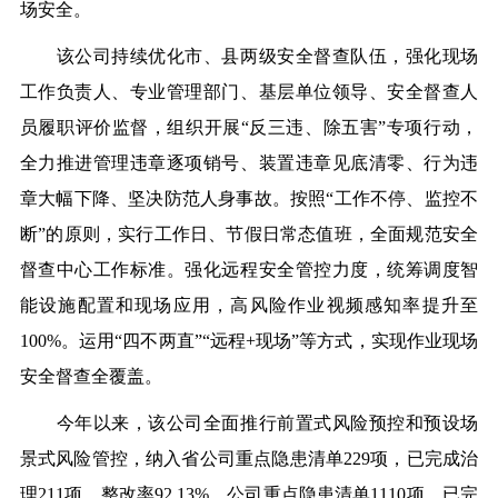
场安全。
该公司持续优化市、县两级安全督查队伍，强化现场
工作负责人、专业管理部门、基层单位领导、安全督查人
员履职评价监督，组织开展“反三违、除五害”专项行动，
全力推进管理违章逐项销号、装置违章见底清零、行为违
章大幅下降、坚决防范人身事故。按照“工作不停、监控不
断”的原则，实行工作日、节假日常态值班，全面规范安全
督查中心工作标准。强化远程安全管控力度，统筹调度智
能设施配置和现场应用，高风险作业视频感知率提升至
100%。运用“四不两直”“远程+现场”等方式，实现作业现场
安全督查全覆盖。
今年以来，该公司全面推行前置式风险预控和预设场
景式风险管控，纳入省公司重点隐患清单229项，已完成治
理211项，整改率92.13%，公司重点隐患清单1110项，已完