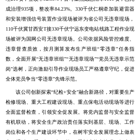
成治理935项，整改率84.23%。330千伏仁桐牵加装避雷器
和安装增强信号装置作业现场被评为省公司无违章现场，
110千伏冀甘西安T接330千伏宁远东变电站线路工程作业现
场被评为国网公司无违章现场。公司依据风险管控难度、
违章督查质效，按月测算发布生产班组“零违章”任务指
数，全面开展“无违章班组”“无违章现场”“党员无违章示范
岗”选树，正向激励引导作业现场员工严格遵章守纪，促进
全体党员争当“零违章”先锋示范。
该公司创新探索“纪检+安全”融合新路径，对重要生产
检修现场、重大工程建设现场、重点保电活动现场等进行
全面监督检查，引领安全促发展。将党内监督与安全监督
有机联动，将安全生产政治责任落实到基层、现场、工作
岗位和各个生产建设环节中，在树牢安全发展理念上做表