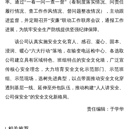
率。通过“一看一问一查一督”（看制度落实情况、问责任
履行情况、查工作作风情况、督问题整改情况），主动跟
进监督，并定期召开“安廉”联动工作联席会议，通报工作
进展，为筑牢安全生产防线提供坚强纪律保障。
该公司认真实施安全文化育人、感召、凝心、固本、
浸润、暖心“六大行动”落地，在输变电运检中心、各选取
公司建立具有区域特色、班组特点的安全文化墙，广泛宣
传核心安全理念，大力培育安全文化示范部门、示范班
组、示范现场，选树先进典型，以点带面推动安全文化穿
透到基层一线、延伸至外包队伍，推动构建“人人讲安全、
公司保安全”的安全文化新格局。
责任编辑：于学华
相关推荐