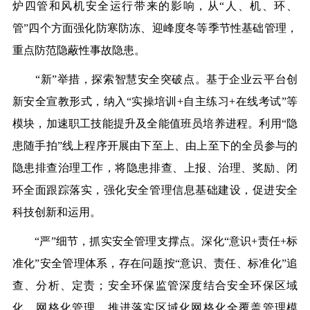
炉四管和风机安全运行带来的影响，从“人、机、环、
管”四个方面强化防寒防冻、迎峰度冬等季节性基础管理，
重点防范隐蔽性事故隐患。
“新”举措，探索智慧安全突破点。
基于企业云平台创
新安全宣教形式，纳入“实操培训+自主练习+在线考试”等
模块，加速职工技能提升及全能值班员培养进程。利用“隐
患随手拍”线上程序开展由下至上、由上至下的全员参与的
隐患排查治理工作，将隐患排查、上报、治理、奖励、闭
环全面跟踪落实，强化安全管理信息基础建设，促进安全
科技创新和运用。
“严”细节，抓实安全管理支撑点。
深化“意识+责任+标
准化”安全管理体系，存在问题按“意识、责任、标准化”追
查、分析、定责；安全环保监管深度结合安全环保区域
化、网格化管理，推进落实区域化网格化全覆盖管理模