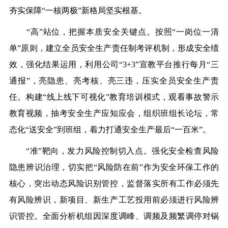
夯实保障“一核两极”新格局坚实根基。
“高”站位，把握本质安全关键点。
按照“一岗位一清
单”原则，建立全员安全生产责任制考评机制，形成安全绩
效，强化结果运用，利用公司“3+3”宣教平台推行每月“三
通报”，亮隐患、亮考核、亮三违，压实全员安全生产责
任。构建“线上线下可视化”教育培训模式，观看事故警示
教育视频，抽考安全生产应知应会，组织班组长论坛，常
态化“送安全”到班组，着力打通安全生产最后“一百米”。
“准”靶向，发力风险控制切入点。
强化安全检查风险
隐患辨识治理，切实把“风险防在前”作为安全环保工作的
核心，突出动态风险识别管控，监督落实所有工作必须先
有风险辨识，新项目、新生产工艺投用前必须进行风险辨
识管控。全面分析机组因深度调峰、调频及频繁调停对锅