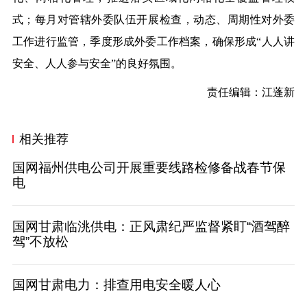
式；每月对管辖外委队伍开展检查，动态、周期性对外委
工作进行监管，季度形成外委工作档案，确保形成“人人讲
安全、人人参与安全”的良好氛围。
责任编辑：江蓬新
相关推荐
国网福州供电公司开展重要线路检修备战春节保
电
国网甘肃临洮供电：正风肃纪严监督紧盯“酒驾醉
驾”不放松
国网甘肃电力：排查用电安全暖人心