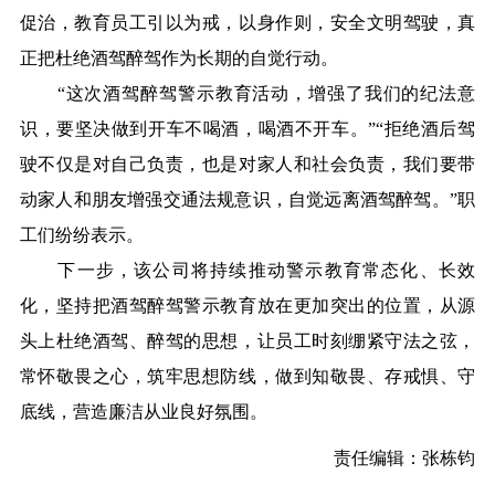
促治，教育员工引以为戒，以身作则，安全文明驾驶，真
正把杜绝酒驾醉驾作为长期的自觉行动。
“这次酒驾醉驾警示教育活动，增强了我们的纪法意
识，要坚决做到开车不喝酒，喝酒不开车。”“拒绝酒后驾
驶不仅是对自己负责，也是对家人和社会负责，我们要带
动家人和朋友增强交通法规意识，自觉远离酒驾醉驾。”职
工们纷纷表示。
下一步，该公司将持续推动警示教育常态化、长效
化，坚持把酒驾醉驾警示教育放在更加突出的位置，从源
头上杜绝酒驾、醉驾的思想，让员工时刻绷紧守法之弦，
常怀敬畏之心，筑牢思想防线，做到知敬畏、存戒惧、守
底线，营造廉洁从业良好氛围。
责任编辑：张栋钧