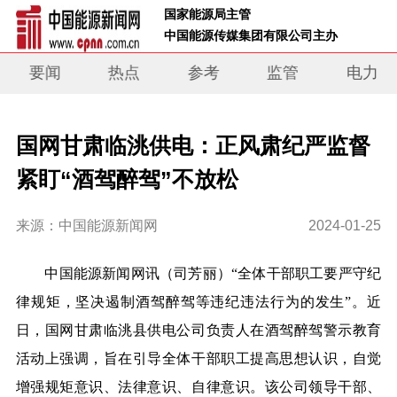
 国家能源局主管 
 中国能源传媒集团有限公司主办     
要闻
热点
参考
监管
电力
国网甘肃临洮供电：正风肃纪严监督
紧盯“酒驾醉驾”不放松
来源：中国能源新闻网
2024-01-25
中国能源新闻网讯
（司芳丽）
“全体干部职工要严守纪
律规矩，坚决遏制酒驾醉驾等违纪违法行为的发生”。近
日，国网甘肃临洮县供电公司负责人在酒驾醉驾警示教育
活动上强调，旨在引导全体干部职工提高思想认识，自觉
增强规矩意识、法律意识、自律意识。该公司领导干部、