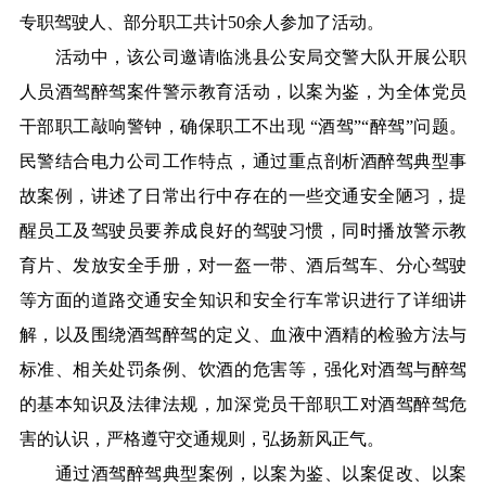
专职驾驶人、部分职工共计50余人参加了活动。
活动中，该公司邀请临洮县公安局交警大队开展公职
人员酒驾醉驾案件警示教育活动，以案为鉴，为全体党员
干部职工敲响警钟，确保职工不出现 “酒驾”“醉驾”问题。
民警结合电力公司工作特点，通过重点剖析酒醉驾典型事
故案例，讲述了日常出行中存在的一些交通安全陋习，提
醒员工及驾驶员要养成良好的驾驶习惯，同时播放警示教
育片、发放安全手册，对一盔一带、酒后驾车、分心驾驶
等方面的道路交通安全知识和安全行车常识进行了详细讲
解，以及围绕酒驾醉驾的定义、血液中酒精的检验方法与
标准、相关处罚条例、饮酒的危害等，强化对酒驾与醉驾
的基本知识及法律法规，加深党员干部职工对酒驾醉驾危
害的认识，严格遵守交通规则，弘扬新风正气。
通过酒驾醉驾典型案例，以案为鉴、以案促改、以案