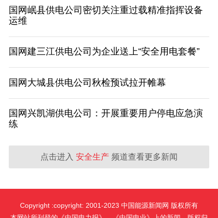
国网岷县供电公司密切关注重过载精准指挥设备
运维
国网建三江供电公司为企业送上“安全用电套餐”
国网大城县供电公司秋检预试拉开帷幕
国网兴凯湖供电公司：开展重要用户停电应急演
练
点击进入
安全生产
频道查看更多新闻
Copyright :copyright: 2001-2023 中国能源新闻网 版权所有
本网站所刊登的《中国电力报》、《中国电业》上的新闻，版权归