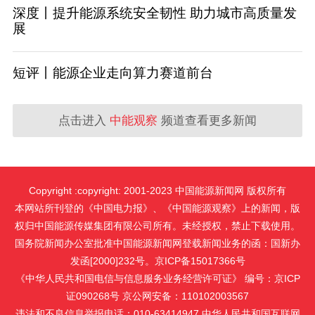
深度丨提升能源系统安全韧性 助力城市高质量发
展
短评丨能源企业走向算力赛道前台
点击进入
中能观察
频道查看更多新闻
Copyright :copyright: 2001-2023 中国能源新闻网 版权所有
本网站所刊登的《中国电力报》、《中国能源观察》上的新闻，版
权归中国能源传媒集团有限公司所有。未经授权，禁止下载使用。
国务院新闻办公室批准中国能源新闻网登载新闻业务的函：国新办
发函[2000]232号。京ICP备15017366号
《中华人民共和国电信与信息服务业务经营许可证》 编号：京ICP
证090268号 京公网安备：110102003567
违法和不良信息举报电话：010-63414947 中华人民共和国互联网