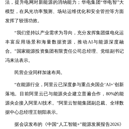
法，提升电网对新能源的消纳能力；华电集团“华电智”大
模型，在风光功率预测、场站运维优化和安全管控等方面
发挥了较强功效。
“我们坚持以产业需求为导向，充分发挥集团煤电化运
丰富应用场景和海量数据资源，推动AI与能源深度融
合。”国家能源投资集团有限责任公司总经理、党组副书记
冯来法表示。
民营企业同样加速布局。
“在能源行业，阿里云已深度参与重点央国企‘AI+’创新
落地。目前阿里云已与能源央企建立普遍合作，80%的能
源央企接入阿里AI技术。”阿里云智能集团副总裁、全球数
据中心总经理王朝阳表示。
据会议发布的《中国“人工智能+”能源发展报告2026》