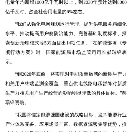
电量年均新增1000亿千瓦时以上，到2030年预计达到8000
亿千瓦时、占全社会用电量的6%左右。
“我们从强化电网规划运行管理、提升供电服务精细化
水平、推动提高用户侧防治能力、完善基础制度标准、探
索创新治理模式等5方面提出14项任务。”在解读部署《专
项行动方案》时，国家能源局市场监管司司长郝瑞锋表
示。
“到2028年底前，将实现对电能质量敏感的新质生产力
相关用户终端监测全覆盖，重点供电线路电压暂降对新质
生产力相关用户生产经营的影响明显降低的具体目标。”郝
瑞锋明确。
“我国将锚定能源
强国
建设的战略目标，发挥能源行业
产业体系完备、应用场景丰富、数据资源密集等优势，推