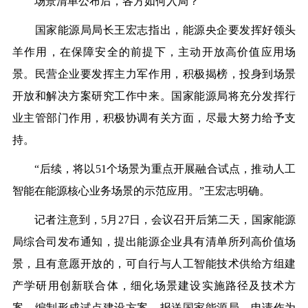
场景清单公布后，各方如何入局？
国家能源局局长王宏志指出，能源央企要发挥好领头
羊作用，在保障安全的前提下，主动开放高价值应用场
景。民营企业要发挥主力军作用，积极揭榜，投身到场景
开放和解决方案研究工作中来。国家能源局将充分发挥行
业主管部门作用，积极协调有关方面，尽最大努力给予支
持。
“后续，将以51个场景为重点开展融合试点，推动人工
智能在能源核心业务场景的示范应用。”王宏志明确。
记者注意到，5月27日，会议召开后第二天，国家能源
局综合司发布通知，
提出能源企业具有清单所列高价值场
景，且有意愿开放的，
可自行与人工智能技术供给方组建
产学研用创新联合体，细化场景建设实施路径及技术方
案，编制形成试点建设方案，报送国家能源局，申请作为