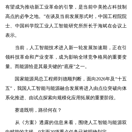
有望成为推动新工业革命的引擎，是当前中美抢占科技制
高点的必争之地。”在谈及当前发展形式时，中国工程院院
士、中国科学院工业人工智能研究所所长于海斌在会议上
表示。
当前，人工智能技术进入新一轮发展加速期，正在引
领科技革命和产业变革，成为影响全球竞争格局的重要变
量。而能源恰是其最关键的“底座”之一。
国家能源局总工程师刘德顺判断，面向2026年及“十五
五”，我国人工智能与能源融合发展将进入由点位突破向体
系化推进、由试点探索向规模化应用拓展的重要阶段。
赛道既明，路径何在？
从《方案》透露的信息来看，围绕人工智能与能源双
向赋能的主线，9方面29项重点任务已被明确划定。