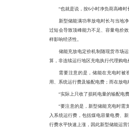
“也就是说，按6小时净负荷高峰时长
新型储能满功率放电时长与当地净负
过短会导致顶峰能力不足、容量电价效
样影响经济性。
储能充放电定价机制随现货市场运行
算，非连续运行地区充电执行代理购电
需要注意的是，储能在充电时被视
用、系统运行费及输配电费；而在放电
“实际上只收了损耗电量的输配电费
“要注意的是，新型储能充电时需支付
入系统运行费，包括煤电容量电费、新
行费水平快速上涨，因此新型储能运营