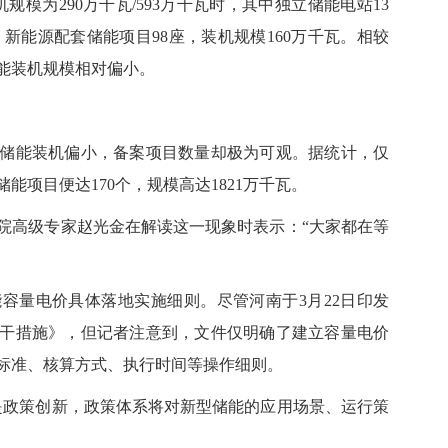
为290万千瓦/593万千瓦时，其中独立储能电站13
时；新能源配套储能项目98座，装机规模160万千瓦。相较
能装机规模相对偏小。
能装机偏小，备案项目数量却极为可观。据统计，仅
案储能项目便达170个，规模高达1821万千瓦。
高级专家赵光金在解读这一现象时表示：“大家都在等
量电价具体落地实施细则。尽管河南于3月22日印发
干措施》，但记者注意到，文件仅明确了建立容量电价
标准、核算方式、执行时间等操作细则。
政策创新，政策体系将对新型储能的应用场景、运行策