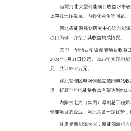
当前河北大型储能项目收益水平较为
上存在无序发展、内卷化竞争等问题。
河北省能源规划研究中心综合能源首
项目为例，介绍了其收益构成情况。
其中，华能西柏坡储能项目收益主
2024年5月31日投运。2025年实现电
元，共计6567万元。
察北管理区电网侧独立储能电站收益涵
运，折算全年电能量收益有望达到约2.6
内蒙古电力（集团）原副总工程师岳
储能项目的企业，河北具备一定优势，
甘肃是新能源大省，新能源装机占比已