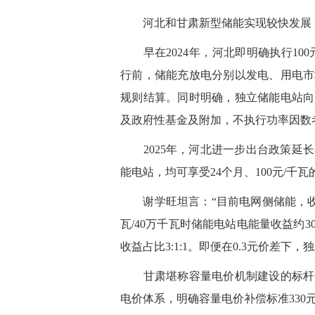
河北和甘肃新型储能实现较快发展，
早在2024年，河北即明确执行10
行前，储能充放电分别以发电、用电市
规则结算。同时明确，独立储能电站向
及政府性基金及附加，不执行功率因数
2025年，河北进一步出台政策延长容
能电站，均可享受24个月、100元/千
谢学旺坦言：“目前电网侧储能，收益
瓦/40万千瓦时储能电站电能量收益约30
收益占比3:1:1。即便在0.3元价差下
甘肃堪称容量电价机制建设的标杆省
电价体系，明确容量电价补偿标准330元