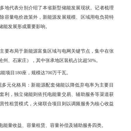
地代表分别介绍了本省新型储能发展现状。记者梳理
除容量电价政策外，新能源发展规模、区域用电负荷特
储能发展形成重要影响。
要布局于新能源富集区域与电网关键节点，集中在张
沧州、石家庄），其中张承地区装机占比超50%。
项目180座，规模达700万千瓦。
多元化格局：新能源配套储能以降低弃电率为主要目
套利，独立储能则依托电能量交易、辅助服务等渠道获
营性租赁模式，火储联合项目则以调频服务为核心收益
能量收益、容量租赁、容量补偿及辅助服务四类。