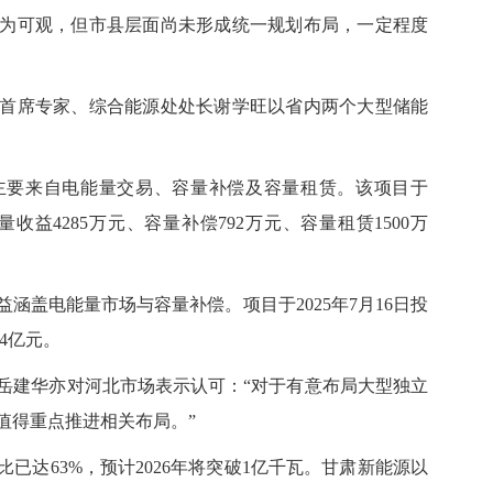
可观，但市县层面尚未形成统一规划布局，一定程度
席专家、综合能源处处长谢学旺以省内两个大型储能
要来自电能量交易、容量补偿及容量租赁。该项目于
能量收益4285万元、容量补偿792万元、容量租赁1500万
盖电能量市场与容量补偿。项目于2025年7月16日投
4亿元。
建华亦对河北市场表示认可：“对于有意布局大型独立
值得重点推进相关布局。”
达63%，预计2026年将突破1亿千瓦。甘肃新能源以