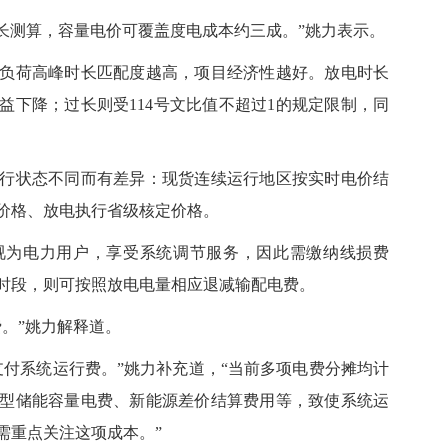
测算，容量电价可覆盖度电成本约三成。”姚力表示。
荷高峰时长匹配度越高，项目经济性越好。放电时长
益下降；过长则受114号文比值不超过1的规定限制，同
状态不同而有差异：现货连续运行地区按实时电价结
价格、放电执行省级核定价格。
为电力用户，享受系统调节服务，因此需缴纳线损费
时段，则可按照放电电量相应退减输配电费。
。”姚力解释道。
系统运行费。”姚力补充道，“当前多项电费分摊均计
型储能容量电费、新能源差价结算费用等，致使系统运
需重点关注这项成本。”