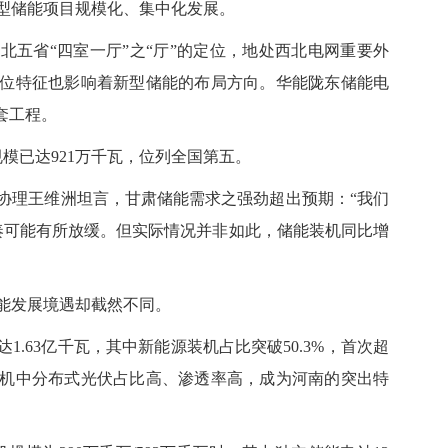
型储能项目规模化、集中化发展。
省“四室一厅”之“厅”的定位，地处西北电网重要外
位特征也影响着新型储能的布局方向。华能陇东储能电
套工程。
已达921万千瓦，位列全国第五。
理王维洲坦言，甘肃储能需求之强劲超出预期：“我们
节奏可能有所放缓。但实际情况并非如此，储能装机同比增
发展境遇却截然不同。
.63亿千瓦，其中新能源装机占比突破50.3%，首次超
机中分布式光伏占比高、渗透率高，成为河南的突出特