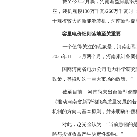
截至今年2月底，河南新型储能装机规模
座，装机规模130万千瓦/260万千瓦
于规模较大的新能源装机，河南新型储
容量电价细则落地至关重要
一个值得关注的现象是，河南新型储
2025年11—12月两个月，河南累计备
国网河南省电力公司电力科学研究院
政策，等撬动这一巨大市场的政策。”
截至目前，河南尚未出台新型储能容
《推动河南省新型储能高质量发展的若
机制的方向与基本原则，并未明确补偿
对此，赵光金认为：“当前急需的是
略与投资收益产生决定性影响。”