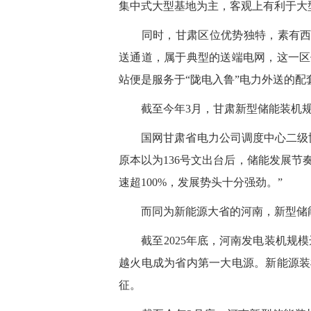
集中式大型基地为主，客观上有利于大
同时，甘肃区位优势独特，素有西北五
送通道，属于典型的送端电网，这一区
站便是服务于“陇电入鲁”电力外送的配
截至今年3月，甘肃新型储能装机规模
国网甘肃省电力公司调度中心二级协
原本以为136号文出台后，储能发展
速超100%，发展势头十分强劲。”
而同为新能源大省的河南，新型储能
截至2025年底，河南发电装机规模达1
越火电成为省内第一大电源。新能源装
征。