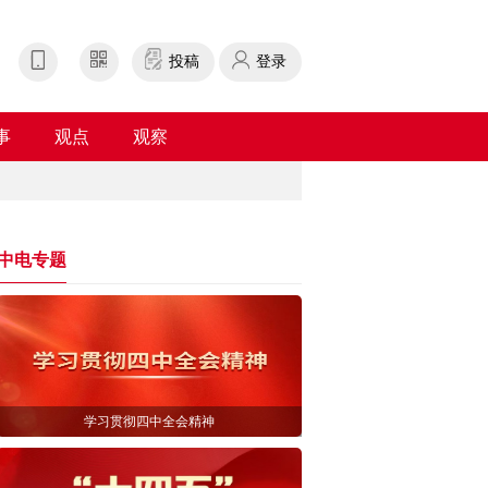
投稿
登录
事
观点
观察
中电专题
学习贯彻四中全会精神