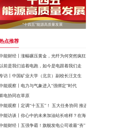
“十四五”能源高质量发展
热点推荐
中能财经丨涨幅碾压黄金，光纤为何突然疯狂？
以前是我们追着电跑，如今是电跟着我们走
专访丨中国矿业大学（北京）副校长汪文生
中能观察丨电力与气象进入“强绑定”时代
算电协同在草原
中能观察丨定调“十五五”！ 五大任务协同 推进非化石能源十年倍增
中能访谈丨你心中的未来加油站长啥样？在海南是这样的→
中能财经丨五强争霸！旗舰发电公司谁最“夯”？