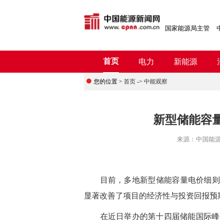
国家能源局主管
首页
电力
新能源
您的位置 >
首页
->
中能观察
新型储能容量
来源：
中国能
目前，多地新型储能容量电价细则陆
显著改善了项目的经济性与投资回报预
在近日举办的第十四届储能国际峰会