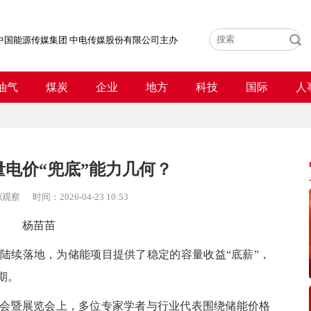
中国能源传媒集团 中电传媒股份有限公司主办
油气
煤炭
企业
地方
科技
国际
人
电价“兜底”能力几何？
源观察
时间：
2026-04-23 10:53
杨苗苗
续落地，为储能项目提供了稳定的容量收益“底薪”，
期。
暨展览会上，多位专家学者与行业代表围绕储能价格