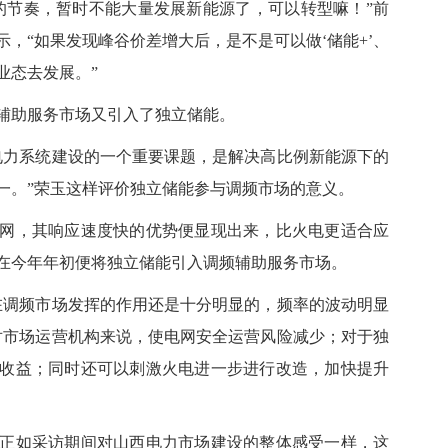
节奏，暂时不能大量发展新能源了，可以转型嘛！”前
，“如果发现峰谷价差增大后，是不是可以做‘储能+’、
业态去发展。”
助服务市场又引入了独立储能。
力系统建设的一个重要课题，是解决高比例新能源下的
一。”荣玉这样评价独立储能参与调频市场的意义。
，其响应速度快的优势便显现出来，比火电更适合应
在今年年初便将独立储能引入调频辅助服务市场。
调频市场发挥的作用还是十分明显的，频率的波动明显
对市场运营机构来说，使电网安全运营风险减少；对于独
收益；同时还可以刺激火电进一步进行改造，加快提升
如采访期间对山西电力市场建设的整体感受一样，这