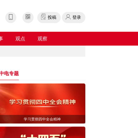
投稿
登录
事
观点
观察
中电专题
学习贯彻四中全会精神