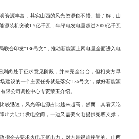
资源丰富，其实山西的风光资源也不错。据了解，山
能源装机突破1.5亿千瓦，年绿电发电量超过2000亿千瓦
合印发“136号文”，推动新能源上网电量全面进入电
细则尚处于征求意见阶段，并未完全出台，但相关方早
场建设的一个主要任务就是落实‘136号文’，做好新能源
力有限公司调控中心专责荣玉介绍。
较迅速，风光等电源占比越来越高，然而，其看天吃
降出力让出发电空间，一边又需要火电提供兜底支撑，
指令去要求火电压低出力，对方是很难接受的。山西