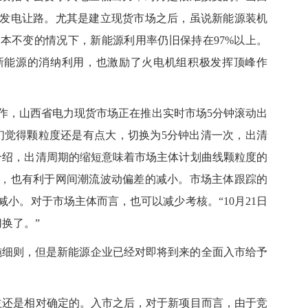
发电让路。尤其是建立现货市场之后，虽说新能源装机
本不变的情况下，新能源利用率仍旧保持在97%以上。
新能源的消纳利用，也激励了火电机组积极发挥顶峰作
，山西省电力现货市场正在推出实时市场5分钟滚动出
我们觉得颗粒度还是有点大，切换为5分钟出清一次，出清
介绍，出清周期的缩短意味着市场主体计划曲线颗粒度的
，也有利于网间潮流波动偏差的减小。市场主体跟踪的
小。对于市场主体而言，也可以减少考核。“10月21日
换了。”
施细则，但是新能源企业已经对即将到来的全面入市给予
还是相对确定的。入市之后，对于新项目而言，由于竞