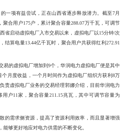
一项有益尝试，正在山西省逐步释放潜力。截至7月
合用户175户，累计聚合容量288.07万千瓦，可调节
日，山西省启动虚拟电厂入市交易以来，虚拟电厂以15分钟/次
结算电量13.44亿千瓦时，聚合用户共获得红利272.91
易的虚拟电厂增加到9个，华润电力虚拟电厂便是其中
首个月度收益，一个月时间作为虚拟电厂组织方获利8万
负责虚拟电厂业务的交易经理郭娜介绍，目前华润电力
户11家，聚合容量211.15兆瓦，其中可调节容量为
的需求侧资源，提高了资源利用效率，而且显著增强
，能够更好地应对电力供需的不断变化。