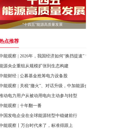
“十四五”能源高质量发展
热点推荐
中能观察 | 2026年，我国经济如何“换挡提速”？这三大举措与你息息相关
能源央企重组从规模扩张到生态构建
中能财经 | 公募基金抢筹电力设备股
中能观察 | 关税“撤火”、对话升级，中加能源合作再启新篇
推动电力用户从被动用电向主动参与转型
中能观察 | 十年翻一番
中国发电企业在全球能源转型中稳健前行
中能观察丨万台时代来了，标准得跟上