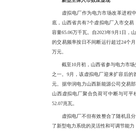
新型主体入市效应显现
虚拟电厂作为电力市场改革进程中的
底，山西省共有7个虚拟电厂入市交易，聚
容量65.06万千瓦。自2023年9月1
的交易频率按日不间断运行超过24个月，
万元。
截至10月初，山西省参与电力市场交
之一。9月，该虚拟电厂迎来扩容后的
元。据
华润电力
山西新能源公司交易部
山西虚拟电厂聚合负荷可中断与可平移用
52.07兆瓦。
虚拟电厂不但有效整合了随机且分散
了新型电力系统的灵活性和可调节能力