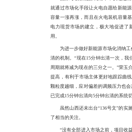
就通过市场化手段让火电自愿给新能源
容量一涨再涨，而且在火电装机容量基
电力现货市场的建立，极大地促进了
用。
为进一步做好新能源市场化消纳工作
清的机制。“现在15分钟出清一次，
周期就将减为现在的三分之一。”荣玉
提高，有利于市场主体更好地跟踪曲线
颗粒度越细，应对偏差的调频压力也会减
已完成15分钟出清向5分钟出清的系统切
虽然山西还未出台“136号文”的实
了相当的关注。
“没有全部进入市场之前，项目收益