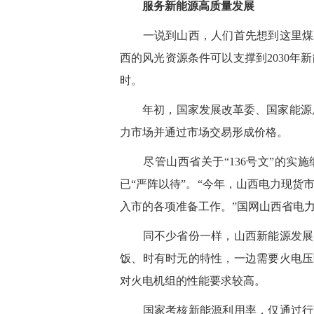
服务新能源高质量发展
一说到山西，人们首先想到这里煤炭
西的风光资源条件可以支撑到2030年新
时。
年初，国家发展改革委、国家能源局联
力市场并通过市场交易形成价格。
尽管山西省关于“136号文”的实施
已“严阵以待”。“今年，山西电力现货市
入市的各项准备工作。”国网山西省电
同不少省份一样，山西新能源发展比
饭、时有时无的特性，一边需要火电压
对火电机组的性能要求较高。
国家考核新能源利用率，仅通过行政