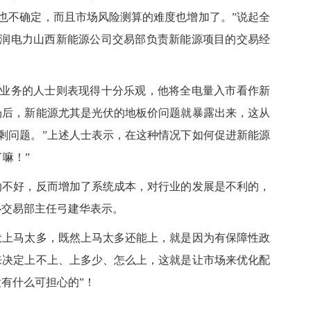
也不确定，而且市场风险测算的难度也增加了。”说起全
润电力山西新能源公司交易部负责新能源项目的交易经
务的人士则表现得十分乐观，他将全电量入市看作新
场后，新能源尤其是光伏的地板价问题就暴露出来，这从
剩问题。”上述人士表示，在这种情况下如何促进新能源
了嘛！”
不好，反而增加了系统成本，对行业的发展是不利的，
心交易部主任弓建华表示。
上马太多，既然上马太多还能上，就是因为有保障性政
来决定上不上、上多少、怎么上，这就是让市场来优化配
有什么可担心的”！