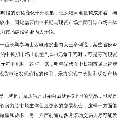
时供需情况变化。
时段的价格变化十分明显，但从结算电量构成来看，与
较小，因此需要由中长期与现货市场共同引导市场主体
电力市场建设的业内人士说。
位长期参与山西电改的业内人士举例说，某些省份今
的中长期市场上能签到0.33元每千瓦时，可是等到现货
.2元每千瓦时，这样一来，明年光伏在中长期市场上肯定
就是现货市场发现价格的作用，最终实现中长期和现货市场
，就是开展从当月开始向后延伸6个月的交易，也就是
心努力给市场主体创造更多的交易机会，这样一方面能
愿望和诉求，另一方面能通过多月滚动交易去尽可能发