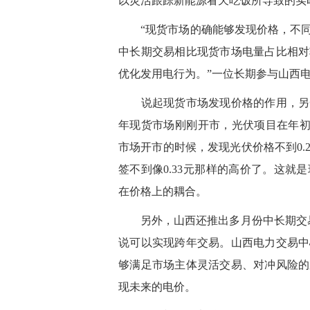
以灵活跟踪新能源看天吃饭所导致的实
“现货市场的确能够发现价格，不同
中长期交易相比现货市场电量占比相对
优化发用电行为。”一位长期参与山西
说起现货市场发现价格的作用，另一
年现货市场刚刚开市，光伏项目在年初
市场开市的时候，发现光伏价格不到0
签不到像0.33元那样的高价了。这
在价格上的耦合。
另外，山西还推出多月份中长期交易
说可以实现跨年交易。山西电力交易中
够满足市场主体灵活交易、对冲风险的
现未来的电价。