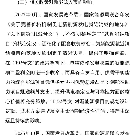
（三）相关政策对新能源入市的影响
2025年9月，国家发展改革委、国家能源局联合印发
《关于完善价格机制促进新能源发电就近消纳的通知》
（以下简称“1192号文”），不仅明确界定了“就近消纳项
目”的核心定义，还细化了配套收费标准，为新能源就近消
纳项目的落地实施划定了清晰边界、提供了明确遵循。
在“1192号文”的政策导向下，单纯依赖发电收益的新能源
项目盈利空间进一步收窄，而具备自发自用、供需平衡能
力的综合能源项目凭借多元协同优势愈发凸显；储能在助
力项目规避额外支出、提升供电稳定性与可靠性方面的核
心价值将充分释放。“1192号文”对新能源项目的规划设计
逻辑、技术方案选型及全生命周期经济性评估，将产生深
远且持续的影响。
2025年10月，国家发展改革委、国家能源局联合发布