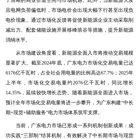
了清晰的商业价值空间与市场机遇。此外，当新能源大发
且电网负荷偏低时，市场电价会出现大幅下行甚至出现负
电价现象。通过市场化反馈将促使新能源企业主动采取削
减出力、配套储能设施开展移峰填谷等措施，提升新能源
消纳水平。
从市场建设角度看，新能源全面入市将推动交易规模
显著扩大。截至2024年底，广东电力市场化交易电量已达
6176亿千瓦时，占全社会用电量的比例高达67.7%；2025年
上半年，市场化交易电量约2076亿千瓦时，同比增长
14.35%，延续较快增长态势。随着新能源全面进入市场，
预计全年市场化交易电量将进一步攀升，为广东构建“中长
期+现货+辅助服务”电力市场体系筑牢支撑。
当前，广东电力市场已形成一系列机制创新成果：成
功实践“三部制”结算机制，有效解决了中长期市场与现货