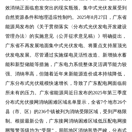
效消纳正面临愈发突出的现实瓶颈。集中式光伏发展受到
自然资源条件和地理适应性制约。2025年8月27日，广东省
能源局发布的《关于贯彻落实〈分布式光伏发电开发建设
管理办法〉的实施意见（公开征求意见稿）》明确提出，
广东省不再发展地面集中式光伏发电、将重点支持屋顶光
伏发电发展。尽管通过实施煤电灵活性改造、新增抽水蓄
能和新型储能等措施，广东电力系统整体灵活调节能力较
强、消纳率高，但随着近年来新能源造价成本持续降低，
广东分布式光伏规模快速增长，导致了广东配电网面临前
所未有的压力。广东省能源局近日发布的2025年第三季度
分布式光伏接网消纳困难区域名单显示，全省7个地市26个
县（市、区）的236个镇被列为消纳受限区域，受到严格限
制。根据最新公告，广东接网消纳困难区域低压配电网接
网预警等级均为“受限”，局部地区消纳形势严峻，分布式