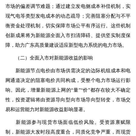
市场的偏差调节难题；通过建立发电侧成本补偿机制，实
现气电等类型发电成本的动态疏导；完善阻塞分配与不平
衡资金处理机制，切实保障市场公平有序运行。这些机制
创新成果将为新能源全面入市扫清障碍、提供坚实制度保
障，助力广东高质量建设适应新型电力系统的电力市场。
（二）全面入市对新能源收益的影响
新能源节点电价由市场供需决定的边际机组成本和电
网通道决定的阻塞电价共同构成，受整个电力市场运行影
响。因此，增量新能源上网的“量”“价”都存在较大不确定
性，投资逻辑将由资源导向型向市场导向型转变，市场交
易和运营能力对新能源收益影响显著。
新能源参与现货市场面临低价风险。受资源禀赋限
制，新能源大发时段高度重合，同质化竞争严重，而现货