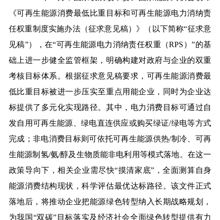
《可再生能源消费最低比重目标和可再生能源电力消纳责
任权重制度实施办法（征求意见稿）》（以下简称“征求意
见稿”），在“可再生能源电力消纳责任权重（RPS）”的基
础上进一步健全监管框架，明确构建对政府与企业的双重
考核目标体系。根据征求意见稿要求，可再生能源消费最
低比重目标被进一步压实至重点用能企业，同时为企业达
标提供了多元化实现路径。其中，电力消费目标可通过自
发自用可再生能源、绿电直连供应或购买绿证/绿电等方式
完成；非电消费目标则可依托可再生能源供热/制冷、可再
生能源制氢/氨/醇及生物质能非电利用等模式落地。在这一
政策导向下，相关企业需尽快“摸清家底”，全面测算自身
能源消费结构现状，科学评估最优达标路径。该文件正式
落地后，将推动企业把能源绿色转型纳入长期战略规划，
为我国“双碳”目标落实及经济社会全面绿色转型提供有力