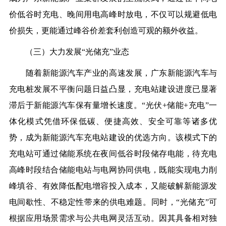
价低谷时充电、晚间用电高峰时放电，不仅可以规避低电
价损失，更能通过峰谷价差套利创造可观的额外收益。
（三）大力发展“光储充”业态
随着新能源汽车产业的高速发展，广东新能源汽车与
充电桩发展不平衡问题日益凸显，充电站建设进度已显著
滞后于新能源汽车保有量增长速度。“光伏+储能+充电”一
体化模式凭借环保低碳、便捷高效、安全可靠等诸多优
势，成为新能源汽车充电站建设的优选方向。该模式下的
充电站可通过储能系统在夜间低谷时段储存电能，待充电
高峰时段结合储能电站与电网协同供电，既能实现电力削
峰填谷、有效降低配电增容投入成本，又能破解新能源发
电间歇性、不稳定性带来的供电难题。同时，“光储充”可
根据应用场景需求与公共电网灵活互动。因其具备相对独