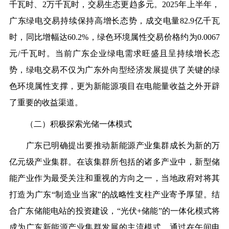
千瓦时、2万千瓦时，交易生态更趋多元。2025年上半年，
广东绿电交易持续保持高增长态势，成交电量82.9亿千瓦
时，同比增幅达60.2%，绿色环境属性交易价格约为0.0067
元/千瓦时。当前广东企业绿电需求旺盛且呈持续增长态
势，绿电交易不仅为广东外向型经济发展提供了关键的绿
色环境属性支撑，更为新能源项目在电能量收益之外开辟
了重要的收益渠道。
（二）积极探索光储一体模式
广东已明确提出要推动新能源产业集群成长为新的万
亿元级产业集群。在该集群所包括的诸多产业中，新型储
能产业作为最受关注和重视的方向之一，当地政府对将其
打造为广东“制造业当家”的战略性支柱产业寄予厚望。结
合广东储能电站的投资建设，“光伏+储能”的一体化模式将
成为广东新能源产业集群发展的主流模式，通过在午间电