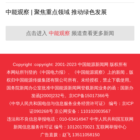
中能观察 | 聚焦重点领域 推动绿色发展
点击进入
中能观察
频道查看更多新闻
Copyright :copyright: 2001-2023 中国能源新闻网 版权所有
本网站所刊登的《中国电力报》、《中国能源观察》上的新闻，版
权归中国能源传媒集团有限公司所有。未经授权，禁止下载使用。
国务院新闻办公室批准中国能源新闻网登载新闻业务的函：国新办
发函[2000]232号。京ICP备15017366号
《中华人民共和国电信与信息服务业务经营许可证》 编号：京ICP
证090268号 京公网安备：110102003567
违法和不良信息举报电话：010-63414947 中华人民共和国互联网
新闻信息服务许可证 编号：10120170021
互联网举报中心
广告直拨：赵飞 13511058150