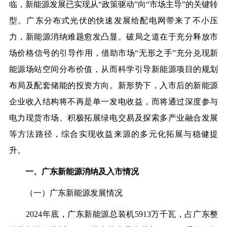
临，新能源发展已实现从“政策驱动”向“市场主导”的关键转
型。广东分布式光伏的快速发展给配电网带来了不小压
力，新能源消纳难题愈发凸显。破局之道在于充分释放市
场价格信号的引导作用，借助市场“无形之手”充分兑现新
能源场站空间分布价值，从而科学引导新能源项目的规划
布局及配套储能的投资方向。新形势下，入市后的新能源
企业收入结构将不再是单一发电收益，而将通过深度参与
电力现货市场、积极拓展绿电交易及探索多产业融合发展
等方法路径，综合实现收益来源的多元化拓展与稳健提
升。
一、广东新能源消纳及入市情况
（一）广东新能源发展情况
2024年底，广东新能源总装机5913万千瓦，占广东整