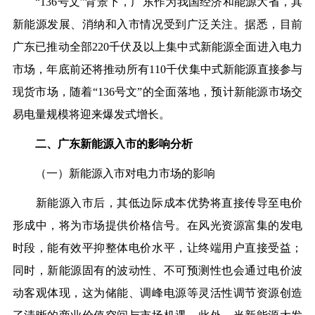
“136号文”背景下，广东作为我国经济和能源大省，其
新能源发展、消纳和入市情况受到广泛关注。据悉，目前
广东已推动全部220千伏及以上集中式新能源全面进入电力
市场，年底前还将推动所有110千伏集中式新能源直接参与
现货市场，随着“136号文”的全面落地，预计新能源市场交
易电量规模将迎来爆发式增长。
二、广东新能源入市的影响分析
（一）新能源入市对电力市场的影响
新能源入市后，其低边际成本优势将直接传导至电价
形成中，将为市场提供价格信号。在风光资源富集的发电
时段，能有效平抑整体电价水平，让终端用户直接受益；
同时，新能源固有的波动性、不可预测性也会通过电价波
动客观体现，这为储能、调峰电源等灵活性调节资源创造