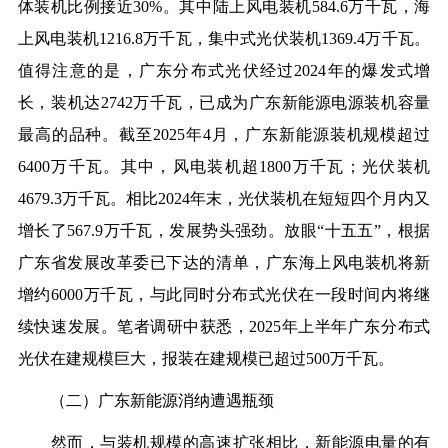
体装机比例接近30%。其中陆上风电装机584.6万千瓦，海
上风电装机1216.8万千瓦，集中式光伏装机1369.4万千瓦。
值得注意的是，广东分布式光伏经过2024年的爆发式增
长，装机达2742万千瓦，已成为广东新能源电源装机容量
最高的品种。截至2025年4月，广东新能源装机规模超过
6400万千瓦。其中，风电装机超1800万千瓦；光伏装机
4679.3万千瓦。相比2024年末，光伏装机在短短四个月内又
增长了567.9万千瓦，发展势头强劲。放眼“十五五”，根据
广东省发展改革委已下达的清单，广东海上风电装机将新
增约6000万千瓦，与此同时分布式光伏在一段时间内将继
续快速发展。笔者调研中获悉，2025年上半年广东分布式
光伏在建规模巨大，报装在建规模已超过500万千瓦。
（二）广东新能源消纳遭遇瓶颈
然而，与装机规模的高速扩张相比，新能源电量的有