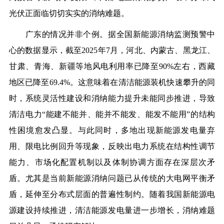
光伏正面临切切实实的消纳难题。
广东的情况并非个例。据全国新能源消纳监测预警中
心的数据显示，截至2025年7月，河北、内蒙古、黑龙江、
甘肃、青海、新疆等地风电利用率已降至90%左右，西藏
地区已降至69.4%。这意味着在清洁能源装机快速攀升的同
时，系统灵活性建设和消纳能力提升未能同步推进，导致
清洁电力“能建不能并、能并不能发、能发不能用”的结构
性困境愈发凸显。与此同时，多地出现新能源发电量弃
用、限电比例回升等现象，反映出电力系统在结构性调节
能力、市场化配置机制以及体制协调方面存在深层次矛
盾。尤其是当前新能源消纳问题已从传统的大电网平衡矛
盾，延伸至分布式层面的普遍性制约。随着我国新能源电
源建设持续推进，清洁能源发电量进一步增长，消纳难题