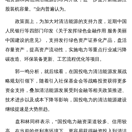
股装机容量。”业内普遍认为。
政策面上，为加大对清洁能源的支持力度，近期中国
人民银行等四部门印发《关于发挥绿色金融作用
服务美丽
中国建设的意见》，支持发行绿色资产证券化产品，盘活
存量资产，提高资产流动性，实施电力等重点行业减污降
碳改造、环保装备更新、工艺流程优化等项目。
郭一鸣分析，就后续看，在国投电力清洁能源发展战
略规划引领下，随着引入社保基金会等战略投资获得更多
资金支持，叠加清洁能源发展受到金融等相关政策推进、
技术进步以及成本下降等影响，国投电力的清洁能源建设
继续提速是大势所趋。
盘和林
同样表示，
“国投电力融资渠道较多、信用较
高，在当前的低利率环境下，更容易获得融资投入到清洁