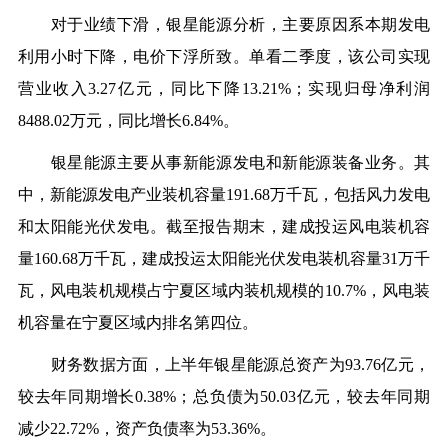
对于业绩下滑，银星能源分析，主要原因系本期发电
利用小时下降，电价下浮所致。单看二季度，该公司实现
营业收入
3.27亿元，同比下降13.21%；实现归母净利润
8488.02万元，同比增长6.84%。
银星能源主要从事新能源发电和新能源装备业务。其
中，新能源发电产业装机容量
191.68万千瓦，包括风力发电
和太阳能光伏发电。截至报告期末，建成投运风电装机容
量160.68万千瓦，建成投运太阳能光伏发电装机容量31万千
瓦，风电装机规模占宁夏区域内装机规模的10.7%，风电装
机容量在宁夏区域内排名第四位。
财务数据方面，上半年银星能源总资产为
93.76亿元，
较去年同期增长0.38%；总负债为50.03亿元，较去年同期
减少22.72%，资产负债率为53.36%。