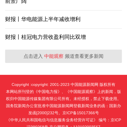
前景广阔
财报丨华电能源上半年减收增利
财报丨桂冠电力营收盈利同比双增
点击进入
中能观察
频道查看更多新闻
Copyright :copyright: 2001-2023 中国能源新闻网 版权所有
本网站所刊登的《中国电力报》、《中国能源观察》上的新闻，版
权归中国能源传媒集团有限公司所有。未经授权，禁止下载使用。
国务院新闻办公室批准中国能源新闻网登载新闻业务的函：国新办
发函[2000]232号。京ICP备15017366号
《中华人民共和国电信与信息服务业务经营许可证》 编号：京ICP
证090268号 京公网安备：110102003567