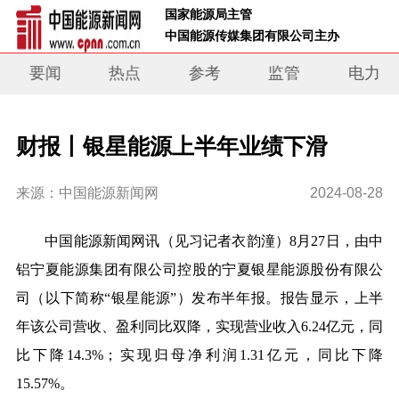
 国家能源局主管 
 中国能源传媒集团有限公司主办     
要闻
热点
参考
监管
电力
财报丨银星能源上半年业绩下滑
来源：中国能源新闻网
2024-08-28
中国能源新闻网
讯（见习记者
衣韵潼）8月2
7
日，
由中
铝宁夏能源集团有限公司控股的宁夏银星能源股份有限公
司（以下简称
“银星能源”）发布半年报。报告显示，上半
年该公司营收、盈利同比双降，实现营业收入6.24亿元，同
比下降14.3%；实现归母净利润1.31亿元，同比下降
15.57%。