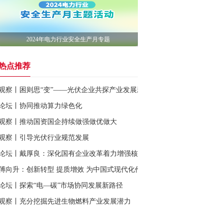
2024年电力行业安全生产月专题
热点推荐
观察丨困则思“变”——光伏企业共探产业发展新动能
论坛丨协同推动算力绿色化
观察丨推动国资国企持续做强做优做大
观察丨引导光伏行业规范发展
论坛丨戴厚良：深化国有企业改革着力增强核心功能提升核心竞争力
傅向升：创新转型 提质增效 为中国式现代化作出石化产业的新贡献
论坛丨探索“电—碳”市场协同发展新路径
观察丨充分挖掘先进生物燃料产业发展潜力