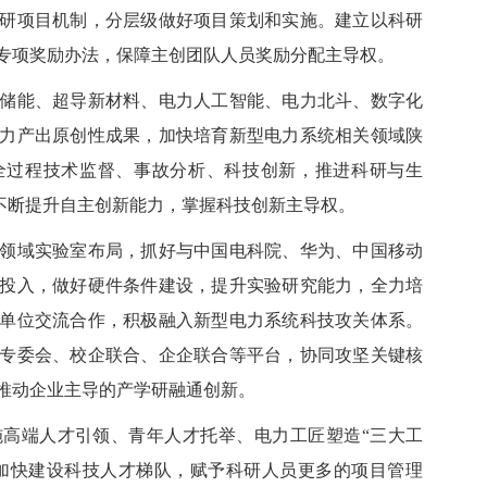
研项目机制，分层级做好项目策划和实施。建立以科研
专项奖励办法，保障主创团队人员奖励分配主导权。
能、超导新材料、电力人工智能、电力北斗、数字化
力产出原创性成果，加快培育新型电力系统相关领域陕
全过程技术监督、事故分析、科技创新，推进科研与生
，不断提升自主创新能力，掌握科技创新主导权。
域实验室布局，抓好与中国电科院、华为、中国移动
投入，做好硬件条件建设，提升实验研究能力，全力培
单位交流合作，积极融入新型电力系统科技攻关体系。
专委会、校企联合、企企联合等平台，协同攻坚关键核
推动企业主导的产学研融通创新。
高端人才引领、青年人才托举、电力工匠塑造
“三大工
。加快建设科技人才梯队，赋予科研人员更多的项目管理