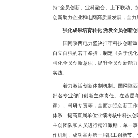
持
“全员创新、业科融合、上下联动、
创新助力企业和电网高质量发展，全力
强化成果培育转化
激发全员创新创
国网陕西电力坚决扛牢科技创新重大
自立自强的若干举措，制定《关于优化
强化全员创新意识，提升全员创新能力
实践。
着力激活创新体制机制。国网陕西
部各专业部门创新主体责任。在基层
家）、科研专责等，全面加强创新工作
体系，提高直属单位业绩考核中科技创
主创团队和人员进行精准激励，单一事
作机制，成功举办第一届职工创新节、