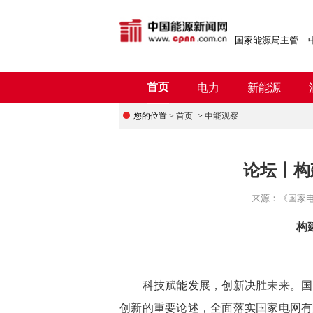
国家能源局主管
首页
电力
新能源
您的位置 >
首页
->
中能观察
论坛丨构
来源：
《国家
构
科技赋能发展，创新决胜未来。国网
创新的重要论述，全面落实国家电网有