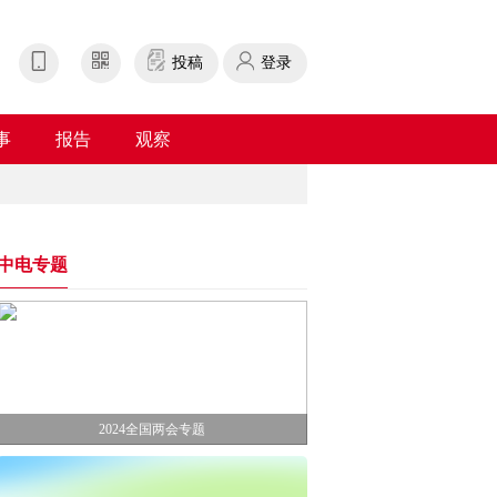
投稿
登录
事
报告
观察
中电专题
2024全国两会专题