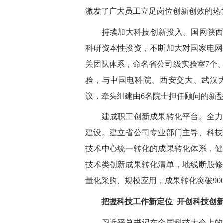
激发了广大员工立足岗位创新创效的热
持续加大科技创新投入。国网陕西
科研资本性投资，不断加大对国家电网
关团队体系，命名省公司级实验室
7
个
验，与中国电科院、西安交大、武汉
议，牵头组建由
6
名院士担任顾问的新
建成职工创新成果转化平台。全力支
建设。建立省公司专业部门主导、科技
技术中心统一转化的成果转化体系，健
技术类创新成果转化清单，地线断股修
量化采购、规模应用，成果转化突破
90
把握科技工作新定位
开创科技创
习近平总书记在全国科技大会上的重