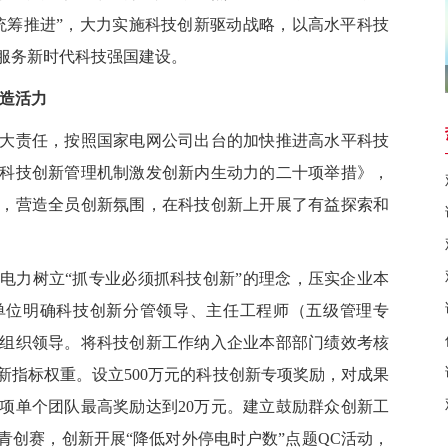
统筹推进”，大力实施科技创新驱动战略，以高水平科技
服务新时代科技强国建设。
造活力
责任，按照国家电网公司出台的加快推进高水平科技
科技创新管理机制激发创新内生动力的二十项举措》，
，营造全员创新氛围，在科技创新上开展了有益探索和
电力树立
“抓专业必须抓科技创新”的理念，压实企业本
单位明确科技创新分管领导、主任工程师（五级管理专
组织领导。将科技创新工作纳入企业本部部门绩效考核
新指标权重。设立
500
万元的科技创新专项奖励，对成果
项单个团队最高奖励达到
20
万元。建立鼓励群众创新工
青创赛，创新开展“降低对外停电时户数”点题
QC
活动，