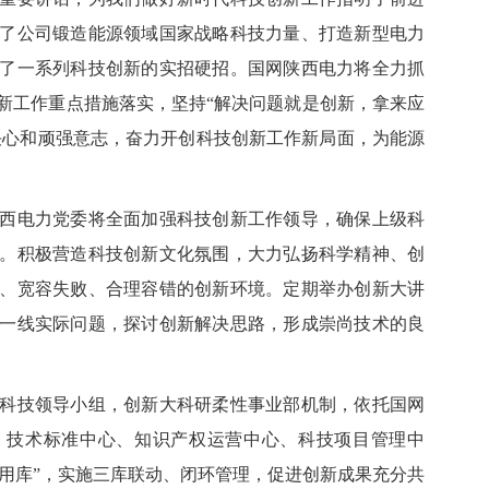
了公司锻造能源领域国家战略科技力量、打造新型电力
了一系列科技创新的实招硬招。国网陕西电力将全力抓
新工作重点措施落实，坚持
“解决问题就是创新，拿来应
定决心和顽强意志，奋力开创科技创新工作新局面，为能源
电力党委将全面加强科技创新工作领导，确保上级科
。积极营造科技创新文化氛围，大力弘扬科学精神、创
、宽容失败、合理容错的创新环境。定期举办创新大讲
一线实际问题，探讨创新解决思路，形成崇尚技术的良
技领导小组，创新大科研柔性事业部机制，依托国网
、技术标准中心、知识产权运营中心、科技项目管理中
“应用库”，实施三库联动、闭环管理，促进创新成果充分共