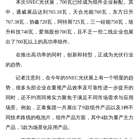
本次SNEC光伏展，700瓦已经成为组件企业标配。其
中，通威展品达到765.18瓦，天合光能760瓦，东方日升
767.38瓦，协鑫720瓦，阿特斯725瓦，三一硅能750瓦，琏
升科技740瓦，爱旭股份700瓦，且不乏一些二线企业也展
出了700瓦以上的高功率组件。
在推出高功率的同时，创新和转型，正成为光伏行业
的趋势。
记者注意到，在今年的SNEC光伏展上有一个明显的趋
势，很多头部企业在重视产品效率及可靠性进一步提升的
同时，还不约而同将实力聚焦于满足不同市场需求与应用
场景。例如，正泰集团一共展出了9款组件产品以及3种不
同技术路线的电池片，组件产品方面，其中4款为量产主力
产品，5款为场景化应用产品。