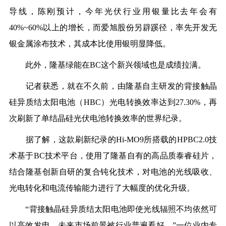
导线，陈刚预计，今年光伏行业用银量比去年会有
40%~60%以上的增长，而爱旭股份另辟蹊径，率先开发无
银金属涂布技术，其成本比使用银明显降低。
此外，隆基绿能在BC这个新兴领域也是成绩拉满。
记者获悉，就在不久前，由隆基自主研发的背接触晶
硅异质结太阳电池（HBC）光电转换效率达到27.30%，再
次刷新了单结晶硅光伏电池转换效率的世界纪录。
据了解，这款刷新纪录的Hi-MO9所搭载的HPBC2.0技
术基于BC技术平台，使用了隆基自有的高品质泰睿硅片，
结合隆基创新自研的复合钝化技术，对电池的光线吸收、
光电转化和电流传输能力进行了大幅度的优化升级。
“背接触晶硅异质结太阳电池即使光线辐照不均依然可
以高效发电，未来市场前景被行业普遍看好。”一位业内专