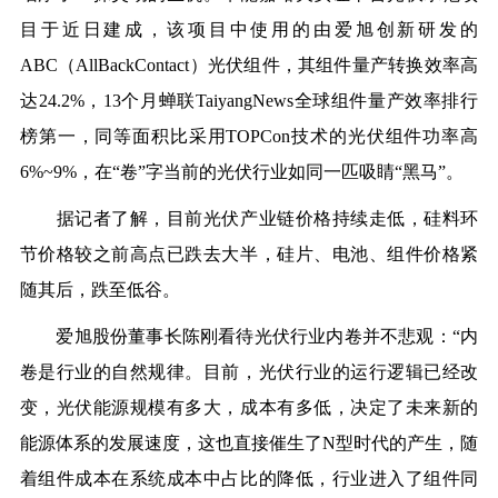
目于近日建成，该项目中使用的由爱旭创新研发的
ABC（AllBackContact）光伏组件，其组件量产转换效率高
达24.2%，13个月蝉联TaiyangNews全球组件量产效率排行
榜第一，同等面积比采用TOPCon技术的光伏组件功率高
6%~9%，在“卷”字当前的光伏行业如同一匹吸睛“黑马”。
据记者了解，目前光伏产业链价格持续走低，硅料环
节价格较之前高点已跌去大半，硅片、电池、组件价格紧
随其后，跌至低谷。
爱旭股份董事长陈刚看待光伏行业内卷并不悲观：“内
卷是行业的自然规律。目前，光伏行业的运行逻辑已经改
变，光伏能源规模有多大，成本有多低，决定了未来新的
能源体系的发展速度，这也直接催生了N型时代的产生，随
着组件成本在系统成本中占比的降低，行业进入了组件同