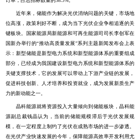
订单，占总招标数量的38.5%。
近年来，储能作为解决光伏消纳问题的关键，市场地
位高涨，政策利好不断，成为当下光伏企业争相追逐的关
键板块。国家能源局新能源和可再生能源司司长李创军在
国新办举行的“推动高质量发展”系列主题新闻发布会上表
示：新型储能是新型电力系统和新型能源体系的重要组成
部分，已经成为我国建设新型电力系统和新型能源体系的
关键支撑技术，它的发展可以带动上下游产业链的发展，
促进科技创新、人才培养和投资就业，成为发展新质生产
力的新动能之一。
晶科能源就将资源投入大量倾向到储能板块，晶科能
源副总裁钱晶认为，当前的储能规模滞后于光伏发展规
模，在一定程度上制约了光伏在成熟市场的进一步渗透。
在光伏产业快速发展的今年，保障能源高效率开发利用尤