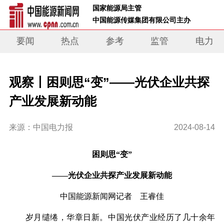
 国家能源局主管 
 中国能源传媒集团有限公司主办     
要闻
热点
参考
监管
电力
观察丨困则思“变”——光伏企业共探
产业发展新动能
来源：中国电力报
2024-08-14
困则思“变”
——光伏企业共探产业发展新动能
中国能源新闻网
记者 王睿佳
岁月缱绻，华章日新。中国光伏产业经历了几十余年