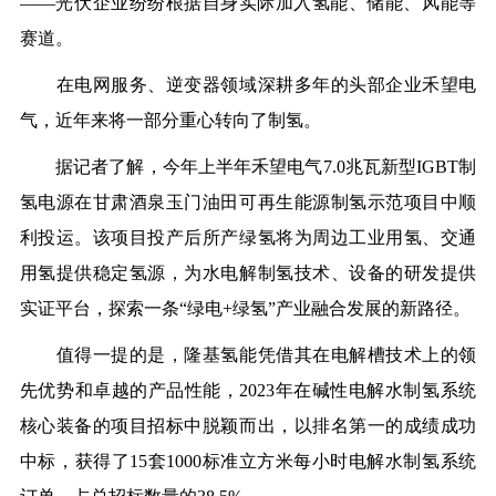
——光伏企业纷纷根据自身实际加入氢能、储能、风能等
赛道。
在电网服务、逆变器领域深耕多年的头部企业禾望电
气，近年来将一部分重心转向了制氢。
据记者了解，今年上半年禾望电气7.0兆瓦新型IGBT制
氢电源在甘肃酒泉玉门油田可再生能源制氢示范项目中顺
利投运。该项目投产后所产绿氢将为周边工业用氢、交通
用氢提供稳定氢源，为水电解制氢技术、设备的研发提供
实证平台，探索一条“绿电+绿氢”产业融合发展的新路径。
值得一提的是，隆基氢能凭借其在电解槽技术上的领
先优势和卓越的产品性能，2023年在碱性电解水制氢系统
核心装备的项目招标中脱颖而出，以排名第一的成绩成功
中标，获得了15套1000标准立方米每小时电解水制氢系统