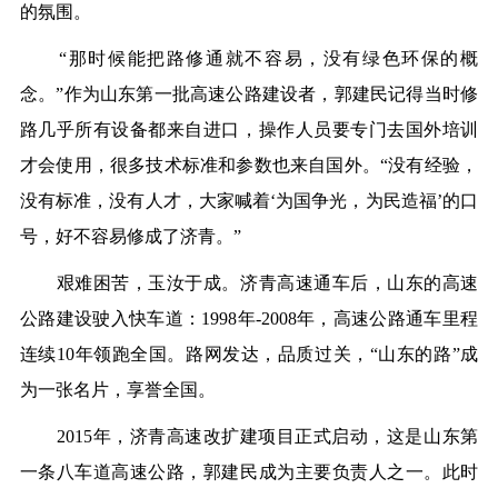
的氛围。
“那时候能把路修通就不容易，没有绿色环保的概
念。”作为山东第一批高速公路建设者，郭建民记得当时修
路几乎所有设备都来自进口，操作人员要专门去国外培训
才会使用，很多技术标准和参数也来自国外。“没有经验，
没有标准，没有人才，大家喊着‘为国争光，为民造福’的口
号，好不容易修成了济青。”
艰难困苦，玉汝于成。济青高速通车后，山东的高速
公路建设驶入快车道：1998年-2008年，高速公路通车里程
连续10年领跑全国。路网发达，品质过关，“山东的路”成
为一张名片，享誉全国。
2015年，济青高速改扩建项目正式启动，这是山东第
一条八车道高速公路，郭建民成为主要负责人之一。此时