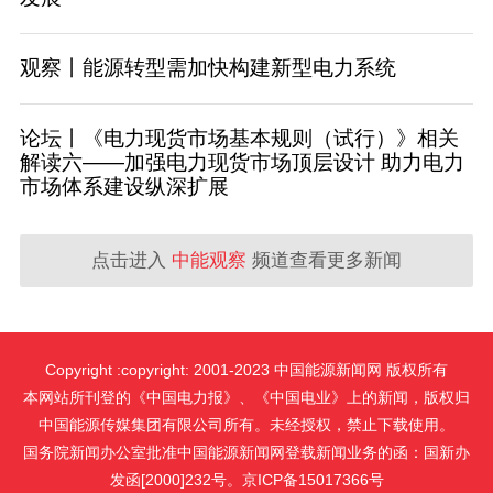
观察丨能源转型需加快构建新型电力系统
论坛丨《电力现货市场基本规则（试行）》相关
解读六——加强电力现货市场顶层设计 助力电力
市场体系建设纵深扩展
点击进入
中能观察
频道查看更多新闻
Copyright :copyright: 2001-2023 中国能源新闻网 版权所有
本网站所刊登的《中国电力报》、《中国电业》上的新闻，版权归
中国能源传媒集团有限公司所有。未经授权，禁止下载使用。
国务院新闻办公室批准中国能源新闻网登载新闻业务的函：国新办
发函[2000]232号。京ICP备15017366号