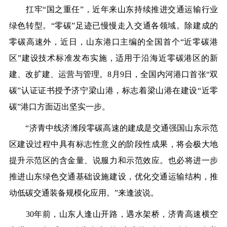
扛牢“国之重任”，近年来山东持续推进交通运输行业
绿色转型。“零碳”足迹已慢慢走入交通各领域。除建成的
零碳高速外，近日，山东港口主编的全国首个“近零碳港
区”建设技术标准发布实施，适用于沿海近零碳港区的新
建、改扩建、运营与管理。8月9日，全国内河港口首张“双
碳”认证证书授予济宁梁山港，标志着梁山港在建设“近零
碳”港口方面迈出坚实一步。
“济青中线济潍段零碳高速的建成是交通强国山东示范
区建设过程中具有标志性意义的阶段性成果，将会极大地
提升示范区的含金量、说服力和示范效应。也必将进一步
推进山东绿色交通基础设施建设，优化交通运输结构，推
动低碳交通装备规模化应用。”来逢波说。
30年前，山东人逢山开路，遇水架桥，济青高速横空