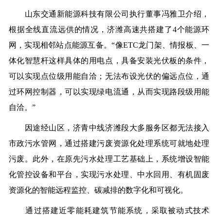
山东交通新能源科技有限公司执行董事冯雅卫介绍，
根据全线直流远供的情况，济潍高速共搭建了4个能源环
网，实现相邻站点能源互备。“像ETC龙门架、情报板、一
体化智慧杆这样具体的用电点，具备安装光伏板的条件，
可以实现点位级用能自洽；无法布设光伏的偏远点位，通
过环网控制器，可以实现绿电流通，从而实现路段级用能
自洽。”
因途经山区，济青中线济潍段大多服务区都无法接入
市政污水管网，通过搭建污废资源化处理系统可就地处理
污废。此外，在原先污水处理工艺基础上，系统增设智能
化管控设备和平台，实现污水处理、中水回用、有机固废
资源化的智能远程监控、碳减排的数字化和可视化。
通过搭建近零能耗建筑节能系统，采取被动式技术