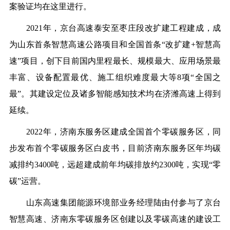
案验证均在这里进行。
2021年，京台高速泰安至枣庄段改扩建工程建成，成
为山东首条智慧高速公路项目和全国首条“改扩建+智慧高
速”项目，创下目前国内里程最长、规模最大、应用场景最
丰富、设备配置最优、施工组织难度最大等8项“全国之
最”。其建设定位及诸多智能感知技术均在济潍高速上得到
延续。
2022年，济南东服务区建成全国首个零碳服务区，同
步发布首个零碳服务区白皮书，目前济南东服务区年均碳
减排约3400吨，远超建成前年均碳排放约2300吨，实现“零
碳”运营。
山东高速集团能源环境部业务经理陆由付参与了京台
智慧高速、济南东零碳服务区创建以及零碳高速的建设工