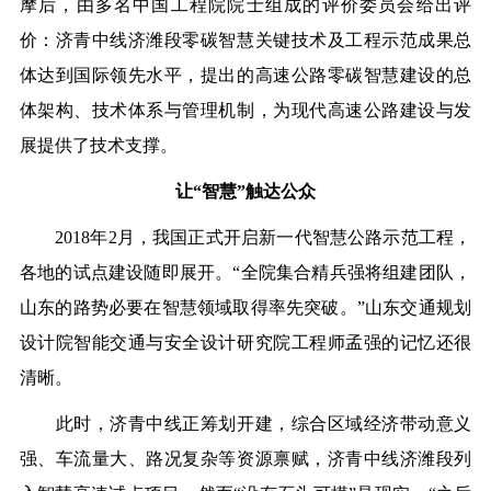
摩后，由多名中国工程院院士组成的评价委员会给出评
价：济青中线济潍段零碳智慧关键技术及工程示范成果总
体达到国际领先水平，提出的高速公路零碳智慧建设的总
体架构、技术体系与管理机制，为现代高速公路建设与发
展提供了技术支撑。
让“智慧”触达公众
2018年2月，我国正式开启新一代智慧公路示范工程，
各地的试点建设随即展开。“全院集合精兵强将组建团队，
山东的路势必要在智慧领域取得率先突破。”山东交通规划
设计院智能交通与安全设计研究院工程师孟强的记忆还很
清晰。
此时，济青中线正筹划开建，综合区域经济带动意义
强、车流量大、路况复杂等资源禀赋，济青中线济潍段列