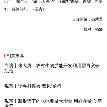
出世。30年后，“敢为人先”的“山东路”向绿、向智、向美
好，继续前行。（常青）
责任编辑：高慧君
校对：杨娜
相关推荐
专访丨张大勇：农村生物质能开发利用需再突破
瓶颈
观察丨让乡村振兴“驭风”前行
观察丨新形势下的水电要做大增量 用好存量 创新
发展