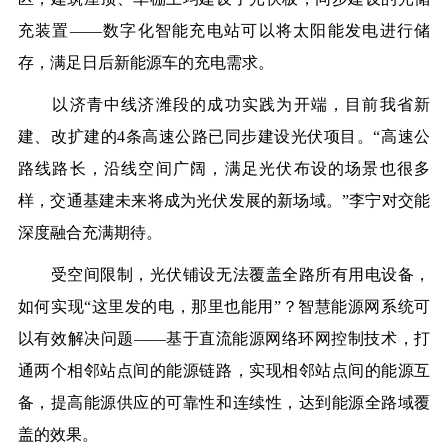
充装置——数字化智能充电站可以将太阳能发电进行储
存，满足日后新能源车的充电需求。
以济青中线济潍段的成功实践为开端，目前我省新
建、改扩建的4条高速公路已同步建设光伏项目。“高速公
路线路长，沿线空间广阔，满足光伏布设的场景也很多
样，交通基建未来将成为光伏发展的新场域。”李宁对交能
深度融合充满期待。
受空间限制，光伏铺设无法覆盖全路所有用电设备，
如何实现“这里发的电，那里也能用”？智慧能源网系统可
以有效解决问题——基于直流能源网络环网控制技术，打
通两个相邻站点间的能源链路，实现相邻站点间的能源互
备，提高能源供应的可靠性和连续性，达到能源全路域覆
盖的效果。