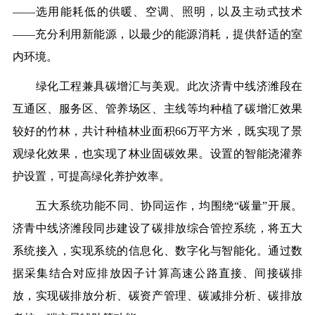
——选用能耗低的供暖、空调、照明，以及主动式技术
——充分利用新能源，以最少的能源消耗，提供舒适的室
内环境。
绿化工程兼具碳增汇与美观。此次济青中线济潍段在
互通区、服务区、管养场区、主线等均种植了碳增汇效果
较好的竹林，共计种植林业面积66万平方米，既实现了景
观绿化效果，也实现了林业固碳效果。设置的智能浇灌养
护设置，可提高绿化养护效率。
五大系统功能不同、协同运作，均围绕“碳量”开展。
济青中线济潍段同步建设了碳排放综合管控系统，将五大
系统接入，实现系统的信息化、数字化与智能化。通过数
据采集结合对应排放因子计算高速公路直接、间接碳排
放，实现碳排放分析、碳资产管理、碳减排分析、碳排放