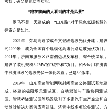
考核，碳交易辅助等功能。
“跑在前面的人看到的才是风景”
罗马不是一天建成的，“山东路”对于绿色低碳智慧的
探索亦是如此。
2021年，荣乌高速荣成至文登段边坡光伏开建，建设
约2290米，成为全国首个规模化高速公路边坡光伏项目。
2021年，济南东服务区路南侧边坡及车棚、综合楼屋顶，
建设了装机规模3.2MW的“碳中和”项目。如今应用在济青
中线济潍段的边坡光伏一体化装置，已是3.0版本。
2019年，山东高速智能网联封闭高速公路测试基地建
成，搭建的极限场景测试区、自动驾驶与车路协同测试
区、智慧桥隧测试区等场景吸引了多家汽车生产企业和自
动驾驶解决方案供应商进驻。济青中线多项设备测试、方