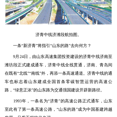
济青中线济潍段航拍图。
一条“新济青”将指引“山东的路”去向何方？
9月24日，由山东高速集团投资建设的济青中线济南至
潍坊段正式建成通车，济青中线全线贯通，济南、青岛间
在既有“北线”“南线”外，再添一条高速通道。济青中线的通
车也标志着山东建成全国首条零碳智慧运营的高速公
路，“绿意正浓”的山东路为交通强国建设开辟新路径。
1993年，一条名为“济青”的高速公路正式通车，山东
至此有了第一条高速公路，“山东的路”成为中国基建跨越