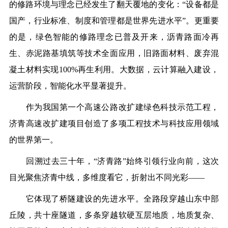
的修路环境与理念已经发生了翻天覆地的变化：“设备都是
国产，行业标准、制度和管理都是世界先进水平”。更重要
的是，绿色智能的修路理念已普及开来，沥青路面冷再
生、赤泥路基填筑等技术全面应用，旧路面材料、废弃混
凝土材料实现100%再生利用。大数据，云计算融入建设，
运营阶段，智能化水平显著提升。
作为我国第一个高速公路改扩建绿色科技示范工程，
济青高速改扩建项目创造了多项工程技术与科技应用领域
的世界第一。
回溯过去三十年，“济青路”始终引领行业向前，这次
目光聚焦济青中线，多维度看它，折射出不同光彩——
它体现了桥隧建设的先进水平。全路段穿越山东中部
丘陵，共十座隧道，多条穿越软硬互层地质，地质复杂、