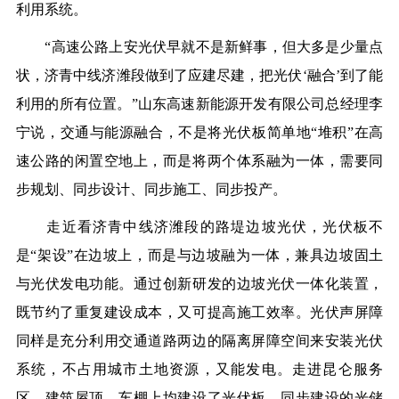
利用系统。
“高速公路上安光伏早就不是新鲜事，但大多是少量点
状，济青中线济潍段做到了应建尽建，把光伏‘融合’到了能
利用的所有位置。”山东高速新能源开发有限公司总经理李
宁说，交通与能源融合，不是将光伏板简单地“堆积”在高
速公路的闲置空地上，而是将两个体系融为一体，需要同
步规划、同步设计、同步施工、同步投产。
走近看济青中线济潍段的路堤边坡光伏，光伏板不
是“架设”在边坡上，而是与边坡融为一体，兼具边坡固土
与光伏发电功能。通过创新研发的边坡光伏一体化装置，
既节约了重复建设成本，又可提高施工效率。光伏声屏障
同样是充分利用交通道路两边的隔离屏障空间来安装光伏
系统，不占用城市土地资源，又能发电。走进昆仑服务
区，建筑屋顶、车棚上均建设了光伏板，同步建设的光储