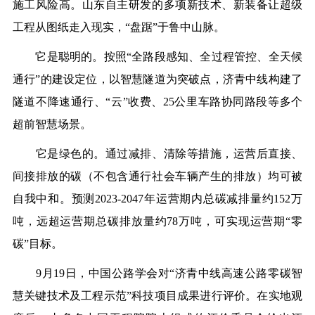
施工风险高。山东自主研发的多项新技术、新装备让超级
工程从图纸走入现实，“盘踞”于鲁中山脉。
它是聪明的。按照“全路段感知、全过程管控、全天候
通行”的建设定位，以智慧隧道为突破点，济青中线构建了
隧道不降速通行、“云”收费、25公里车路协同路段等多个
超前智慧场景。
它是绿色的。通过减排、清除等措施，运营后直接、
间接排放的碳（不包含通行社会车辆产生的排放）均可被
自我中和。预测2023-2047年运营期内总碳减排量约152万
吨，远超运营期总碳排放量约78万吨，可实现运营期“零
碳”目标。
9月19日，中国公路学会对“济青中线高速公路零碳智
慧关键技术及工程示范”科技项目成果进行评价。在实地观