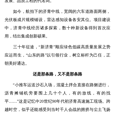
发展、品质工程的代名词。
如今，航拍下的济青中线，宽阔的六车道路面两侧，
光伏板成片规模铺设，雷达感知设备各安其位。项目建设
中，济青中线经历诸多探索，数十种新设备得到首次应
用，结出集成创新硕果。
三十年征途，“新济青”顺应绿色低碳高质量发展之势
应运而生，“山东的路”以引领行业，树立标杆为己任，正
朝美好通达。
还是那条路，又不是那条路
“小推车运送沙石入场，混凝土拌合直接在路侧进行，
沥青摊铺机旁要围上几十个人，有的放线，有的找
平……”这是记忆中20世纪90年代初济青高速施工现场。跨
越时空，似乎还能感受到当时千人会战的拥挤与尘土飞扬