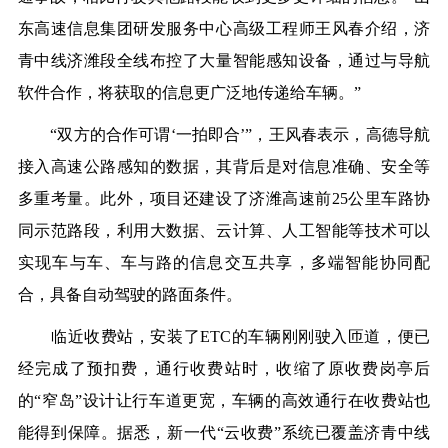
东高速信息集团研发服务中心高级工程师王风春介绍，济
青中线济潍段全线布控了大量智能感知设备，通过与导航
软件合作，将获取的信息更广泛地传递给车辆。”
“双方的合作可谓‘一拍即合’”，王风春表示，高德导航
接入高速公路感知的数据，其背后是对信息准确、安全等
多重考量。此外，项目还建设了济潍高速前25公里车路协
同示范路段，利用大数据、云计算、人工智能等技术可以
实现车与车、车与路的信息交互共享，多端智能协同配
合，具备自动驾驶的路面条件。
临近收费站，安装了ETC的车辆刚刚驶入匝道，便已
经完成了预扣费，通行收费站时，收缩了原收费岗亭后
的“窄岛”设计让行车道更宽，车辆的高效通行在收费站也
能得到保障。据悉，新一代“云收费”系统已覆盖济青中线