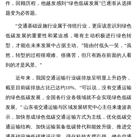
作，回顾历程，他越发感到“绿色低碳发展”已逐渐从选择
题变为必答题。
“交通基础设施行业属于传统行业，更应该意识到绿色
低碳发展的重要性和紧迫感，唯有主动积极进行绿色转
型，才能在未来发展中占据主动。”陆由付低头一笑，“虽
然，转型的过程很艰难、很痛苦，但只有跑在前面的人看
到的才是风景。”
近年来，我国交通运输行业碳排放呈明显上升趋势，
截至目前碳排放占比已达约10%。“可以说，没有交通运输
的绿色低碳发展，全国各行业各领域就不会实现绿色低碳
发展。” 山东省交通运输与区域发展研究中心主任来逢波表
示，加快形成绿色低碳交通运输方式为主线，优化低碳交
通运输结构、加快运输装备低碳替代和能效升级、推进交
通基础设施低碳建设运营，强化科技支撑引领，健全交通