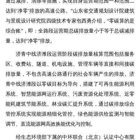
通过减排、清除等措施，实现自身运营期范围一和范围二
达到‘净零’排放的高速公路。”山东省交通规划设计院建筑
与景观设计研究院四级技术专家包西勇介绍，“零碳算的是
综合账”，即：全路段运营期总碳排放量小于等于总碳减排
量，达到“净零”排放。
济青中线济潍段运营阶段碳排放量核算范围包括服务
区、收费站、隧道、机电设施、管理车辆等直接和间接碳
排放量，不包含高速公路通行的社会车辆产生的排放。济
青中线济潍段以零碳目标为导向，搭建了可再生能源利用
系统、智慧能源网运行系统、污废资源化处理系统、近零
能耗建筑节能系统、林业碳汇提升系统，通过碳排放综合
管控系统实现能源精细化管控、绿色能源供给监测与智能
调节、直流能源网高效换能优化与控制。
经生态环境部下属的中环联合（北京）认证中心有限