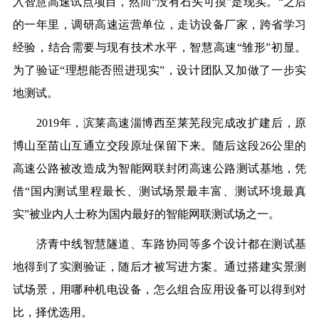
入智慧高速试点项目，然而“没有石头可摸”是现实。“之后
的一年里，调研高速运营单位，走访设备厂家，跨省学习
经验，结合需要与现有技术水平，智慧高速“雏形”初显。
为了验证“理想能否照进现实”，设计团队又加做了一步实
地测试。
2019年，滨莱高速淄博西至莱芜段完成改扩建后，原
博山至苗山互通立交段原址保留下来。随后这段26公里的
高速公路被改造成为智能网联封闭高速公路测试基地，凭
借“国内测试里程最长、测试场景最丰富、测试环境最真
实”被业内人士称为国内最好的智能网联测试场之一。
济青中线智慧隧道、车路协同等多个设计都在测试基
地得到了实测验证，随后才被写进方案。通过搭建实景测
试场景，用哪种机电设备，怎么组合应用设备可以得到对
比，择优选用。