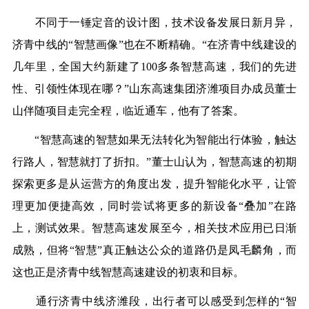
不同于一锤定音的设计图，技术设备发展日新月异，
济青中线的“智慧画像”也在不断精确。“在济青中线建设的
几年里，全国大约新建了100多条智慧高速，我们的先进
性、引领性体现在哪？”山东高速集团济潍项目办成员董士
山伴随项目走完全程，临近通车，他有了答案。
“智慧高速的智慧如果无法转化为智能出行体验，触达
行路人，智慧就打了折扣。”董士山认为，智慧高速的初期
探索更多是从运营方的角度出发，提升智能化水平，让管
理更加便捷高效，同时尝试将更多的新设备“叠加”在路
上，测试效果。智慧高速发展至今，相关技术应用已日渐
成熟，但将“智慧”真正触达公众的道路仍是凤毛麟角，而
这也正是济青中线智慧高速建设的初衷和目标。
通行济青中线济潍段，出行者可以感受到怎样的“智