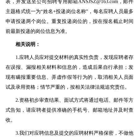
表，并发送至公司招聘专用邮箱ANSJSZ@163.com，邮件
主题格式统一为“姓名+投递岗位名称”，每名应聘人员最多
申请投递两个岗位。重复投递岗位的，按在报名截止时间
前最新投递的岗位信息为准。
相关说明：
1.应聘人员应对提交材料的真实性负责，发现应聘者存
在误报、漏报相关材料和信息的，造成后果自行承担；
发
现有瞒报重要信息、弄虚作假等行为的，取消相关人员面
试及录用资格；
情节严重的，按相关法律法规追究责任。
2.资格初步审查结果、面试方式将通过电话、邮件等方
式告知，请应聘者提供准确的手机号、邮箱地址并及时查
收。
3.我们对应聘信息及提交的应聘材料严格保密，不做他