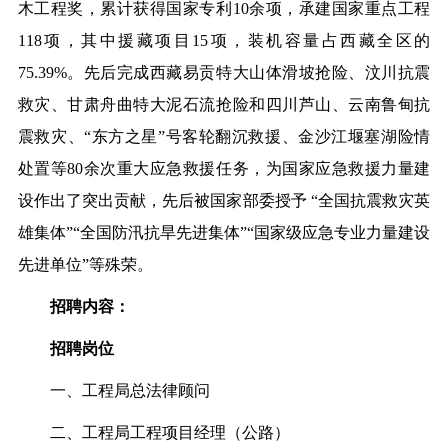
木工程奖，累计获得国家专利10余项，承建国家重点工程
118项，其中援藏项目15项，装机容量占西藏全区的
75.39%。先后完成
西藏易贡特大山体滑坡抢险、汶川抗震
救灾、甘肃舟曲特大泥石流抢险和四川芦山、云南鲁甸抗
震救灾、“东方之星”号客轮翻沉救援、金沙江堰塞湖险情
处置等80余次重大应急救援任务，为国家应急救援力量建
设作出了突出贡献，先后被国家部委授予 “全国抗震救灾英
雄集体”“全国防汛抗旱先进集体”“国家级应急专业力量建设
先进单位”等殊荣。
招聘内容：
招聘岗位
一、工程局总法律顾问
二、工程局工程项目经理（公路）