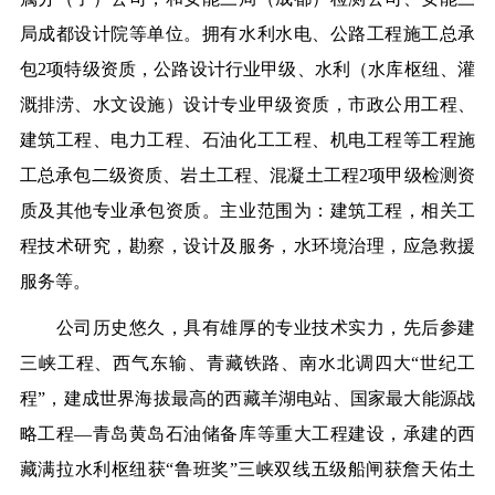
局成都设计院等单位。拥有水利水电、公路工程施工总承
包2项特级资质，公路设计行业甲级、水利（水库枢纽、灌
溉排涝、水文设施）设计专业甲级资质，市政公用工程、
建筑工程、电力工程、石油化工工程、机电工程等工程施
工总承包二级资质、岩土工程、混凝土工程2项甲级检测资
质及其他专业承包资质。主业范围为：建筑工程，相关工
程技术研究，勘察，设计及服务，水环境治理，应急救援
服务等。
公司历史悠久，具有雄厚的专业技术实力，先后参建
三峡工程、西气东输、青藏铁路、南水北调四大“世纪工
程”，建成世界海拔最高的西藏羊湖电站、国家最大能源战
略工程—青岛黄岛石油储备库等重大工程建设，承建的西
藏满拉水利枢纽获“鲁班奖”三峡双线五级船闸获詹天佑土