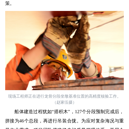
策。
现场工程师正在进行龙骨分段坐墩基准位置的高精度核验工作。
（赵家伍摄）
船体建造过程犹如“搭积木”，127个分段预制完成后，
拼接为46个总段，再进行吊装合拢。为应对复杂海况与重