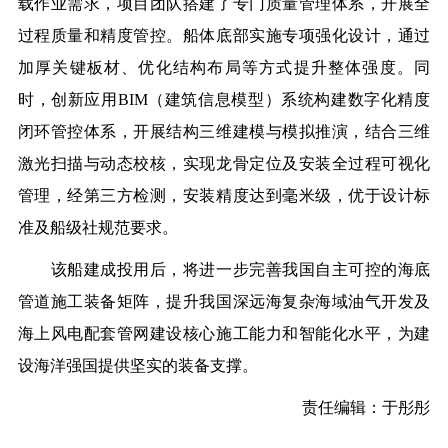
载作业需求，项目团队搭建了专门质量管理体系，开展全
过程质量和精度管控。船体底部实施专项强化设计，通过
加厚关键板材、优化结构布局等方式提升整体强度。同
时，创新应用BIM（建筑信息模型）系统构建数字化精度
闭环管控体系，开展结构三维建模与模拟推演，结合三维
激光扫描与动态校核，实现龙骨定位及安装全过程可视化
管理，经第三方检测，安装精度达到毫米级，优于设计标
准及船级社规范要求。
该船建成投用后，将进一步完善我国自主可控的海底
管道施工装备矩阵，提升我国深远海复杂海域油气开发及
海上风电配套管网建设核心施工能力和智能化水平，为建
设海洋强国提供坚实的装备支撑。
责任编辑：于彤彤