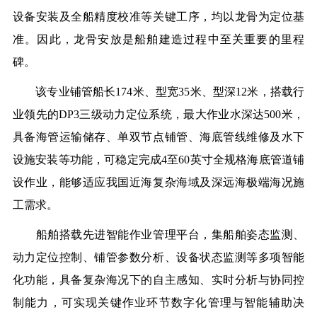
设备安装及全船精度校准等关键工序，均以龙骨为定位基
准。因此，龙骨安放是船舶建造过程中至关重要的里程
碑。
该专业铺管船长174米、型宽35米、型深12米，搭载行
业领先的DP3三级动力定位系统，最大作业水深达500米，
具备海管运输储存、单双节点铺管、海底管线维修及水下
设施安装等功能，可稳定完成4至60英寸全规格海底管道铺
设作业，能够适应我国近海复杂海域及深远海极端海况施
工需求。
船舶搭载先进智能作业管理平台，集船舶姿态监测、
动力定位控制、铺管参数分析、设备状态监测等多项智能
化功能，具备复杂海况下的自主感知、实时分析与协同控
制能力，可实现关键作业环节数字化管理与智能辅助决