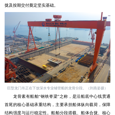
拢及按期交付奠定坚实基础。
巨型龙门吊正在下放深水专业铺管船的龙骨分段。（刘燕姿摄）
龙骨素有船舶“钢铁脊梁”之称，是沿船底中心线贯通
首尾的核心基础承重结构，主要承担船体纵向载荷，保障
结构强度与运行稳定性。船舶分段搭载、船体合拢、核心