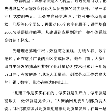
“数智转型，归根结底是人的转型。通过党建引领，把
先进典型的示范效应转化为队伍整体的能力跃升。”第三采
油厂党委副书记、工会主席孙学法说，“刘可夫带动贺清
松、邢磊等10个团队，再带动100个数字化骨干，进而培育
2000名基层操作能手。从建设到应用到运维，整个体系就
高效转了起来。”
先进理念落地生根，效益随之显现。万物互联、数字
感知，正在这片广袤的油区变成日常。截至目前，大庆油
田自主研发的抽油机井数字化计量诊断技术已累计应用超
万口井，有效解决了现场人工量油、测试劳动工作强度大
的问题，数字计量准确率达94%以上。
“党建工作是实实在在的，做实就是生产力，做细就是
凝聚力，做强就是竞争力。”大庆油田党委组织部负责人
说，“我们将持续以高质量党建推动高质量发展，在每一场