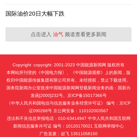
国际油价20日大幅下跌
点击进入
油气
频道查看更多新闻
Copyright :copyright: 2001-2023 中国能源新闻网 版权所有
本网站所刊登的《中国电力报》、《中国能源观察》上的新闻，版
权归中国能源传媒集团有限公司所有。未经授权，禁止下载使用。
国务院新闻办公室批准中国能源新闻网登载新闻业务的函：国新办
发函[2000]232号。京ICP备15017366号
《中华人民共和国电信与信息服务业务经营许可证》 编号：京ICP
证090268号 京公网安备：110102003567
违法和不良信息举报电话：010-63414947 中华人民共和国互联网
新闻信息服务许可证 编号：10120170021
互联网举报中心
广告直拨：赵飞 13511058150