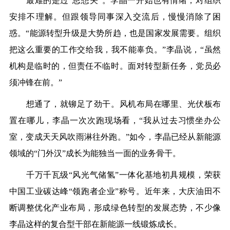
最难的是过“思想关”。李晶一开始也有情绪，对组织
安排不理解。但跟领导同事深入交流后，慢慢消除了困
惑。“能源转型升级是大势所趋，也是国家发展需要。组织
把这么重要的工作交给我，我不能辜负。”李晶说，“虽然
机构是临时的，但责任不临时。面对转型新任务，党员必
须冲锋在前。”
想通了，就铆足了劲干。风机布局在哪里、光伏板布
置在哪儿，李晶一次次跑现场看，“我从过去习惯坐办公
室，变成天天风吹雨淋往外跑。”如今，李晶已经从新能源
领域的“门外汉”成长为能独当一面的业务骨干。
千万千瓦级“风光气储氢”一体化基地初具规模，荣获
中国工业碳达峰“领跑者企业”称号。近年来，大庆油田不
断调整优化产业布局，形成绿色转型的发展态势，不少像
李晶这样的复合型干部在新能源一线锻炼成长。