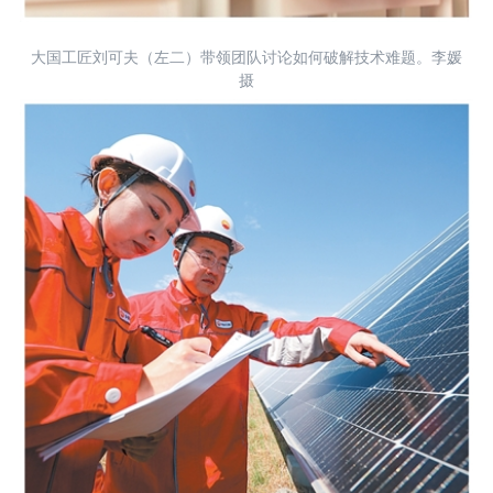
大国工匠刘可夫（左二）带领团队讨论如何破解技术难题。李媛
摄