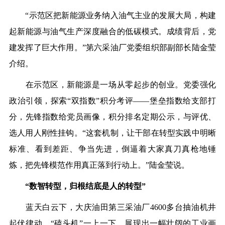
“示范区把新能源业务纳入油气主业的发展大局，构建
起新能源与油气生产深度融合的低碳模式。成绩背后，党
建发挥了巨大作用。”第六采油厂党委组织部副部长陆金莹
介绍。
在示范区，新能源是一场从零起步的创业。党委强化
政治引领，探索“双指数”积分考评——堡垒指数给支部打
分，先锋指数给党员画像，积分排名定期公示，与评优、
选人用人刚性挂钩。“这套机制，让干部在转型实践中明晰
标准、看到差距、争当先进，倒逼着大家真刀真枪地锤
炼，把先锋模范作用真正落到行动上。”陆金莹说。
“数智转型，归根结底是人的转型”
蓝天白云下，大庆油田第三采油厂4600多台抽油机井
起伏律动，“磕头机”一上一下，展现出一幅壮阔的工业画