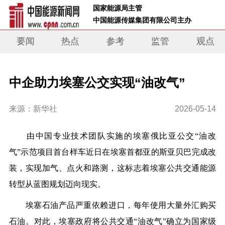
 国家能源局主管 
 中国能源传媒集团有限公司主办     
要闻
热点
参考
监管
观点
中企助力埃塞公交实现“油改气”
来源：新华社
2026-05-14
由中国专业技术团队实施的埃塞俄比亚公交“油改
气”示范项目首台样车近日在埃塞首都亚的斯亚贝巴完成改
装，实现加气、点火和路测，这标志着埃塞公共交通能源
转型从蓝图规划迈向现实。
埃塞石油产品严重依赖进口，每年使用大量外汇购买
石油。对此，埃塞政府将公共交通“油改气”确立为国家级