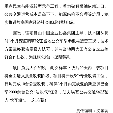
重点民生与能源转型示范工程，着力破解燃油依赖进口、
公共交通运营成本居高不下、能源结构不合理等难题，稳
步推进埃塞国家经济社会低碳转型升级。
据悉，该项目由中国企业协鑫集团主导，技术团队耗
时3个月深度调研论证当地公交车型参数与运营工况，技术
方案最终获埃塞官方认可，并与当地两大国有公交企业签
订合作协议，为规模化推广扫清障碍。
项目负责人介绍说，此次样车下线后20天内，该项目
将全面进入批量改装阶段。项目将开设5个专业改装工位，
日均完成10台公交改装，确保8个月内完成亚的斯亚贝巴全
部2000余台公交“油改气”任务，助力埃塞公共交通转型驶
入“快车道”。
（刘方强）
责任编辑：沈馨蕊