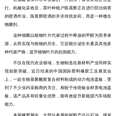
行。机械化采收后，茶叶种植户陈晨辉正在进行防治病害
的喷洒作业。陈晨辉喷洒的并非传统农药，而是一种微生
物菌剂。
这种细菌以植物叶片代谢过程中释放的甲醇为营养来
源，从而实现与植物的共生。它还能分泌生长素及其他多
种代谢产物，提升植物叶片的抗病能力。
不仅在现代农业领域，生物制造在新材料产业同样实
现创新突破。近日结束的中国国际塑料橡胶工业展览会
上，一款生物基聚酰胺复合材料制成的动力电池盖板，受
到了不少业内采购商的关注。相较于传统钣金材质电池盖
板，该产品具有轻量化优势，能有效提升新能源汽车续航
能力。
本届橡塑展中，大部分参展的材料产品以石油、煤炭