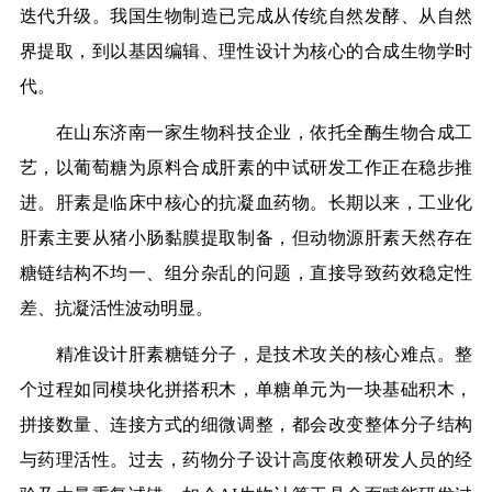
迭代升级。我国生物制造已完成从传统自然发酵、从自然
界提取，到以基因编辑、理性设计为核心的合成生物学时
代。
在山东济南一家生物科技企业，依托全酶生物合成工
艺，以葡萄糖为原料合成肝素的中试研发工作正在稳步推
进。肝素是临床中核心的抗凝血药物。长期以来，工业化
肝素主要从猪小肠黏膜提取制备，但动物源肝素天然存在
糖链结构不均一、组分杂乱的问题，直接导致药效稳定性
差、抗凝活性波动明显。
精准设计肝素糖链分子，是技术攻关的核心难点。整
个过程如同模块化拼搭积木，单糖单元为一块基础积木，
拼接数量、连接方式的细微调整，都会改变整体分子结构
与药理活性。过去，药物分子设计高度依赖研发人员的经