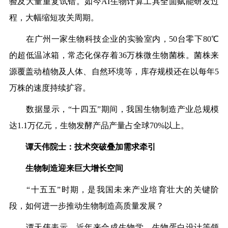
验及大量重复试错。如今AI生物计算工具全面赋能研发过
程，大幅缩短攻关周期。
在广州一家生物科技企业的实验室内，50台零下80℃
的超低温冰箱，常态化保存着36万株微生物菌株。菌株来
源覆盖动植物及人体、自然环境等，库存规模还在以每年5
万株的速度持续扩容。
数据显示，“十四五”期间，我国生物制造产业总规模
达1.1万亿元，生物发酵产品产量占全球70%以上。
谭天伟院士：技术突破叠加需求牵引
生物制造迎来巨大增长空间
“十五五”时期，是我国未来产业培育壮大的关键阶
段，如何进一步推动生物制造高质量发展？
谭天伟表示，近年来合成生物学、生物蛋白设计等领