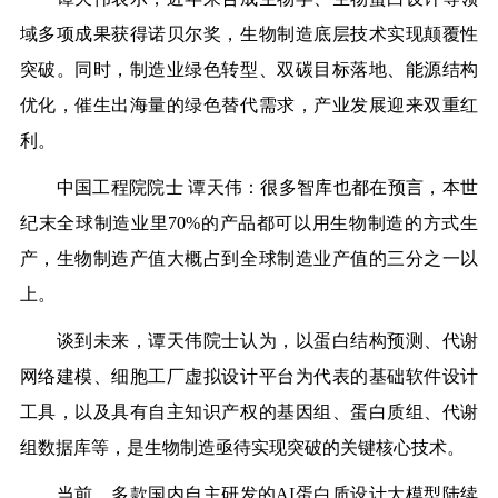
域多项成果获得诺贝尔奖，生物制造底层技术实现颠覆性
突破。同时，制造业绿色转型、双碳目标落地、能源结构
优化，催生出海量的绿色替代需求，产业发展迎来双重红
利。
中国工程院院士 谭天伟：很多智库也都在预言，本世
纪末全球制造业里70%的产品都可以用生物制造的方式生
产，生物制造产值大概占到全球制造业产值的三分之一以
上。
谈到未来，谭天伟院士认为，以蛋白结构预测、代谢
网络建模、细胞工厂虚拟设计平台为代表的基础软件设计
工具，以及具有自主知识产权的基因组、蛋白质组、代谢
组数据库等，是生物制造亟待实现突破的关键核心技术。
当前，多款国内自主研发的AI蛋白质设计大模型陆续