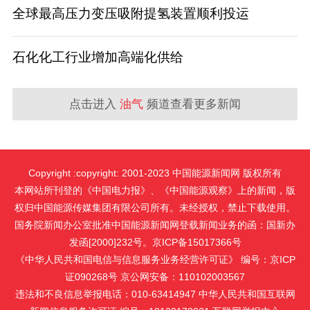
全球最高压力变压吸附提氢装置顺利投运
石化化工行业增加高端化供给
点击进入
油气
频道查看更多新闻
Copyright :copyright: 2001-2023 中国能源新闻网 版权所有
本网站所刊登的《中国电力报》、《中国能源观察》上的新闻，版
权归中国能源传媒集团有限公司所有。未经授权，禁止下载使用。
国务院新闻办公室批准中国能源新闻网登载新闻业务的函：国新办
发函[2000]232号。京ICP备15017366号
《中华人民共和国电信与信息服务业务经营许可证》 编号：京ICP
证090268号 京公网安备：110102003567
违法和不良信息举报电话：010-63414947 中华人民共和国互联网