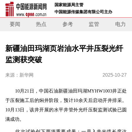
 国家能源局主管 
 中国能源传媒集团有限公司主办     
要闻
热点
参考
监管
电力
新疆油田玛湖页岩油水平井压裂光纤
监测获突破
来源：新华网
2025-10-27
10月21日，中国石油新疆油田玛湖MYHW1003井正处
于压裂施工后的焖井阶段，预计10余天后启动开井排采。
10月13日，该井开展的水平井管外光纤压裂监测试验已圆
满成功。
此次试验创下两项重要成果：一是入井光缆长度达