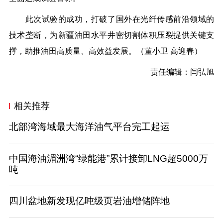
此次试验的成功，打破了国外在光纤传感前沿领域的
技术垄断，为新疆油田水平井密切割体积压裂提供关键支
撑，助推油田高质量、高效益发展。（
董小卫 高迎春
）
责任编辑：闫弘旭
相关推荐
北部湾海域最大海洋油气平台完工起运
中国海油湄洲湾“绿能港”累计接卸LNG超5000万
吨
四川盆地新发现亿吨级页岩油增储阵地