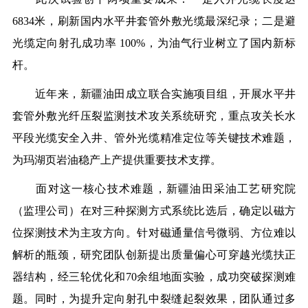
6834米，刷新国内水平井套管外敷光缆最深纪录；二是避
光缆定向射孔成功率 100%，为油气行业树立了国内新标
杆。
近年来，新疆油田成立联合实施项目组，开展水平井
套管外敷光纤压裂监测技术攻关系统研究，重点攻关长水
平段光缆安全入井、管外光缆精准定位等关键技术难题，
为玛湖页岩油稳产上产提供重要技术支撑。
面对这一核心技术难题，新疆油田采油工艺研究院
（监理公司）在对三种探测方式系统比选后，确定以磁方
位探测技术为主攻方向。针对磁通量信号微弱、方位难以
解析的瓶颈，研究团队创新提出质量偏心可穿越光缆扶正
器结构，经三轮优化和70余组地面实验，成功突破探测难
题。同时，为提升定向射孔中裂缝起裂效果，团队通过多