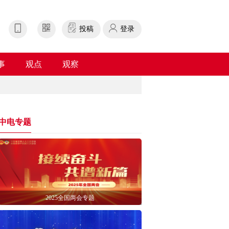
投稿
登录
事
观点
观察
中电专题
2025全国两会专题