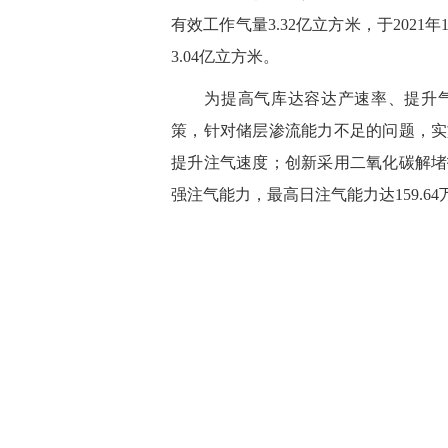
有效工作气量3.32亿立方米，于2021
3.04亿立方米。
为提高气库达容达产速率、提升气
策，针对储层渗流能力不足的问题，实
提升注气速度；创新采用二氧化碳解堵
强注气能力，最高日注气能力达159.6