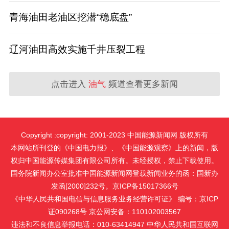
青海油田老油区挖潜“稳底盘”
辽河油田高效实施千井压裂工程
点击进入
油气
频道查看更多新闻
Copyright :copyright: 2001-2023 中国能源新闻网 版权所有
本网站所刊登的《中国电力报》、《中国能源观察》上的新闻，版
权归中国能源传媒集团有限公司所有。未经授权，禁止下载使用。
国务院新闻办公室批准中国能源新闻网登载新闻业务的函：国新办
发函[2000]232号。京ICP备15017366号
《中华人民共和国电信与信息服务业务经营许可证》 编号：京ICP
证090268号 京公网安备：110102003567
违法和不良信息举报电话：010-63414947 中华人民共和国互联网