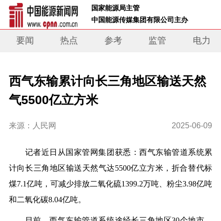
 国家能源局主管 
 中国能源传媒集团有限公司主办     
要闻
热点
参考
监管
电力
西气东输累计向长三角地区输送天然
气5500亿立方米
来源：人民网
2025-06-09
记者近日从国家管网集团获悉：西气东输管道系统累
计向长三角地区输送天然气达5500亿立方米，折合替代标
煤7.1亿吨，可减少排放二氧化硫1399.2万吨、粉尘3.98亿吨
和二氧化碳8.04亿吨。
目前，西气东输管道系统途经长三角地区30个地市，