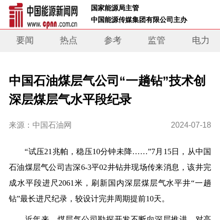
 国家能源局主管 
 中国能源传媒集团有限公司主办     
要闻
热点
参考
监管
电力
中国石油煤层气公司“一趟钻”技术创
深层煤层气水平段纪录
来源：中国石油网
2024-07-18
“试压21兆帕，稳压10分钟未降……”7月15日，从中国
石油煤层气公司吉深6-3平02井钻井现场传来消息，该井完
成水平段进尺2061米，刷新国内深层煤层气水平井“一趟
钻”最长进尺纪录，较设计完井周期提前10天。
近年来，煤层气公司勘探开发不断向深层推进，对高