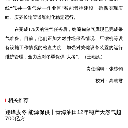
线“气井—集气站—作业区”智能管控建设，确保实现庆
哈、庆齐长输管道智能化稳定运行。
在完成176天的注气任务后，喇嘛甸储气库现已完成采
气准备。目前，他们正加大对井场保温情况、压缩机等设
备设施工作情况的检查力度，加强对关键设备装置的运行
维护管理，全力应对冬季保供“大考”。
（王燕妮）
责任编辑：张栋钧
校对：高慧君
相关推荐
迎峰度冬 能源保供丨青海油田12年稳产天然气超
700亿方