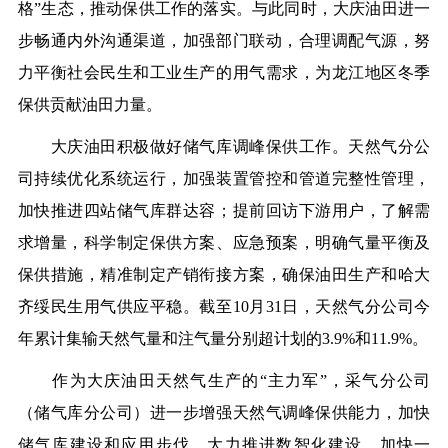
格”生态，推动保供工作的落实。与此同时，大庆油田进一
步畅通内外沟通渠道，加强部门联动，合理调配气源，努
力平衡社会民生和工业生产的用气需求，为龙江地区冬季
保供贡献油田力量。
大庆油田积极做好储气库调峰保供工作。天然气分公
司持续优化系统运行，加强装置管控和管道完整性管理，
加快推进四站储气库群达容；提前回访下游用户，了解需
求增量，科学制定保供方案、应急预案，明确气量平衡及
保供措施，精准制定产销衔接方案，确保油田生产和哈大
齐绥民生用气供应平稳。截至10月31日，天然气分公司今
年累计集输天然气量和注气量分别超计划的3.9%和11.9%。
作为大庆油田天然气生产的“主力军”，采气分公司
（储气库分公司）进一步增强天然气调峰保供能力，加快
储气库建设和应用步伐，大力推进数智化建设，加快一