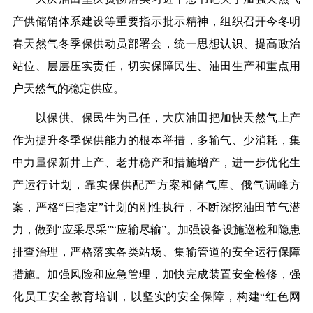
产供储销体系建设等重要指示批示精神，组织召开今冬明
春天然气冬季保供动员部署会，统一思想认识、提高政治
站位、层层压实责任，切实保障民生、油田生产和重点用
户天然气的稳定供应。
以保供、保民生为己任，大庆油田把加快天然气上产
作为提升冬季保供能力的根本举措，多输气、少消耗，集
中力量保新井上产、老井稳产和措施增产，进一步优化生
产运行计划，靠实保供配产方案和储气库、俄气调峰方
案，严格“日指定”计划的刚性执行，不断深挖油田节气潜
力，做到“应采尽采”“应输尽输”。加强设备设施巡检和隐患
排查治理，严格落实各类站场、集输管道的安全运行保障
措施。加强风险和应急管理，加快完成装置安全检修，强
化员工安全教育培训，以坚实的安全保障，构建“红色网