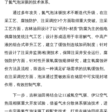
了氮气泡沫驱的技术体系。
通过多年攻关，氮气泡沫驱技术不断迭代升级，在注
采工艺、腐蚀防护、注采调控3个方面取得重大突破。注采
工艺方面，吉林油田设计了以“药剂+材质”防腐为主的低电
偶腐蚀笼统注气工艺；设计形成适用于非溶解气、中高产
液的组合式举升工艺，建立了缓蚀剂连续加药制度；针对
性设计了注采井监测/检测技术，保障注采井安全运行。腐
蚀防护方面，针对性开展氧腐蚀规律研究，建立氧腐蚀评
价方法及流程，筛选出一种满足矿场需求的抗氧缓蚀剂。
在注采调控方面，泡沫通过贾敏效应在储层中可实现封堵
作用，有效控制气窜。
下一步，吉林油田将结合让11减氧空气驱、伊52空气
热混相驱重大开发试验，借鉴气水分散体系驱油技术，进
一步完善氮气泡沫驱工程配套技术，打造吉林油田提高采