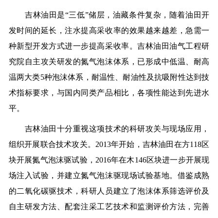
吉林油田是“三低”储层，油藏条件复杂，随着油田开
发时间的延长，注水提高采收率的效果越来越差，急需一
种新型开发方式进一步提高采收率。吉林油田油气工程研
究院自主攻关研发的氮气泡沫体系，已形成中低温、耐高
温两大类5种泡沫体系，耐温性、耐油性及抗吸附性达到技
术指标要求，与国内同类产品相比，各项性能达到先进水
平。
吉林油田十分重视这项技术的科研攻关与现场应用，
组织开展联合技术攻关。2013年开始，吉林油田在方118区
块开展氮气泡沫驱试验，2016年在木146区块进一步开展现
场注入试验，并建立氮气泡沫驱现场试验基地。借鉴成熟
的二氧化碳驱技术，科研人员建立了泡沫体系筛选评价及
自主研发方法、配套注采工艺技术和监测评价方法，完善