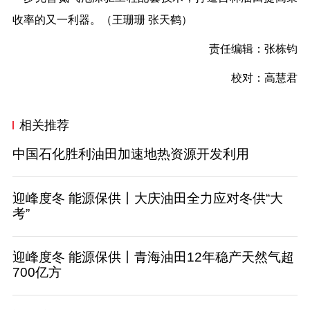
收率的又一利器。（王珊珊 张天鹤）
责任编辑：张栋钧
校对：高慧君
相关推荐
中国石化胜利油田加速地热资源开发利用
迎峰度冬 能源保供丨大庆油田全力应对冬供“大
考”
迎峰度冬 能源保供丨青海油田12年稳产天然气超
700亿方