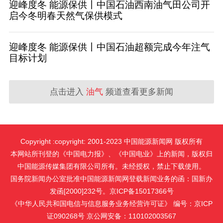
迎峰度冬 能源保供丨中国石油西南油气田公司开
启今冬明春天然气保供模式
迎峰度冬 能源保供丨中国石油超额完成今年注气
目标计划
点击进入
油气
频道查看更多新闻
Copyright :copyright: 2001-2023 中国能源新闻网 版权所有
本网站所刊登的《中国电力报》、《中国电业》上的新闻，版权归
中国能源传媒集团有限公司所有。未经授权，禁止下载使用。
国务院新闻办公室批准中国能源新闻网登载新闻业务的函：国新办
发函[2000]232号。京ICP备15017366号
《中华人民共和国电信与信息服务业务经营许可证》 编号：京ICP
证090268号 京公网安备：110102003567