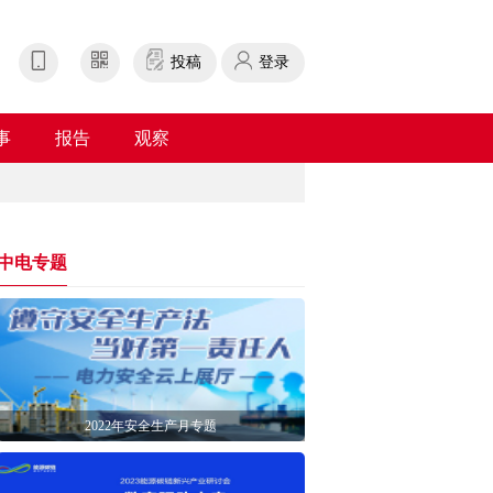
投稿
登录
事
报告
观察
中电专题
2022年安全生产月专题