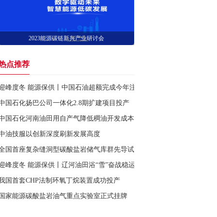
2023能源碳链新兴产业研讨会
热点推荐
迎峰度冬 能源保供丨中国石油超额完成今年注气目标计划
中国石化扬巴公司一体化2.8期扩建项目投产
中国石化河南油田用自产气降低稠油开发成本
中油技服以创新深度刷新发展高度
全国首座复杂缝洞型碳酸盐岩储气库群先导试验工程投运
迎峰度冬 能源保供丨辽河油田浴“雪”奋战稳运行
我国首套CHP法制环氧丁烷装置成功投产
国家能源碳酸盐岩油气重点实验室正式挂牌