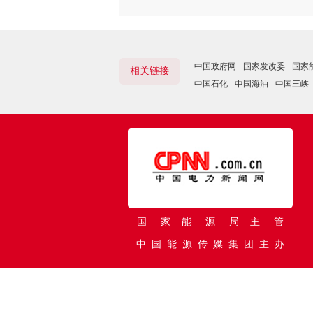
中国政府网
国家发改委
国家
相关链接
中国石化
中国海油
中国三峡
国 家 能 源 局 主 管
中 国 能 源 传 媒 集 团 主 办