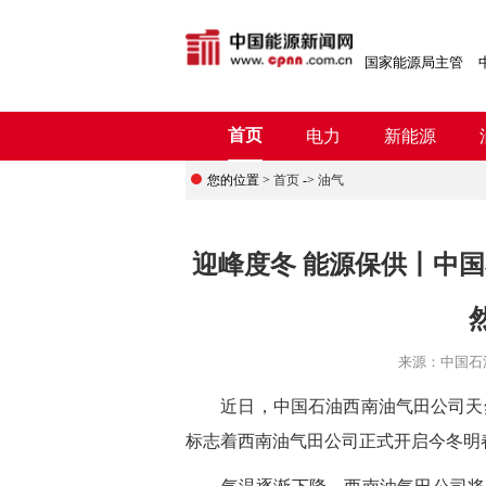
国家能源局主管
首页
电力
新能源
您的位置 >
首页
->
油气
迎峰度冬 能源保供丨中
来源：
中国石
近日，中国石油西南油气田公司天然气
标志着西南油气田公司正式开启今冬明