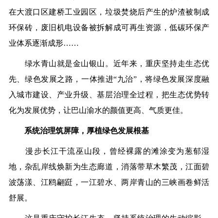
在大渡口区建桥工业园区，垃圾焚烧后产生的炉渣被制成
环保砖，废旧机电设备被拆解成可再生资源，低碳环保产
业体系逐渐成形……
绿水青山就是金山银山。近年来，重庆坚持走生态优
先、绿色发展之路，一体推进“九治”，将绿色发展深度融
入城市建设、产业升级、基层治理全过程，把生态优势转
化为发展优势，让巴山渝水的颜值更高、气质更佳。
系统治理筑屏障，厚植绿色发展根基
漫步长江干流巫山段，曾经裸露的滩涂变为葱郁湿
地，杂乱岸线焕新为生态廊道，消落带草木繁茂，江面碧
波荡漾、江鸥翩跹，一江碧水、两岸青山的三峡画卷鲜活
舒展。