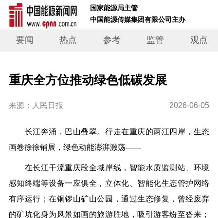
 国家能源局主管 
 中国能源传媒集团有限公司主办     
要闻
热点
参考
监管
观点
重庆全方位推动绿色低碳发展
来源：人民日报
2026-06-05
长江奔涌，巴山叠翠。行走在重庆的两江四岸，生态
画卷徐徐铺展，绿色动能澎湃激荡——
在长江干流重庆段全域岸线，智能水质监测站、环境
感知终端等设备一应俱全，立体化、智能化生态管护网络
有序运行；在铜锣山矿山公园，通过生态修复，曾经废弃
的矿坑化身为风景如画的旅游胜地，吸引游客纷至沓来；