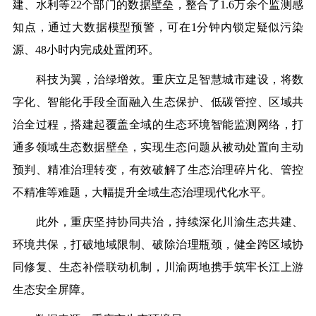
建、水利等22个部门的数据壁垒，整合了1.6万余个监测感
知点，通过大数据模型预警，可在1分钟内锁定疑似污染
源、48小时内完成处置闭环。
科技为翼，治绿增效。重庆立足智慧城市建设，将数
字化、智能化手段全面融入生态保护、低碳管控、区域共
治全过程，搭建起覆盖全域的生态环境智能监测网络，打
通多领域生态数据壁垒，实现生态问题从被动处置向主动
预判、精准治理转变，有效破解了生态治理碎片化、管控
不精准等难题，大幅提升全域生态治理现代化水平。
此外，重庆坚持协同共治，持续深化川渝生态共建、
环境共保，打破地域限制、破除治理瓶颈，健全跨区域协
同修复、生态补偿联动机制，川渝两地携手筑牢长江上游
生态安全屏障。