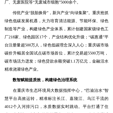
厂、无废医院等“无废城市细胞”5000余个。
传统产业“脱胎换骨”，新兴产业“向绿集聚”。重庆抢抓
绿色低碳发展机遇，大力培育清洁能源、节能环保、绿色
制造等产业，构建绿色产业体系，累计创建国家级绿色工
厂218家、绿色园区17个，产业结构优化升级；“碳惠通”平
台注册量超500万人，绿色低碳理念深入人心；重庆碳市场
碳价升幅居全国试点碳市场首位，累计交易超5500万吨，
碳市场活力迸发；绿色贷款余额突破1.1万亿元，金融活水
精准浇灌绿色产业。
数智赋能提质效，构建绿色治理系统
在重庆市生态环境局大数据指挥中心，“巴渝治水”智
慧平台高效运转，精准标注长江、嘉陵江、乌江干流的
4012个入河排污口，水质数据实时跳动。平台打通了住