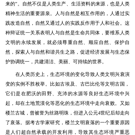
来的”。自然不仅是人类生产、生活资料的来源，也是人类
精神生活的重要源泉。人与自然是相互作用的，人通过实
践改造自然，自然又通过人的实践反作用于人和社会。这
种辩证统一关系表明人与自然是生命共同体，要维系人类
文明的永续发展，就必须尊重自然、顺应自然、保护自
然，探索人与自然和谐共生之路，促进经济发展与生态保
护协调统一，共建清洁、美丽、可持续的世界。
在人类历史上，生态环境的变化导致人类文明兴衰演
变的实例不胜枚举。比如古埃及、古巴比伦等文明古国，
它们是在肥沃的田野、充沛的水源等良好生态环境中兴
起，却在土地荒漠化等恶化的生态环境中走向衰败。又如
楼兰古城，曾被誉为丝路明珠，但进入公元4世纪后却走向
了衰落。据考古学家研究，楼兰文明衰落的一个重要原因
是人们超自然承载的开发利用，导致其生态环境严重恶