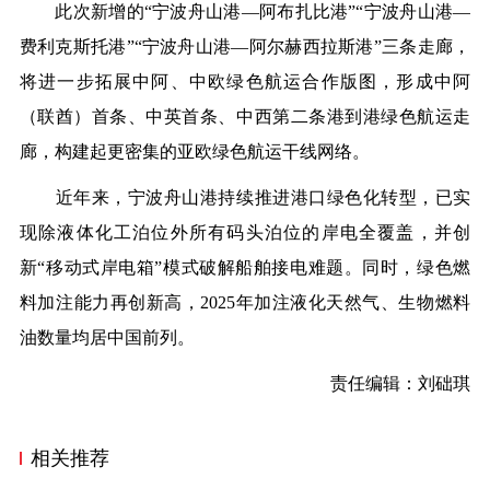
此次新增的“宁波舟山港—阿布扎比港”“宁波舟山港—
费利克斯托港”“宁波舟山港—阿尔赫西拉斯港”三条走廊，
将进一步拓展中阿、中欧绿色航运合作版图，形成中阿
（联酋）首条、中英首条、中西第二条港到港绿色航运走
廊，构建起更密集的亚欧绿色航运干线网络。
近年来，宁波舟山港持续推进港口绿色化转型，已实
现除液体化工泊位外所有码头泊位的岸电全覆盖，并创
新“移动式岸电箱”模式破解船舶接电难题。同时，绿色燃
料加注能力再创新高，2025年加注液化天然气、生物燃料
油数量均居中国前列。
责任编辑：刘础琪
相关推荐