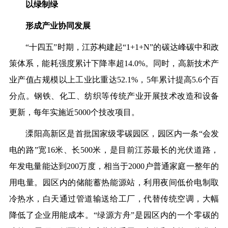
以绿制绿
形成产业协同发展
“十四五”时期，江苏构建起“1+1+N”的碳达峰碳中和政
策体系，能耗强度累计下降率超14.0%。同时，高新技术产
业产值占规模以上工业比重达52.1%，5年累计提高5.6个百
分点。钢铁、化工、纺织等传统产业开展技术改造和设备
更新，每年实施近5000个技改项目。
溧阳高新区是首批国家级零碳园区，园区内一条“会发
电的路”宽16米、长500米，是目前江苏最长的光伏道路，
年发电量能达到200万度，相当于2000户普通家庭一整年的
用电量。园区内的储能蓄热能源站，利用夜间低价电制取
冷热水，白天通过管道输送给工厂，代替传统空调，大幅
降低了企业用能成本。“绿源方舟”是园区内的一个零碳的