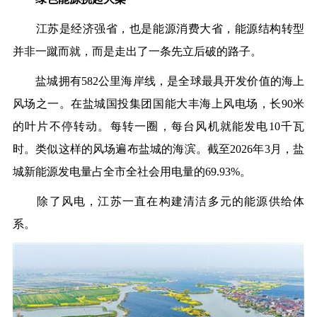
江苏是经济强省，也是能源消费大省，能源结构转型
并非一蹴而就，而是走出了一条先立后破的路子。
盐城拥有582公里海岸线，是全球最具开发价值的海上
风场之一。在盐城国投集团国能大丰海上风电场，长90米
的叶片不停转动。每转一圈，每台风机就能发电10千瓦
时。类似这样的风场遍布盐城的海滨。截至2026年3月，盐
城新能源发电量占全市全社会用电量的69.93%。
除了风电，江苏一直在构建清洁多元的能源供给体
系。