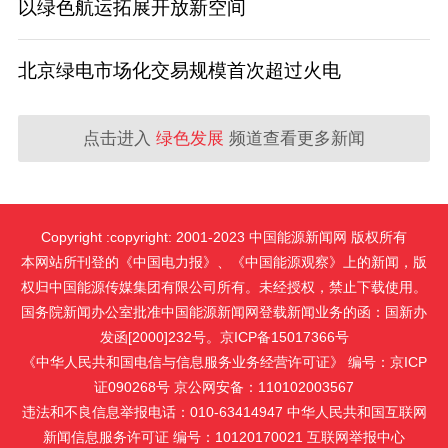
以绿色航运拓展开放新空间
北京绿电市场化交易规模首次超过火电
点击进入
绿色发展
频道查看更多新闻
Copyright :copyright: 2001-2023 中国能源新闻网 版权所有
本网站所刊登的《中国电力报》、《中国能源观察》上的新闻，版
权归中国能源传媒集团有限公司所有。未经授权，禁止下载使用。
国务院新闻办公室批准中国能源新闻网登载新闻业务的函：国新办
发函[2000]232号。京ICP备15017366号
《中华人民共和国电信与信息服务业务经营许可证》 编号：京ICP
证090268号 京公网安备：110102003567
违法和不良信息举报电话：010-63414947 中华人民共和国互联网
新闻信息服务许可证 编号：10120170021
互联网举报中心