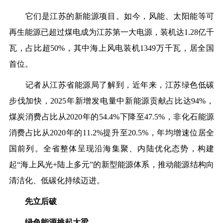
它们是江苏的新能源项目。如今，风能、太阳能等可
再生能源已超过煤电成为江苏第一大电源，装机达1.28亿千
瓦，占比超50%，其中海上风电装机1349万千瓦，居全国
首位。
记者从江苏省能源局了解到，近年来，江苏绿色低碳
步伐加快，2025年新增发电量中新能源贡献占比达94%，
煤炭消费占比从2020年的54.4%下降至47.5%，非化石能源
消费占比从2020年的11.2%提升至20.5%，年均增速位居全
国前列。全省整体呈现沿海集聚、内陆优化态势，构建
起“海上风光+陆上多元”的新型能源体系，推动能源结构向
清洁化、低碳化持续迈进。
先立后破
绿色能源挑起大梁