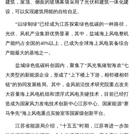
建筑，屋顶、侧面的玻璃幕墙采用了光伏和建筑一体化建
设，可以实现建筑用能的自给自足。
“以绿制绿”已经成为江苏探索绿色低碳的一种路径，
光伏、风机产业集群优势显著，其中，盐城海上风电整机
产能约占全国的40%以上，已成为全球海上风电装备综合
产能最大的基地之一。
盐城绿色低碳科创园内，聚集了“风光氢储智海农”七
大类型的新能源企业，形成了“上下楼上下游，相邻楼相邻
链”的协同发展格局。其中，金风前沿技术研究院重点攻关
大容量海上风电机组和漂浮式风电关键技术，目前已经打
造成为国家风力发电技术创新中心江苏中心、国家能源“赛
马争先”海上风电重点实验室等国家级创新平台。
江苏省能源局介绍，“十五五”时期，江苏将进一步加