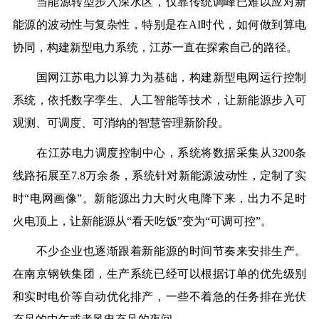
当能源转型步入深水区，仅靠传统调峰已难以应对新
能源的波动性与复杂性，特别是在AI时代，如何做到算电
协同，构建新型电力系统，江苏一直在探索自己的路径。
国网江苏电力以算力为基础，构建新型电网运行控制
系统，依托数字孪生、人工智能等技术，让新能源步入可
观测、可调度、可消纳的智慧管理新阶段。
在江苏电力调度控制中心，系统将数据采集从3200条
线路拓展至7.8万余条，系统针对新能源波动性，定制了实
时“电网画像”。新能源出力大时火电降下来，出力不足时
火电顶上，让新能源从“看天吃饭”变为“可调可控”。
不少企业也逐渐跟着新能源的时间节奏来安排生产。
在南京钢铁集团，生产系统已经可以根据订单的优先级别
和实时电价等自动优化排产，一些不着急的任务排在光伏