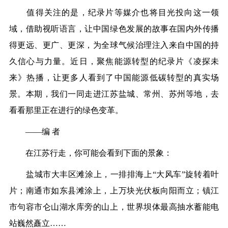
值得关注的是，纪录片等媒介也将目光投向这一领
域，借助视听语言，让中国绿色发展的故事在国内外传播
得更远、更广、更深，为全球气候治理注入来自中国的持
久信心与力量。近日，聚焦能源转型的纪录片《凌探未
来》热播，让更多人看到了中国能源低碳转型的真实场
景。本期，我们一同走进江苏盐城、常州、苏州等地，去
看看那里正在进行的绿色变革。
——编 者
在江苏行走，你可能会看到下面的景象：
盐城市大丰区滩涂上，一排排海上“大风车”旋转着叶
片；南通市如东县滩涂上，上万块光伏板向阳而立；镇江
市句容市仑山湖水库旁的山上，世界坝体最高抽水蓄能电
站巍然矗立……