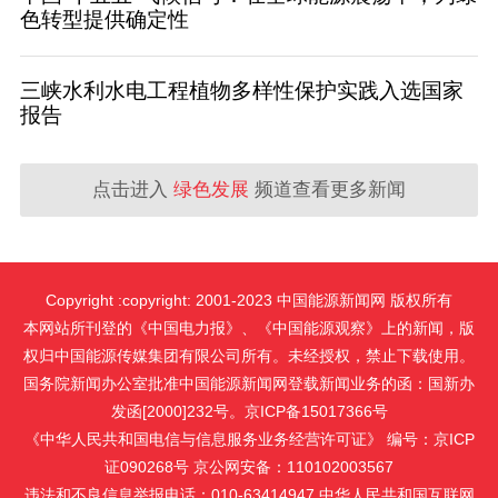
色转型提供确定性
三峡水利水电工程植物多样性保护实践入选国家
报告
点击进入
绿色发展
频道查看更多新闻
Copyright :copyright: 2001-2023 中国能源新闻网 版权所有
本网站所刊登的《中国电力报》、《中国能源观察》上的新闻，版
权归中国能源传媒集团有限公司所有。未经授权，禁止下载使用。
国务院新闻办公室批准中国能源新闻网登载新闻业务的函：国新办
发函[2000]232号。京ICP备15017366号
《中华人民共和国电信与信息服务业务经营许可证》 编号：京ICP
证090268号 京公网安备：110102003567
违法和不良信息举报电话：010-63414947 中华人民共和国互联网