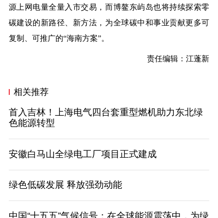
源上网电量全量入市交易，而博鳌东屿岛也将持续探索零
碳建设的新路径、新方法，为全球碳中和事业贡献更多可
复制、可推广的“海南方案”。
责任编辑：江蓬新
相关推荐
首入吉林！上海电气四台套重型燃机助力东北绿
色能源转型
安徽白马山全绿电工厂项目正式建成
绿色低碳发展 释放强劲动能
中国“十五五”气候信号：在全球能源震荡中，为绿