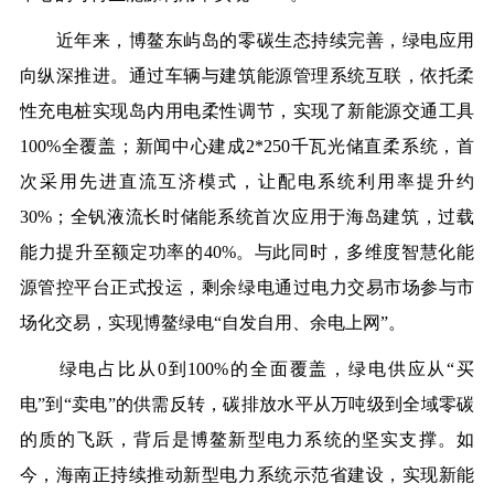
近年来，博鳌东屿岛的零碳生态持续完善，绿电应用
向纵深推进。通过车辆与建筑能源管理系统互联，依托柔
性充电桩实现岛内用电柔性调节，实现了新能源交通工具
100%全覆盖；新闻中心建成2*250千瓦光储直柔系统，首
次采用先进直流互济模式，让配电系统利用率提升约
30%；全钒液流长时储能系统首次应用于海岛建筑，过载
能力提升至额定功率的40%。与此同时，多维度智慧化能
源管控平台正式投运，剩余绿电通过电力交易市场参与市
场化交易，实现博鳌绿电“自发自用、余电上网”。
绿电占比从0到100%的全面覆盖，绿电供应从“买
电”到“卖电”的供需反转，碳排放水平从万吨级到全域零碳
的质的飞跃，背后是博鳌新型电力系统的坚实支撑。如
今，海南正持续推动新型电力系统示范省建设，实现新能