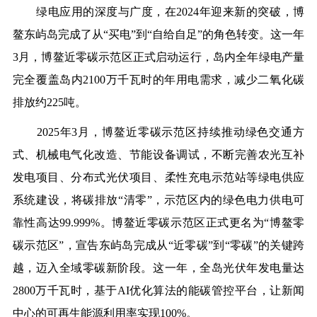
绿电应用的深度与广度，在2024年迎来新的突破，博
鳌东屿岛完成了从“买电”到“自给自足”的角色转变。这一年
3月，博鳌近零碳示范区正式启动运行，岛内全年绿电产量
完全覆盖岛内2100万千瓦时的年用电需求，减少二氧化碳
排放约225吨。
2025年3月，博鳌近零碳示范区持续推动绿色交通方
式、机械电气化改造、节能设备调试，不断完善农光互补
发电项目、分布式光伏项目、柔性充电示范站等绿电供应
系统建设，将碳排放“清零”，示范区内的绿色电力供电可
靠性高达99.999%。博鳌近零碳示范区正式更名为“博鳌零
碳示范区”，宣告东屿岛完成从“近零碳”到“零碳”的关键跨
越，迈入全域零碳新阶段。这一年，全岛光伏年发电量达
2800万千瓦时，基于AI优化算法的能碳管控平台，让新闻
中心的可再生能源利用率实现100%。