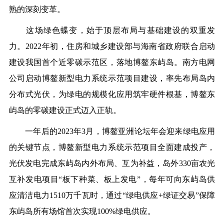
熟的深刻变革。
这场绿色蝶变，始于顶层布局与基础建设的双重发
力。2022年初，住房和城乡建设部与海南省政府联合启动
建设我国首个近零碳示范区，落地博鳌东屿岛。南方电网
公司启动博鳌新型电力系统示范项目建设，率先布局岛内
分布式光伏，为绿电的规模化应用筑牢硬件根基，博鳌东
屿岛的零碳建设正式迈入正轨。
一年后的2023年3月，博鳌亚洲论坛年会迎来绿电应用
的关键节点，博鳌新型电力系统示范项目全面建成投产，
光伏发电完成东屿岛内外布局、互为补益，岛外330亩农光
互补发电项目“板下种菜、板上发电”，每年可向东屿岛供
应清洁电力1510万千瓦时，通过“绿电供应+绿证交易”保障
东屿岛所有场馆首次实现100%绿电供应。