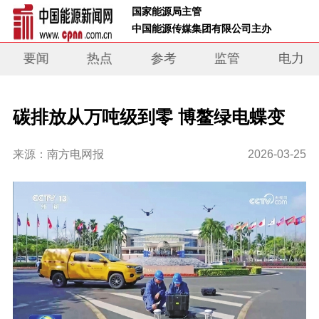
 国家能源局主管 
 中国能源传媒集团有限公司主办     
要闻
热点
参考
监管
电力
碳排放从万吨级到零 博鳌绿电蝶变
来源：南方电网报
2026-03-25