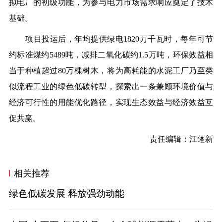
拟电厂的初级功能，为参与电力市场需求响应奠定了技术
基础。
项目投运后，年均提供绿电1820万千瓦时，每年可节
约标准煤约5489吨，减排二氧化碳约1.5万吨，环保效益相
当于种植超过80万棵树木，将为高耗能的水泥工厂乃至类
似流程工业的绿色低碳转型，探索出一条兼顾环境价值与
经济可行性的用能优化路径，实现生态效益与经济效益互
促共赢。
责任编辑：江蓬新
相关推荐
绿色低碳发展 释放强劲动能