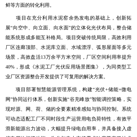
鲜等方面的转化利用。
项目在充分利用水泥窑余热发电的基础上，创新拓
展“向空中、向立面、向水面”的立体化光伏布局，整合储
能系统形成多能互补格局。项目突破传统局限，高效利用
厂区连廊顶部、水泥库立面、水域漂浮、弧形屋面等多元
场景，高效盘活13万余平方米空间，厂区空间利用率提升
40%，形成《水泥工厂光伏应用场景图集》，为同类型工
业厂区资源整合开发提供了可复用的解决方案。
项目部署智慧能源管理系统，构建“光伏+储能+微电
网”协同运行体系，创新实施“谷充峰放”智能调控策略，实
现对源、网、荷、储的全要素精准感知与协同控制。系统
可动态适配工厂不同时段生产运营用电负荷特性，有效平
滑新能源出力波动，大幅提升绿电自用率，并具备接入虚