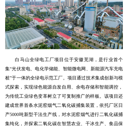
白马山全绿电工厂项目位于安徽芜湖，是行业首个
集“光伏发电、电化学储能、智能微电网、新能源汽车充电
桩”于一体的全绿电示范工厂。项目通过技术集成创新与模
式探索，实现绿色能源自发自用、余电存储和智能调控，
为传统工业绿色变革树立了可复制推广的样板。该项目还
建成世界首条水泥窑烟气二氧化碳捕集装置，依托厂区日
产5000吨新型干法生产线，对水泥窑烟气进行二氧化碳捕
集纯化，并探索二氧化碳在智慧农业、干冰生产、食品保