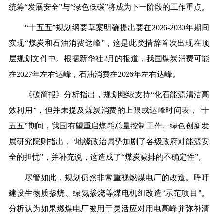
统筹“发展安全”与“绿色低碳”将成为下一阶段的工作重点。
“十五五”规划纲要草案明确提出要在2026-2030年期间
实现“煤炭和石油消费达峰”，这是此类措辞首次出现在顶
层规划文件中。根据新华社2月的报道，我国煤炭消费可能
在2027年左右达峰，石油消费在2026年左右达峰。
《碳简报》分析指出，规划继续支持“化石能源清洁高
效利用”，但并未提及煤炭消费的上限或达峰时间表，“十
五五”期间，我国有望重启煤耗总量控制工作。绿色创新发
展研究院则指出，“地缘政治局势加剧了各级政府对能源安
全的担忧”，并补充说，这造成了“煤炭减排的不确定性”。
尽管如此，规划仍然非常重视燃煤电厂的改造。呼吁
建设生物质掺烧、绿氨掺烧等煤电机组改造“示范项目”。
分析认为如果燃煤电厂被用于灵活应对用电高峰并弥补清