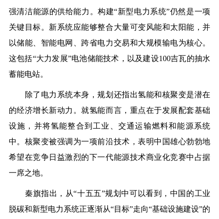
强清洁能源的供给能力。构建“新型电力系统”仍然是一项
关键目标。新系统应能够整合大量可变风能和太阳能，并
以储能、智能电网、跨省电力交易和大规模输电为核心。
这包括“大力发展”电池储能技术，以及建设100吉瓦的抽水
蓄能电站。
除了电力系统本身，规划还指出氢能和核聚变是潜在
的经济增长新动力。就氢能而言，重点在于发展配套基础
设施，并将氢能整合到工业、交通运输燃料和能源系统
中。核聚变被强调为一项前沿技术，表明中国雄心勃勃地
希望在竞争日益激烈的下一代能源技术商业化竞赛中占据
一席之地。
秦旗指出，从“十五五”规划中可以看到，中国的工业
脱碳和新型电力系统正逐渐从“目标”走向“基础设施建设”的