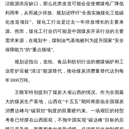
洁能源供应缺口，那么此类改造可能会促使燃煤电厂降低
利用率，从而减少排放。规划还呼吁“全面实施煤化工低碳
化改造项目”。煤化工行业是过去一年排放增长的主要来
源。然而，煤化工行业仍可能是中国煤炭开采行业的主要
需求来源，在规划中，煤制油气基地被列为提升国家“安全
保障能力”的“重点领域”。
规划还指出，造纸、食品和纺织行业的燃煤锅炉和工
业窑炉应被“清洁”能源替代，推动煤炭消费量替代达到每
年3000万吨。
王晓军特别提到了煤炭大省山西的情况。作为全国最
大的煤炭生产基地，山西在“十五五”期间将面临全国煤炭
消费达峰与“碳双控”制度的双重硬约束。一场艰巨的转型
考卷已经摆在山西面前，不拖中国实现“碳达峰”目标的后