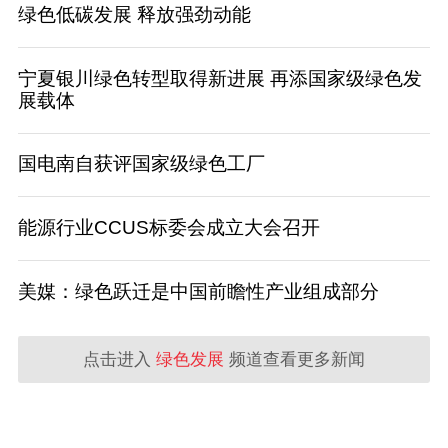
绿色低碳发展 释放强劲动能
宁夏银川绿色转型取得新进展 再添国家级绿色发
展载体
国电南自获评国家级绿色工厂
能源行业CCUS标委会成立大会召开
美媒：绿色跃迁是中国前瞻性产业组成部分
点击进入
绿色发展
频道查看更多新闻