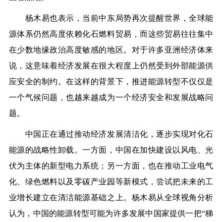
杨木易也表示，当前中东局势再次提醒世界，全球能
源体系仍然高度依赖化石燃料贸易，而这些贸易往往集中
在少数地缘政治高度敏感的地区。对于许多亚洲经济体来
说，这意味着经济发展在很大程度上仍然受到外部能源供
应安全的制约。在这样的背景下，推进能源转型不仅仅是
一个气候问题，也越来越成为一个经济安全和发展战略问
题。
中国正在通过推动经济发展清洁化，逐步实现对化石
能源的战略性卸载。一方面，中国在加快建设以风电、光
伏为主体的新型电力系统；另一方面，也在推动工业电气
化、绿色燃料以及零碳产业园等新模式，尝试把未来的工
业增长建立在清洁能源基础之上。杨木易从全球视角分析
认为，中国的能源转型可能为许多发展中国家提供一把“梯