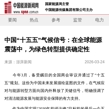
 国家能源局主管 
 中国能源传媒集团有限公司主办     
要闻
热点
参考
监管
电力
中国“十五五”气候信号：在全球能源
震荡中，为绿色转型提供确定性
来源：澎湃新闻
2026-03-24
今年3月，备受瞩目的全国两会审议并通过了“十五
五”规划。这份为中国未来发展描绘蓝图的文件，在气候应
对与能源转型方面向国内外释放了关键信号，明确强调了
对清洁能源发展与能源安全保障的有力支持。
作为中国实现“2030年前碳达峰”目标前的最后一个五