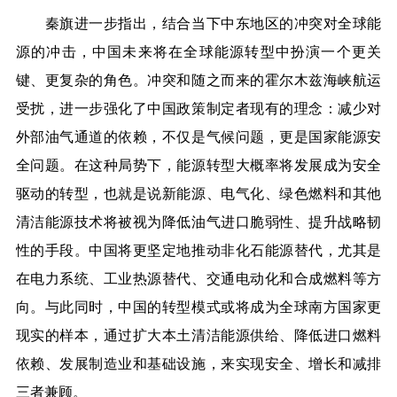
秦旗进一步指出，结合当下中东地区的冲突对全球能
源的冲击，中国未来将在全球能源转型中扮演一个更关
键、更复杂的角色。冲突和随之而来的霍尔木兹海峡航运
受扰，进一步强化了中国政策制定者现有的理念：减少对
外部油气通道的依赖，不仅是气候问题，更是国家能源安
全问题。在这种局势下，能源转型大概率将发展成为安全
驱动的转型，也就是说新能源、电气化、绿色燃料和其他
清洁能源技术将被视为降低油气进口脆弱性、提升战略韧
性的手段。中国将更坚定地推动非化石能源替代，尤其是
在电力系统、工业热源替代、交通电动化和合成燃料等方
向。与此同时，中国的转型模式或将成为全球南方国家更
现实的样本，通过扩大本土清洁能源供给、降低进口燃料
依赖、发展制造业和基础设施，来实现安全、增长和减排
三者兼顾。