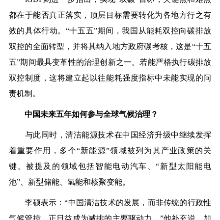
都在于能否真正落实，顶层目标需要转化为各地方行之有
效的具体行动。“十五五”期间，我国从能耗双控向碳排放
双控的全面转型，并将其纳入地方政府碳考核，这是“十五
五”期间最具变革性的治理创新之一。若能严格执行碳排放
双控制度，这将建立起以往能耗强度指标中未能实现的问
责机制。
中国未来五年如何参与全球气候治理？
与此同时，清洁能源技术在中国经济升级中继续发挥
着重要作用，多个“新能源”领域被列为其产业政策的关
键。被提及的领域包括智能电动汽车、“新型太阳能电
池”、新型储能、氢能和核聚变能。
李硕表示：“中国清洁技术的发展，而非传统的行政性
气候管控，正日益成为减排的主要驱动力。”他补充说，加