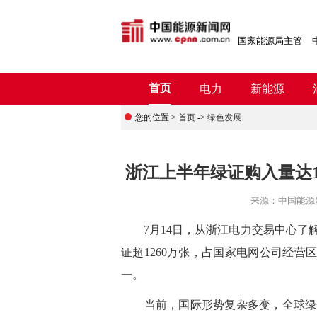
国家能源局主管
首页
电力
新能源
您的位置 >
首页
->
绿色发展
浙江上半年绿证购入量达1
来源：
中国能源
7月14日，从浙江电力交易中心了解
证超1260万张，占国家电网公司经营
一。
当前，国际形势复杂多变，全球绿色