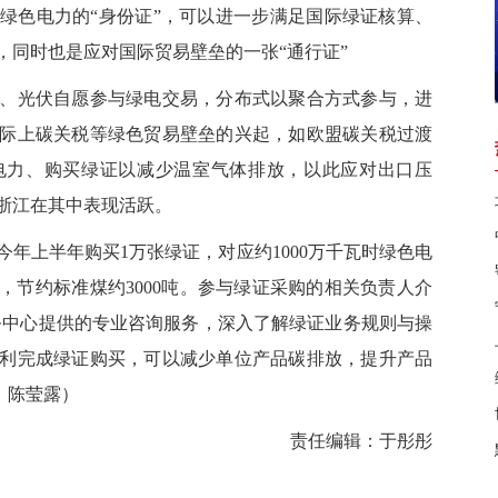
绿色电力的“身份证”，可以进一步满足国际绿证核算、
，同时也是应对国际贸易壁垒的一张“通行证”
、光伏
自愿
参与绿电交易，分布式以聚合方式参与，进
际上碳关税等绿色贸易壁垒的兴起，如欧盟碳关税过渡
电力、购买绿证以减少温室气体排放，以此应对出口压
浙江在其中表现活跃。
上半年购买1万张绿证，对应约1000万千瓦时绿色电
吨，节约
标准煤约
3000吨。参与绿证采购的相关负责人介
务中心提供的专业咨询服务，深入了解绿证业务规则与操
利完成绿证购买，可以减少单位产品碳排放，提升产品
、陈莹露
）
责任编辑：于彤彤