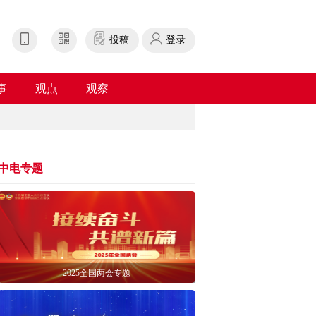
投稿
登录
事
观点
观察
中电专题
2025全国两会专题