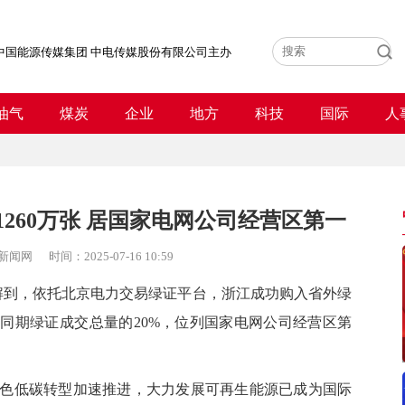
中国能源传媒集团 中电传媒股份有限公司主办
油气
煤炭
企业
地方
科技
国际
人
260万张 居国家电网公司经营区第一
新闻网
时间：
2025-07-16 10:59
到，依托北京电力交易绿证平台，浙江成功购入省外绿
区同期绿证成交总量的20%，位列国家电网公司经营区第
低碳转型加速推进，大力发展可再生能源已成为国际