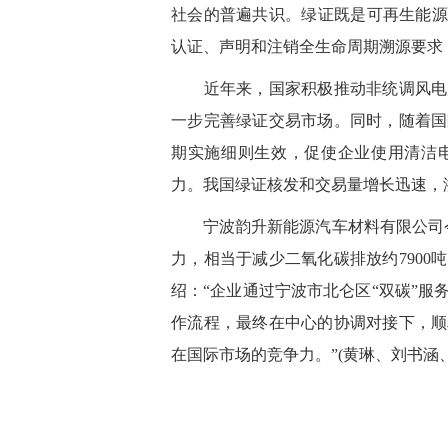
社会的普遍共识。绿证既是可再生能源
认证、声明和注销全生命周期溯源要求
近年来，国家积极推动非统调风电
一步完善绿证交易市场。同时，随着国
期实施细则生效，促使企业使用清洁
力。我国绿证核发和交易量增长迅速，
宁波韵升新能源汽车材料有限公司今年
力，相当于减少二氧化碳排放约7900
绍：“企业通过宁波市北仑区
“
双碳
”
服
作流程，最终在中心的协调对接下，顺
在国际市场的竞争力。”
(
黄琳、刘书涵