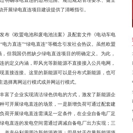
过明确绿电直连的适用范围、规范规划管理要求、健全
动开展绿电直连项目建设提供了清晰指引。
布《欧盟电池和废电池法案》及配套文件《电动车电
“电力直连”“绿电直连”等概念引发社会热议。虽然欧盟
涵，但我国仍然缺少绿电直连项目的明确定义。为此，
连的定义内涵，即风光等新能源不直接接入公共电网，
现直接连接。这里的新能源可以是分布式新能源，也可
主选择离网运行模式或并网运行模式。
富了企业实现清洁绿色供电的方式，激发了新能源企
种可开展绿电直连的场景，一是新增负荷可通过配套建
负荷开展绿电直连需满足一定条件，在企业自备电厂足
绿电直连的发电空间需通过调减自备电厂出力实现；三
，并充分利用周边新能源资源；四是对于存量新能源项