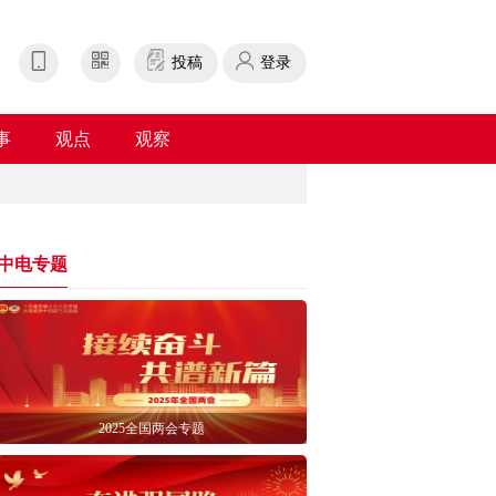
投稿
登录
事
观点
观察
中电专题
2025全国两会专题