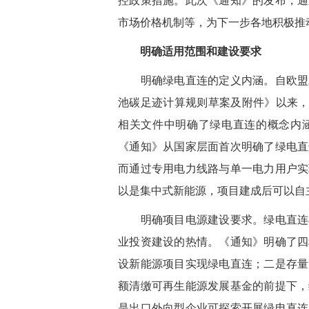
控政策措施。此次《通知》的发布，通
市场价格机制等，为下一步各地积极推
明确适用范围和建设要求
明确绿电直连的定义内涵。自欧盟发
池碳足迹计算规则草案及附件》以来，
相关文件中明确了绿电直连的概念内
《通知》从国家层面首次明确了绿电直
而通过专用电力线路与单一电力用户实
以是集中式新能源，项目建成后可以自
明确项目电源建设要求。绿电直连丰
业投资建设的热情。《通知》明确了四
设新能源项目实现绿电直连；二是存量
额清缴可再生能源发展基金的前提下，
是出口外向型企业可探索开展绿电直连