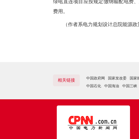
绿电直连项目应按规定缴纳输配电费、
费用。
（作者系电力规划设计总院能源政策
中国政府网
国家发改委
国家
相关链接
中国石化
中国海油
中国三峡