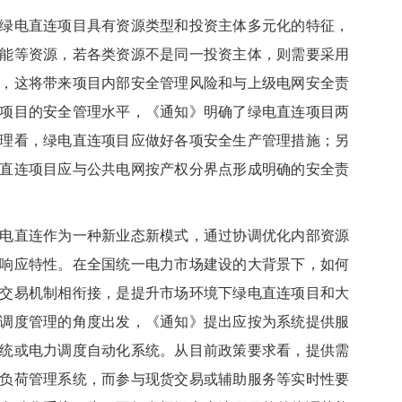
电直连项目具有资源类型和投资主体多元化的特征，
能等资源，若各类资源不是同一投资主体，则需要采用
，这将带来项目内部安全管理风险和与上级电网安全责
项目的安全管理水平，《通知》明确了绿电直连项目两
理看，绿电直连项目应做好各项安全生产管理措施；另
直连项目应与公共电网按产权分界点形成明确的安全责
。
直连作为一种新业态新模式，通过协调优化内部资源
响应特性。在全国统一电力市场建设的大背景下，如何
交易机制相衔接，是提升市场环境下绿电直连项目和大
调度管理的角度出发，《通知》提出应按为系统提供服
统或电力调度自动化系统。从目前政策要求看，提供需
负荷管理系统，而参与现货交易或辅助服务等实时性要