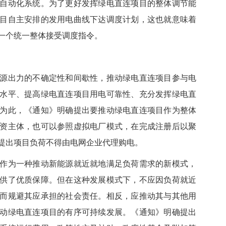
自动化系统。为了更好发挥绿电直连项目的整体调节能
目自主安排的发用电曲线下达调度计划，这也就意味着
一个统一整体接受调度指令。
出力的不确定性和间歇性，推动绿电直连项目参与电
水平、提高绿电直连项目用电可靠性、充分发挥绿电直
为此，《通知》明确提出要推动绿电直连项目作为整体
资主体，也可以参照虚拟电厂模式，在完成注册后以聚
提出项目负荷不得由电网企业代理购电。
为一种推动新能源就近就地满足负荷需求的新模式，
供了优质保障。但在这种发展模式下，不应因负荷就近
而规避其应承担的社会责任。相反，应推动其与其他用
动绿电直连项目的有序可持续发展。《通知》明确提出