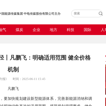
中国能源传媒集团 中电传媒股份有限公司主办
油气
煤炭
企业
地方
科技
国际
人
径丨凡鹏飞：明确适用范围 健全价格
机制
力报》
时间：
2025-06-11 15:45
凡鹏飞
要加快规划建设新型能源体系，完善新能源消纳和调