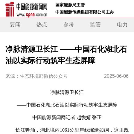
 国家能源局主管 
 中国能源传媒集团有限公司主办     
要闻
热点
参考
监管
电力
净脉清源卫长江 ——中国石化湖北石
油以实际行动筑牢生态屏障
来源：生态环境部微信公众号
2025-06-06
净脉清源卫长江
——中国石化湖北石油以实际行动筑牢生态屏障
中国能源新闻网
记者 赵悦婧 张正
长江奔涌，湖北境内1061公里岸线蜿蜒如绸，这里既