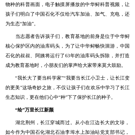
物种的科普画面，电子触摸屏播放的中华鲟科普视频，让
孩子们明白了中国石化不仅给汽车加油、加气、充电，还
为生态“加油”。
当志愿者告诉孩子们，教育基地的前身是位于中华鲟
核心保护区内的油库码头，为了让中华鲟畅快洄游，中国
石化的叔叔、阿姨将运行了63年的油库码头拆除，并打造
成为教育基地时，小朋友们的掌声给大家带来莫大鼓励。
“我长大了要当科学家”“我要当长江小卫士，让长江变
的更美”这场奇妙之旅，不仅让孩子们在欢乐中学习了长江
生态知识，更在他们心中“种”下了保护长江的种子。
“绘”万里长江新颜
湖北荆州，长江穿城而过。从小在江边长大的文珍，
如今作为中国石化湖北石油李埠水上加油站党支部书记，