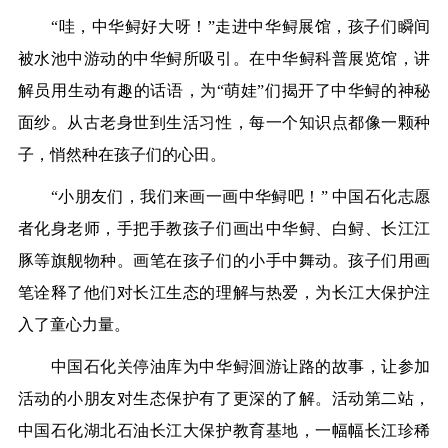
“哇，中华鲟好大呀！”走进中华鲟展馆，孩子们瞬间
被水池中游动的中华鲟所吸引。在中华鲟科普展览馆，讲
解员用生动有趣的话语，为“萌娃”们揭开了中华鲟的神秘
面纱。从古老身世到生活习性，每一个知识点都像一颗种
子，悄然种在孩子们的心田。
“小朋友们，我们来画一画中华鲟吧！” 中国石化志愿
者化身老师，手把手教孩子们画出中华鲟、白鲟、长江江
豚等旗舰物种。画笔在孩子们的小手中舞动。孩子们用画
笔诠释了他们对长江生态的理解与热爱，为长江大保护注
入了童心力量。
中国石化关停油库为中华鲟洄游让路的故事，让参加
活动的小朋友对生态保护有了更深的了解。活动第二站，
中国石化湖北石油长江大保护教育基地，一幅幅长江珍稀