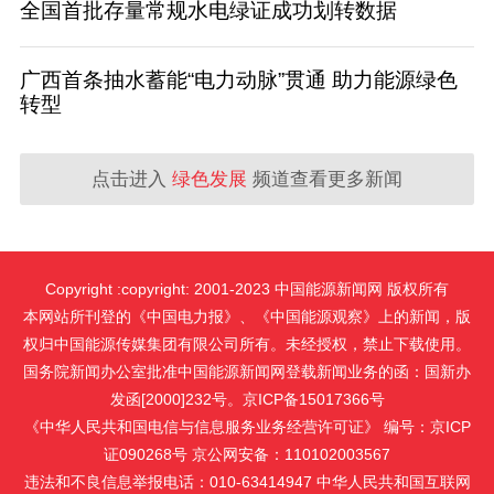
全国首批存量常规水电绿证成功划转数据
广西首条抽水蓄能“电力动脉”贯通 助力能源绿色
转型
点击进入
绿色发展
频道查看更多新闻
Copyright :copyright: 2001-2023 中国能源新闻网 版权所有
本网站所刊登的《中国电力报》、《中国能源观察》上的新闻，版
权归中国能源传媒集团有限公司所有。未经授权，禁止下载使用。
国务院新闻办公室批准中国能源新闻网登载新闻业务的函：国新办
发函[2000]232号。京ICP备15017366号
《中华人民共和国电信与信息服务业务经营许可证》 编号：京ICP
证090268号 京公网安备：110102003567
违法和不良信息举报电话：010-63414947 中华人民共和国互联网