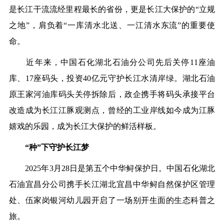
是长江干流流经里程最长的省份，更是长江大保护的“立规
之地”，肩负着“一库清水北送、一江清水东流”的重要使
命。
近年来，中国石化湖北石油分公司先后关停11座油
库、17座码头，投资40亿元守护长江水清岸绿。湖北石油
原王家河油库码头关停拆除后，政企携手将码头承接平台
改造成为长江江豚观测点，曾经的工业岸线如今成为江豚
嬉戏的乐园，成为长江大保护的鲜活样板。
“种”下守护长江梦
2025年3月28日是第五个中华鲟保护日。中国石化湖北
石油宜昌分公司携手长江湖北宜昌中华鲟自然保护区管理
处、伍家岗银河幼儿园开启了一场别开生面的生态科普之
旅。