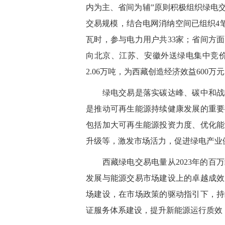
内为主、省间为辅”原则积极组织绿电
交易规模，结合电网消纳空间已组织4笔
瓦时，参与电力用户共33家；省间方
向北京、江苏、安徽外送绿电集中竞价
2.06万吨，为西藏创造经济效益600万
绿电交易是落实碳达峰、碳中和战略
是推动可再生能源持续健康发展的重要
包括加大可再生能源投资力度、优化能
升级等，激发市场活力，促进绿电产业
西藏绿电交易电量从
2023年的
发展与能源交易市场建设上的卓越成效
场建设，在市场政策的驱动指引下，持
证服务体系建设，提升新能源运行质效