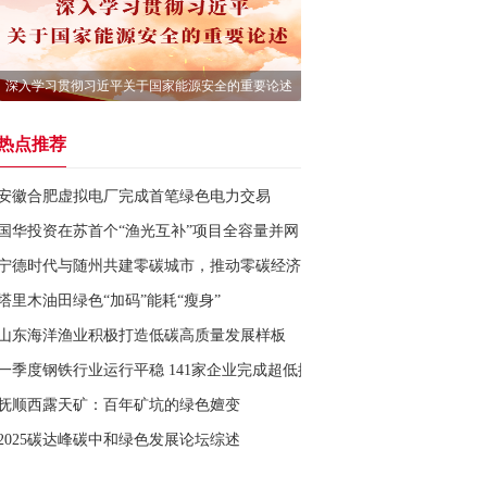
深入学习贯彻习近平关于国家能源安全的重要论述
热点推荐
安徽合肥虚拟电厂完成首笔绿色电力交易
国华投资在苏首个“渔光互补”项目全容量并网
宁德时代与随州共建零碳城市，推动零碳经济
塔里木油田绿色“加码”能耗“瘦身”
山东海洋渔业积极打造低碳高质量发展样板
一季度钢铁行业运行平稳 141家企业完成超低排放改造
抚顺西露天矿：百年矿坑的绿色嬗变
2025碳达峰碳中和绿色发展论坛综述