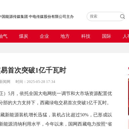
中国能源传媒集团 中电传媒股份有限公司主办
油气
煤炭
企业
地方
科技
国际
人
易首次突破1亿千瓦时
新闻网
时间：
2025-05-28 17:34
正）
5月，依托全国大电网统一调节和大市场资源配置优
分部的大力支持下，西藏绿电交易首次突破1亿千瓦时。
西藏新能源装机增长迅猛，装机占比超过
50%，已形成以
新能源消纳利用水平，
今年以来，国网西藏电力
按照
“省