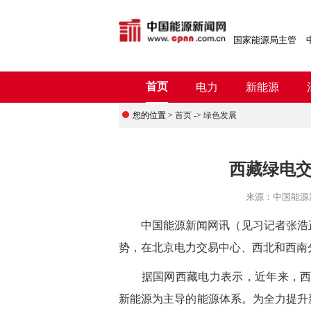
国家能源局主管
首页
电力
新能源
您的位置 >
首页
->
绿色发展
西藏绿电交
来源：
中国能源
中国能源新闻网讯（见习记者张浩
势，在北京电力交易中心、西北和西南
据国网西藏电力表示，
近年来，
新能源为主导的能源体系。为全力提升