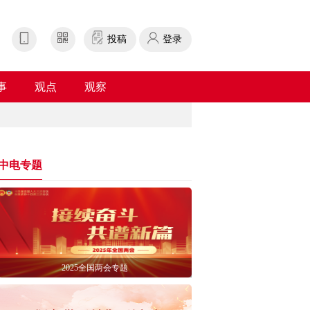
投稿
登录
事
观点
观察
中电专题
2025全国两会专题