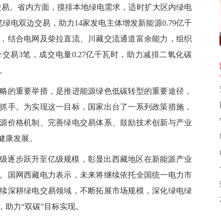
交易。省内方面，摸排本地绿电需求，适时扩大区内绿电
绿电双边交易，助力14家发电主体增发新能源0.79亿千
面，结合电网及柴拉直流、川藏交流通道富余能力，组织
交易3笔，成交电量0.27亿千瓦时，助力减排二氧化碳
元。
的重要举措，是推进能源绿色低碳转型的重要途径，
抓手。为实现这一目标，国家出台了一系列政策措施，
源价格机制、完善绿电交易体系、鼓励技术创新与产业
健康发展。
百万级逐步跃升至亿级规模，彰显出西藏地区在新能源产业
。
国网西藏电力表示，未来
将
继续
依托全国统一电力市
续深耕绿电交易领域，不断拓展市场规模，深化绿电绿
，助力
“双碳”目标实现。