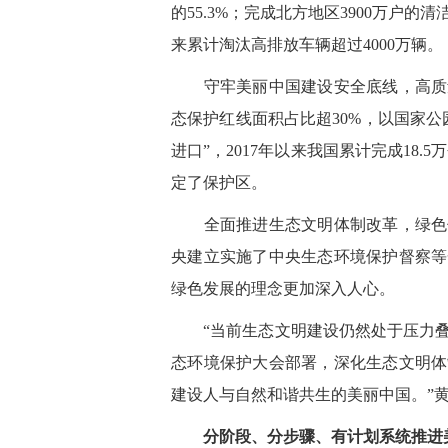
的55.3%；完成北方地区3900万户
来累计淘汰高排放车辆超过4000万辆。
守牢美丽中国建设安全底线，高质量
态保护红线面积占比超30%，以国家
进口”，2017年以来我国累计完成18
定了保护区。
全面推进生态文明体制改革，绿色低
央建立实施了中央生态环境保护督察等
绿色发展的理念更加深入人心。
“当前生态文明建设仍然处于压力叠
态环境保护大会部署，深化生态文明体
建设人与自然和谐共生的美丽中国。”
分阶段、分步骤、有计划系统推进