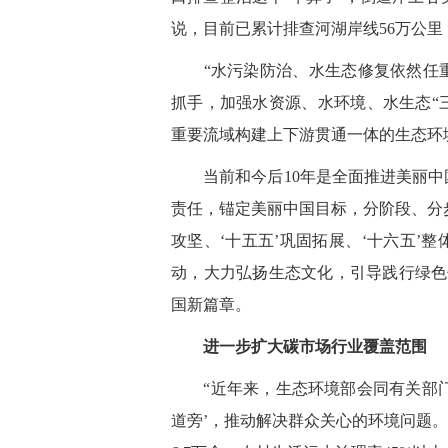
说，目前已累计排查河湖岸线56万公里
“水污染防治、水生态修复依然任重
抓手，加强水资源、水环境、水生态“
重要流域构建上下游贯通一体的生态环
当前和今后10年是全面推进美丽中国
责任，锚定美丽中国目标，分阶段、分
攻坚、‘十五五’巩固拓展、‘十六五’
动，大力弘扬生态文化，引导践行绿色
国新篇章。
进一步扩大碳市场行业覆盖范围
“近年来，生态环境部会同有关部门着
道旁’，推动解决群众关心的环境问题。