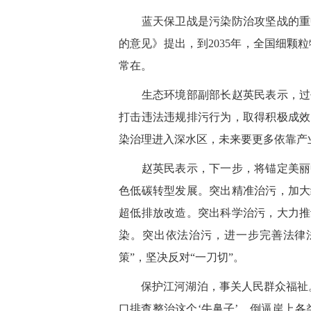
蓝天保卫战是污染防治攻坚战的重中
的意见》提出，到2035年，全国细颗
常在。
生态环境部副部长赵英民表示，过去
打击违法违规排污行为，取得积极成效
染治理进入深水区，未来要更多依靠产
赵英民表示，下一步，将锚定美丽中
色低碳转型发展。突出精准治污，加大
超低排放改造。突出科学治污，大力推
染。突出依法治污，进一步完善法律
策”，坚决反对“一刀切”。
保护江河湖泊，事关人民群众福祉。
口排查整治这个‘牛鼻子’，倒逼岸上