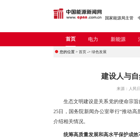
国家能源局主管
首页
电力
新能源
您的位置 >
首页
->
绿色发展
建设人与自
来源：
​人民
生态文明建设是关系党的使命宗旨的
25日，国务院新闻办公室举行“推动
介绍相关情况。
统筹高质量发展和高水平保护成效