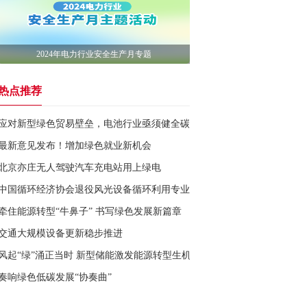
2024年电力行业安全生产月专题
热点推荐
应对新型绿色贸易壁垒，电池行业亟须健全碳足迹管理体系
最新意见发布！增加绿色就业新机会
北京亦庄无人驾驶汽车充电站用上绿电
中国循环经济协会退役风光设备循环利用专业委员会成立
牵住能源转型“牛鼻子” 书写绿色发展新篇章
交通大规模设备更新稳步推进
风起“绿”涌正当时 新型储能激发能源转型生机活力
奏响绿色低碳发展“协奏曲”