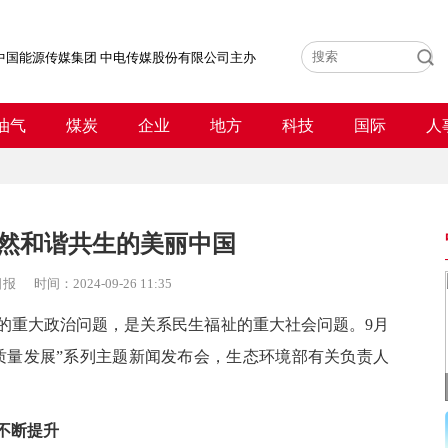
中国能源传媒集团 中电传媒股份有限公司主办
油气
煤炭
企业
地方
科技
国际
人
然和谐共生的美丽中国
日报
时间：
2024-09-26 11:35
重大政治问题，是关系民生福祉的重大社会问题。9月
高质量发展”系列主题新闻发布会，生态环境部有关负责人
不断提升