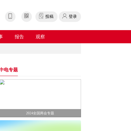
投稿
登录
事
报告
观察
中电专题
2024全国两会专题