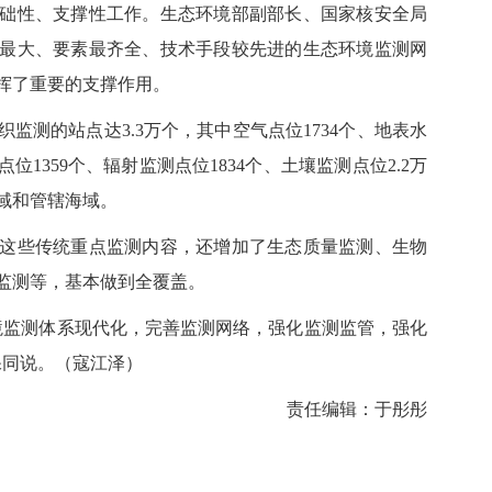
性、支撑性工作。生态环境部副部长、国家核安全局
最大、要素最齐全、技术手段较先进的生态环境监测网
挥了重要的支撑作用。
测的站点达3.3万个，其中空气点位1734个、地表水
点位1359个、辐射监测点位1834个、土壤监测点位2.2万
域和管辖海域。
些传统重点监测内容，还增加了生态质量监测、生物
监测等，基本做到全覆盖。
监测体系现代化，完善监测网络，强化监测监管，强化
保同说。（寇江泽）
责任编辑：于彤彤