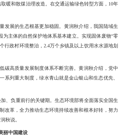
的清洁取暖和散煤治理改造。在交通运输绿色转型方面，10年
发展的生态根基更加稳固。黄润秋介绍，我国陆域生
公园为主体的自然保护地体系基本建立。实现固体废物“零
.5万个行政村环境整治，2.4万个乡镇及以上饮用水水源地划
碳高质量发展制度体系不断完善。黄润秋介绍，党中
一系列重大制度，绿水青山就是金山银山和生态优先、
加、负重前行的关键期。生态环境部将全面落实全国生
制改革，全力推动生态环境持续改善和根本好转，努力
黄润秋说。
美丽中国建设