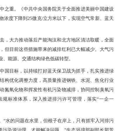
之重。《中共中央国务院关于全面推进美丽中国建设
粒物浓度下降到25微克/立方米以下，实现空气常新、蓝天
，大力推动落后产能淘汰和北方地区清洁取暖，全面
，但目前这些措施带来的减排红利已大幅减少。大气污
业、能源、交通结构绿色低碳转型。
国目标，以持续打好蓝天保卫战为抓手，扎实推进绿
结构优化调整力度，高质量推进钢铁、水泥、焦化行业
动氮氧化物和挥发性有机污染物减排，协同控制臭氧污
法规标准体系，深入推进排污许可管理，落实“一企一
“水的问题在水里，但根子在岸上，只有抓牢入河排污
各类污染源治理，才能解决问题。”生态环境部副部长郭芳