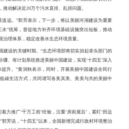
，推动解决近20万个污水直排、乱排问题。
道远。”郭芳表示，下一步，将以美丽河湖建设为重要
三水”统筹，督促地方补齐环境基础设施突出短板，推动
境治理体系，稳定改善水生态环境质量。
建设的关键时期。“生态环境部将切实担起牵头部门的
步骤、有计划系统推进美丽中国建设，实现‘十四五’深入
整体提升。”黄润秋表示，同时，开展美丽中国建设全民行
低碳生活方式，共同谱写各美其美、美美与共的美丽中
力推广‘千万工程’经验，注重‘房前屋后’，紧盯‘田边
”郭芳说，“十四五”以来，全国新增完成行政村环境整治