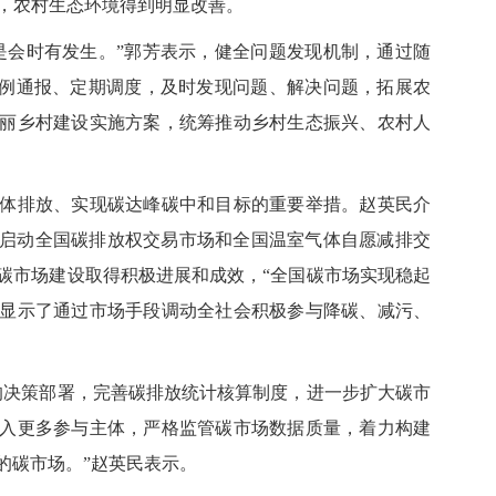
以上，农村生态环境得到明显改善。
会时有发生。”郭芳表示，健全问题发现机制，通过随
案例通报、定期调度，及时发现问题、解决问题，拓展农
丽乡村建设实施方案，统筹推动乡村生态振兴、农村人
排放、实现碳达峰碳中和目标的重要举措。赵英民介
国先后启动全国碳排放权交易市场和全国温室气体自愿减排交
碳市场建设取得积极进展和成效，“全国碳市场实现稳起
显示了通过市场手段调动全社会积极参与降碳、减污、
决策部署，完善碳排放统计核算制度，进一步扩大碳市
入更多参与主体，严格监管碳市场数据质量，着力构建
的碳市场。”赵英民表示。