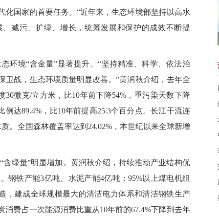
化国家的首要任务。“近年来，生态环境部坚持以高水
碳、减污、扩绿、增长，统筹发展和保护的成效不断提
环境“含金量”显著提升。“坚持精准、科学、依法治
保卫战，生态环境质量明显改善。”黄润秋介绍，去年全
度30微克/立方米，比10年前下降54%，重污染天数下降
例达89.4%，比10年前提高25.3个百分点。长江干流连
质。全国森林覆盖率达到24.02%，本世纪以来全球新增
含绿量”明显增加。黄润秋介绍，持续推动产业结构优
、钢铁产能3亿吨、水泥产能4亿吨；95%以上煤电机组
改造，建成全球规模最大的清洁电力体系和清洁钢铁生产
消费占一次能源消费比重从10年前的67.4%下降到去年