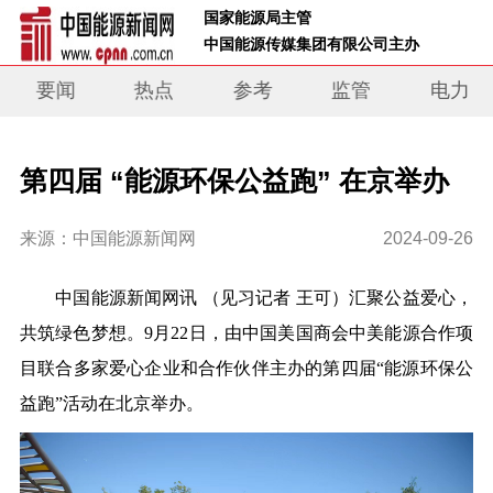
 国家能源局主管 
 中国能源传媒集团有限公司主办     
要闻
热点
参考
监管
电力
第四届 “能源环保公益跑” 在京举办
来源：中国能源新闻网
2024-09-26
中国能源新闻网讯
（见习记者 王可）汇聚公益爱心，
共筑绿色梦想。
9
月
22
日，由中国美国商会中美能源合作项
目联合多家爱心企业和合作伙伴主办的第四届
“能源环保公
益跑”活动在
北京
举办。