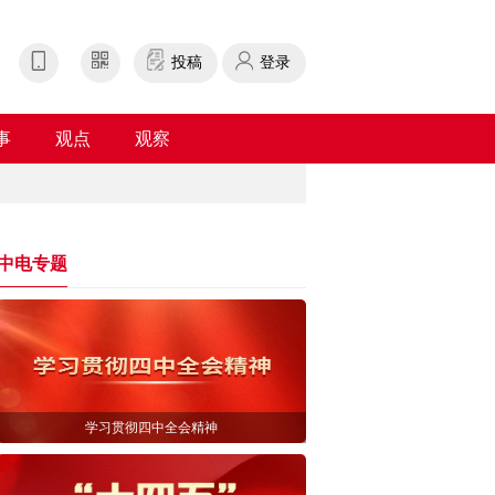
投稿
登录
事
观点
观察
中电专题
学习贯彻四中全会精神