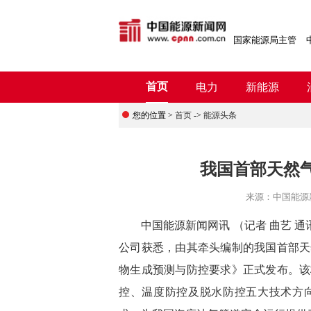
国家能源局主管
首页
电力
新能源
您的位置 >
首页
->
能源头条
我国首部天然
来源：
中国能源
中国能源新闻网讯 （记者 曲艺 通
公司
获悉，由其牵头编制的我国首部天
物生成预测与防控要求》正式发布。该
控、温度防控及脱水防控五大技术方