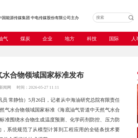
中国能源传媒集团 中电传媒股份有限公司主办
油气
煤炭
企业
地方
科技
国际
人
气水合物领域国家标准发布
新闻网
时间：
2026-05-27 11:11
讯员 常静怡）5月26日，记者从中海油研究总院
有限责任
然气水合物领域国家标准《海底油气管道中天然气水合
标准围绕水合物生成温度预测、化学药剂防控、压力防
向，系统规范了从模型计算到工程应用的全链条技术要