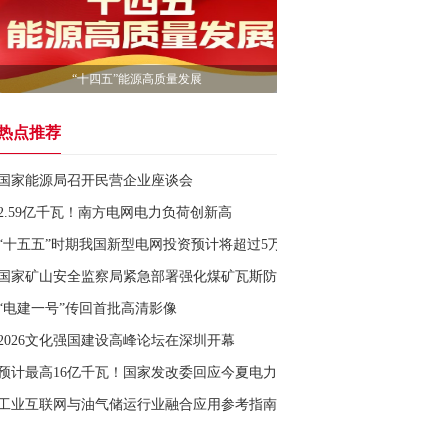
“十四五”能源高质量发展
热点推荐
国家能源局召开民营企业座谈会
2.59亿千瓦！南方电网电力负荷创新高
“十五五”时期我国新型电网投资预计将超过5万亿元
国家矿山安全监察局紧急部署强化煤矿瓦斯防治工作
“电建一号”传回首批高清影像
2026文化强国建设高峰论坛在深圳开幕
预计最高16亿千瓦！国家发改委回应今夏电力保供形势
工业互联网与油气储运行业融合应用参考指南发布