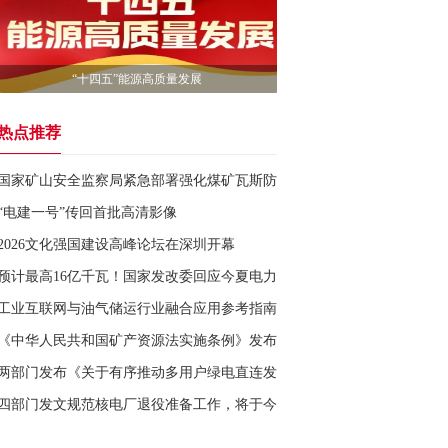
“十四五”能源高质量发展
热点推荐
国家矿山安全监察局紧急部署强化煤矿瓦斯防治工作
“电建一号”传回首批高清影像
2026文化强国建设高峰论坛在深圳开幕
预计最高16亿千瓦！国家发改委回应今夏电力保供形势
工业互联网与油气储运行业融合应用参考指南发布
《中华人民共和国矿产资源法实施条例》发布
两部门发布《关于有序推动多用户绿电直连发展有关事项的通知》
四部门发文规范核电厂退役准备工作，将于今年7月1日起施行！