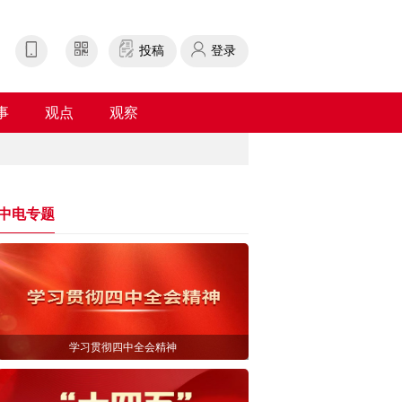
投稿
登录
事
观点
观察
中电专题
学习贯彻四中全会精神