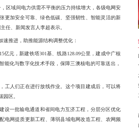
，区域间电力供需不平衡的压力持续增大，各级电网安
张更加安全可靠、绿色低碳、坚强韧性、智能灵活的新
副主任、新闻发言人李超表示。
速推进，助推能源结构调整优化：
元，新建铁塔301基、线路128.09公里，建成中广核
成智能化与数字化技术手段，保障三澳核电的可靠送出，
工人们正在进行放线作业。这个项目建成后，可以将
碳园区。
建设一批输电通道和省间电力互济工程，分层分区优化
配电网提质更新工程、薄弱县域电网改造工程、农网频