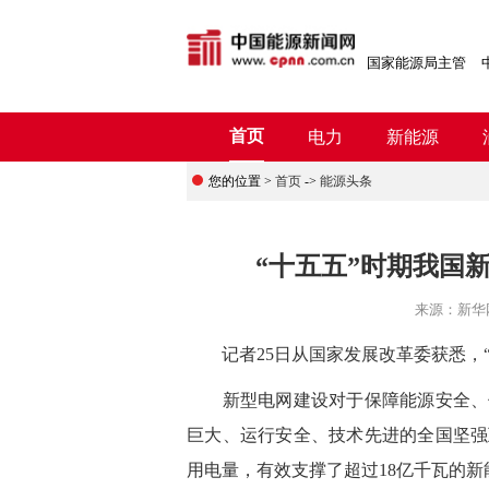
国家能源局主管
首页
电力
新能源
您的位置 >
首页
->
能源头条
“十五五”时期我国
来源：
新华
记者25日从国家发展改革委获悉，“
新型电网建设对于保障能源安全、促
巨大、运行安全、技术先进的全国坚强
用电量，有效支撑了超过18亿千瓦的新