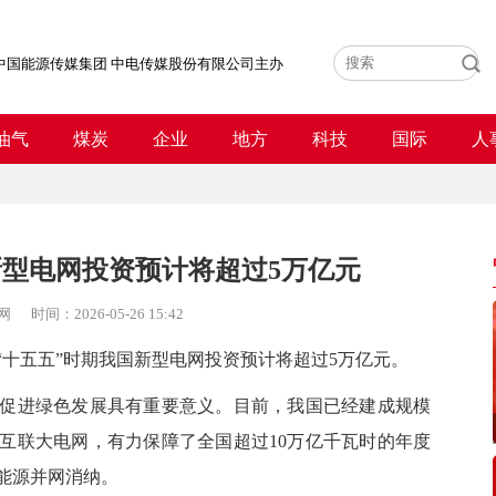
中国能源传媒集团 中电传媒股份有限公司主办
油气
煤炭
企业
地方
科技
国际
人
新型电网投资预计将超过5万亿元
网
时间：
2026-05-26 15:42
十五五”时期我国新型电网投资预计将超过5万亿元。
进绿色发展具有重要意义。目前，我国已经建成规模
互联大电网，有力保障了全国超过10万亿千瓦时的年度
能源并网消纳。