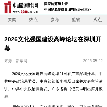
 国家能源局主管 
 中国能源传媒集团有限公司主办     
要闻
热点
参考
监管
观点
2026文化强国建设高峰论坛在深圳开
幕
来源：新华网
2026-05-22
2026文化强国建设高峰论坛21日在广东深圳开幕。中
共中央政治局委员、中宣部部长李书磊出席并发表主旨演
讲。中共中央政治局委员、广东省委书记黄坤明出席并致
辞。
与会嘉宾认为，文化关乎国本、国运。习近平总书记