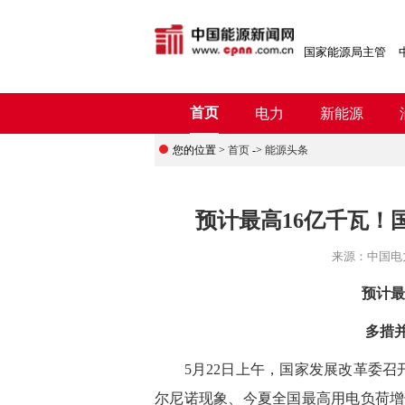
国家能源局主管
首页
电力
新能源
您的位置 >
首页
->
能源头条
预计最高16亿千瓦！
来源：
中国电
预计最
多措
5月22日上午，国家发展改革委召开5
尔尼诺现象
、
今夏全国最高用电负荷
增