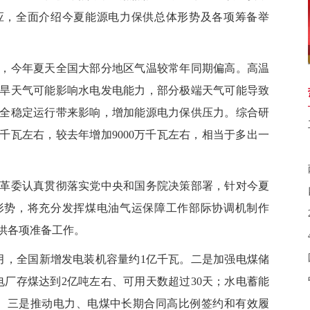
应，全面介绍今夏能源电力保供总体形势及各项筹备举
，今年夏天全国大部分地区气温较常年同期偏高。高温
旱天气可能影响水电发电能力，部分极端天气可能导致
全稳定运行带来影响，增加能源电力保供压力。综合研
千瓦左右，较去年增加9000万千瓦左右，相当于多出一
革委认真贯彻落实党中央和国务院决策部署，针对今夏
形势，将充分发挥煤电油气运保障工作部际协调机制作
供各项准备工作。
4月，全国新增发电装机容量约1亿千瓦。
二是
加强电煤储
电厂存煤达到2亿吨左右、可用天数超过30天；水电蓄能
。
三是
推动电力、电煤中长期合同高比例签约和有效履