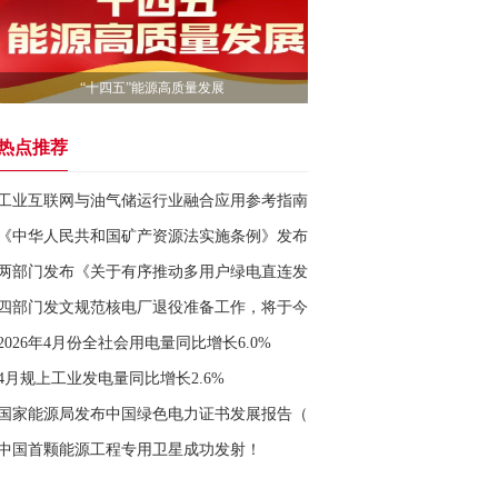
“十四五”能源高质量发展
热点推荐
工业互联网与油气储运行业融合应用参考指南发布
《中华人民共和国矿产资源法实施条例》发布
两部门发布《关于有序推动多用户绿电直连发展有关事项的通知》
四部门发文规范核电厂退役准备工作，将于今年7月1日起施行！
2026年4月份全社会用电量同比增长6.0%
4月规上工业发电量同比增长2.6%
国家能源局发布中国绿色电力证书发展报告（2025）
中国首颗能源工程专用卫星成功发射！