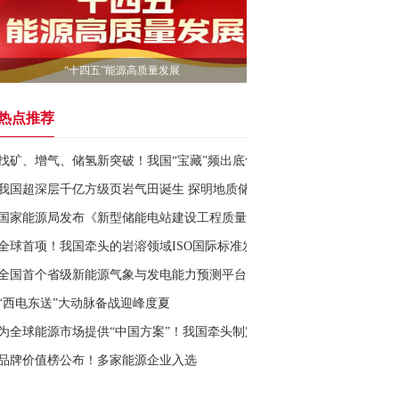
“十四五”能源高质量发展
热点推荐
找矿、增气、储氢新突破！我国“宝藏”频出底气足
我国超深层千亿方级页岩气田诞生 探明地质储量2356.87亿立方米
国家能源局发布《新型储能电站建设工程质量监督大纲》及政策解读
全球首项！我国牵头的岩溶领域ISO国际标准发布
全国首个省级新能源气象与发电能力预测平台正式推广应用
“西电东送”大动脉备战迎峰度夏
为全球能源市场提供“中国方案”！我国牵头制定5项天然气国际标准发布
品牌价值榜公布！多家能源企业入选