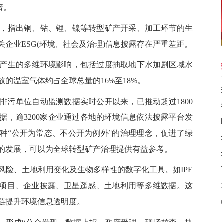
倍。
指出铜、钴、锂、镍等转型矿产开采、加工环节的生
企业ESG(环境、社会及治理)信息披露存在严重差距。
生的多维环境影响，包括过度抽取地下水加剧区域水
的温室气体约占全球总量的16%至18%。
排污单位自动监测数据实时公开以来，已推动超过1800
据，逾3200家企业通过各地的环境信息依法披露平台发
种“公开为常态、不公开为例外”的治理理念，促进了绿
的发展，可以为全球转型矿产治理提供有益参考。
、土地利用变化及生物多样性的数字化工具。如IPE
产项目、企业披露、卫星遥感、土地利用等多维数据。这
链提升环境信息透明度。