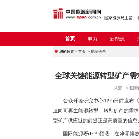
国家能源局主管
首页
电力
新能源
您的位置 >
首页
->
能源头条
全球关键能源转型矿产需
来源：
中国新
公众环境研究中心(IPE)日前发布
速向可再生能源转型，转型矿产的需求
型矿产供应链的前提正是高质量的信息
国际能源署(IEA)预测，在净零排放