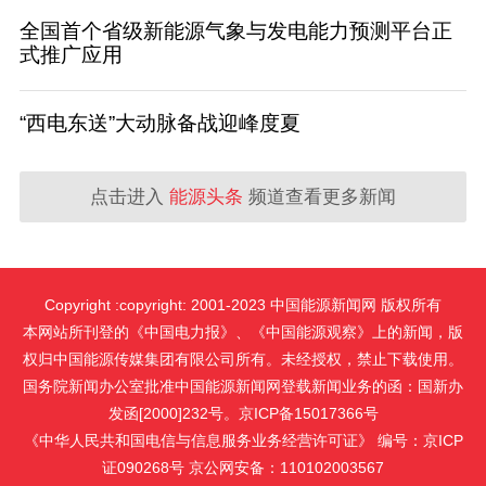
全国首个省级新能源气象与发电能力预测平台正
式推广应用
“西电东送”大动脉备战迎峰度夏
点击进入
能源头条
频道查看更多新闻
Copyright :copyright: 2001-2023 中国能源新闻网 版权所有
本网站所刊登的《中国电力报》、《中国能源观察》上的新闻，版
权归中国能源传媒集团有限公司所有。未经授权，禁止下载使用。
国务院新闻办公室批准中国能源新闻网登载新闻业务的函：国新办
发函[2000]232号。京ICP备15017366号
《中华人民共和国电信与信息服务业务经营许可证》 编号：京ICP
证090268号 京公网安备：110102003567