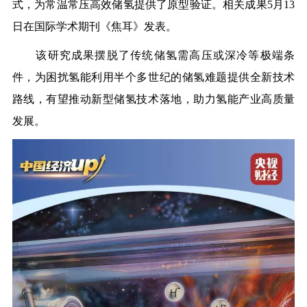
式，为常温常压高效储氢提供了原型验证。相关成果5月13
日在国际学术期刊《焦耳》发表。
该研究成果摆脱了传统储氢需高压或深冷等极端条
件，
为困扰氢能利用半个多世纪的储氢难题提供全新技术
路线
，有望推动新型储氢技术落地，助力氢能产业高质量
发展。