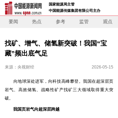
 国家能源局主管 
 中国能源传媒集团有限公司主办     
要闻
热点
参考
监管
观点
找矿、增气、储氢新突破！我国“宝
藏”频出底气足
来源：央视财经
2026-05-15
向地球深处进军，向科技高峰攀登。我国在
超深层页
岩气、高效储氢、战略性矿产找矿
三大领域取得重大突
破。
我国页岩气向超深层跨越