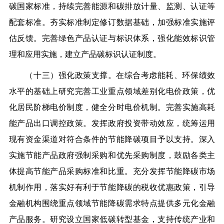
碳国家标准，持续完善能源和碳排放计量、监测、认证等
配套标准。夯实标准制定修订数据基础，加强标准实施评
估反馈。完善绿色产品认证与标识体系，强化能效标识管
理和应用实施，建立产品碳标识认证制度。
（十三）强化政策支撑。在综合考虑能耗、环保绩效
水平的基础上研究完善工业重点领域差别化电价政策，优
化居民阶梯电价制度，健全分时电价机制。完善实施高耗
能产品出口调控政策。发挥政府投资带动效应，统筹运用
现有资金渠道对符合条件的节能降碳项目予以支持。深入
实施节能产品政府强制采购和优先采购制度，鼓励各类主
体提高节能产品采购标准和比重。充分发挥节能降碳市场
机制作用，落实好有利于节能降碳的税收优惠政策，引导
金融机构围绕重点领域节能降碳需求特点提供多元化金融
产品服务。研究设立国家低碳转型基金，支持传统产业和