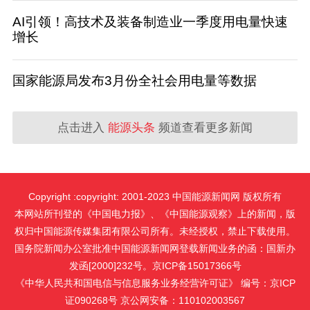
AI引领！高技术及装备制造业一季度用电量快速
增长
国家能源局发布3月份全社会用电量等数据
点击进入
能源头条
频道查看更多新闻
Copyright :copyright: 2001-2023 中国能源新闻网 版权所有
本网站所刊登的《中国电力报》、《中国能源观察》上的新闻，版
权归中国能源传媒集团有限公司所有。未经授权，禁止下载使用。
国务院新闻办公室批准中国能源新闻网登载新闻业务的函：国新办
发函[2000]232号。京ICP备15017366号
《中华人民共和国电信与信息服务业务经营许可证》 编号：京ICP
证090268号 京公网安备：110102003567