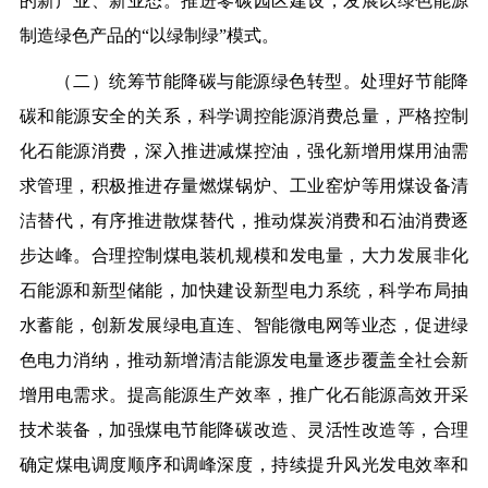
的新产业、新业态。推进零碳园区建设，发展以绿色能源
制造绿色产品的“以绿制绿”模式。
（二）统筹节能降碳与能源绿色转型。处理好节能降
碳和能源安全的关系，科学调控能源消费总量，严格控制
化石能源消费，深入推进减煤控油，强化新增用煤用油需
求管理，积极推进存量燃煤锅炉、工业窑炉等用煤设备清
洁替代，有序推进散煤替代，推动煤炭消费和石油消费逐
步达峰。合理控制煤电装机规模和发电量，大力发展非化
石能源和新型储能，加快建设新型电力系统，科学布局抽
水蓄能，创新发展绿电直连、智能微电网等业态，促进绿
色电力消纳，推动新增清洁能源发电量逐步覆盖全社会新
增用电需求。提高能源生产效率，推广化石能源高效开采
技术装备，加强煤电节能降碳改造、灵活性改造等，合理
确定煤电调度顺序和调峰深度，持续提升风光发电效率和