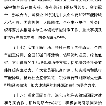
碳中和综合评价考核。各有关部门要各司其职、密切配
合，形成合力。国有企业特别是中央企业要加强节能降碳
示范引领。国家机关、人民团体、企业事业单位、社会组
织等要扎实推进本单位本领域节能降碳工作。重大事项及
时按程序向党中央、国务院请示报告。
（十七）实施全民行动。持续开展全国生态日、全国
节能宣传周、全国低碳日等活动，倡导简约适度、绿色低
碳、文明健康的生活理念和消费方式，切实增强全社会节
能降碳内生动力。广大党员要以身作则，切实崇尚和践行
节能降碳。畅通社会监督渠道，积极宣传节能降碳先进典
型和经验做法，加大违法用能和能源浪费行为曝光力度。
（十八）强化国际合作。深化节能降碳领域国际对话
和务实合作，拓展对话合作渠道，积极参与引领国际治