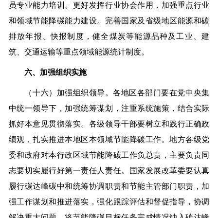
员专业能力培训。更好发挥行业协会作用，加强重点行业
和领域节能降碳能力建设。完善国家及省级地区能源和碳
排放年报、快报制度，健全煤炭等能源品种及工业、建
筑、交通运输等重点领域能源统计制度。
六、加强组织实施
（十六）加强组织领导。各地区各部门要在党中央集
中统一领导下，加强统筹谋划，注重系统施策，结合实际
抓好本意见贯彻落实。各级领导干部要树立和践行正确政
绩观，扎实推进本地区本领域节能降碳工作。地方各级党
委和政府对本行政区域节能降碳工作负总责，主要负责同
志要切实履行好第一责任人责任。国家发展改革委要认真
履行碳达峰碳中和统筹协调职责和节能主管部门职责，加
强工作谋划和推进落实，强化跟踪评估和督促指导，协调
解决重大问题，将节能降碳目标任务完成情况纳入碳达峰