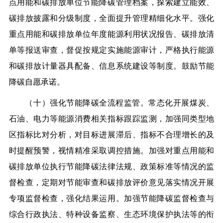
点用能和碳排放单位节能降碳管理档案，探索建立能效、
碳排放披露和分级制度，全面提升管理精细化水平。强化
重点用能和碳排放单位年度能源利用状况报告、碳排放清
单等报送审查，督促按规定实施能源审计，严格执行能源
和碳排放计量器具配备、信息系统建设等制度。鼓励节能
降碳自愿承诺。
（十）强化节能降碳全流程监管。常态化开展煤炭、
石油、电力等能源消费相关指标跟踪监测，加强同类型地
区指标比对分析，对目标进展滞后、指标不合理增长的及
时提醒预警，视情精准采取调控措施。加强对重点用能和
碳排放单位执行节能降碳法律法规、政策标准等情况的监
督检查，定期对节能审查和碳排放评价意见落实情况开展
专项监督检查，强化结果运用。加强节能降碳监督检查与
综合行政执法、特种设备监察、生态环境保护执法等的衔