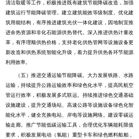
清洁取暖等工作，积极推进既有建筑节能降碳改造，加强
建筑运行节能降碳管理。建立建筑能效等级制度。优化建
筑用能结构，有序推进建筑光伏一体化建设，因地制宜推
进余热资源和非化石能源供热替代。深入推进供热计量改
革，有序理顺供热价格，支持老化供热管网等设施设备更
新改造和供热系统智能化升级，着力提升供热各环节能源
利用效率。
（五）推进交通运输节能降碳。大力发展铁路、水路
运输，持续提升公路运输效率和绿色化水平，提高民航空
管运行效率，积极发展多式联运。持续推进绿色交通基础
设施建设，提升交通场站、高速公路等设施设备绿色化智
能化水平，健全充换电站、岸电等设施网络。建设零碳运
输走廊。推广节能低碳运输工具，合理优化车辆能耗限值
要求，积极发展电动（氢能）重型卡车和绿色燃料船舶，