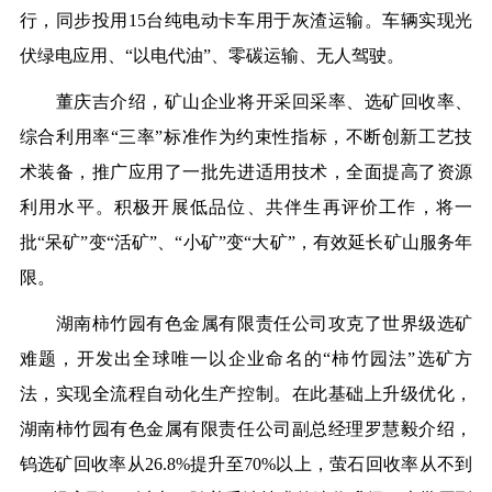
行，同步投用15台纯电动卡车用于灰渣运输。车辆实现光
伏绿电应用、“以电代油”、零碳运输、无人驾驶。
董庆吉介绍，矿山企业将开采回采率、选矿回收率、
综合利用率“三率”标准作为约束性指标，不断创新工艺技
术装备，推广应用了一批先进适用技术，全面提高了资源
利用水平。积极开展低品位、共伴生再评价工作，将一
批“呆矿”变“活矿”、“小矿”变“大矿”，有效延长矿山服务年
限。
湖南柿竹园有色金属有限责任公司攻克了世界级选矿
难题，开发出全球唯一以企业命名的“柿竹园法”选矿方
法，实现全流程自动化生产控制。在此基础上升级优化，
湖南柿竹园有色金属有限责任公司副总经理罗慧毅介绍，
钨选矿回收率从26.8%提升至70%以上，萤石回收率从不到