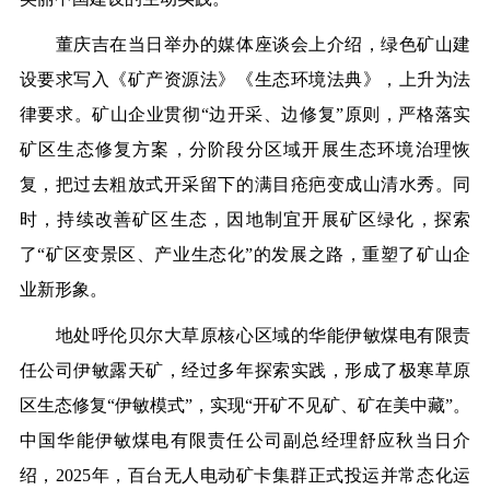
董庆吉在当日举办的媒体座谈会上介绍，绿色矿山建
设要求写入《矿产资源法》《生态环境法典》，上升为法
律要求。矿山企业贯彻“边开采、边修复”原则，严格落实
矿区生态修复方案，分阶段分区域开展生态环境治理恢
复，把过去粗放式开采留下的满目疮疤变成山清水秀。同
时，持续改善矿区生态，因地制宜开展矿区绿化，探索
了“矿区变景区、产业生态化”的发展之路，重塑了矿山企
业新形象。
地处呼伦贝尔大草原核心区域的华能伊敏煤电有限责
任公司伊敏露天矿，经过多年探索实践，形成了极寒草原
区生态修复“伊敏模式”，实现“开矿不见矿、矿在美中藏”。
中国华能伊敏煤电有限责任公司副总经理舒应秋当日介
绍，2025年，百台无人电动矿卡集群正式投运并常态化运