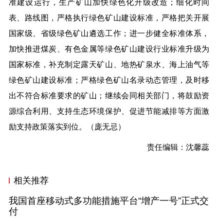
准建设运行，生产矿山加快绿色化升级改造；细化时间
表、路线图，严格执行绿色矿山建设标准，严格把关开展
国家级、省级绿色矿山遴选工作；进一步健全标准体系，
加快推进煤炭、有色金属等绿色矿山建设行业标准升级为
国家标准，补充制定露天矿山、地热矿泉水、海上油气等
绿色矿山建设标准；严格绿色矿山名录动态管理，及时移
出不符合标准要求的矿山；继续会同相关部门，将鼓励资
源综合利用、支持生态环境保护、促进节能减排等方面激
励支持政策落实到位。（
庞无忌
）
责任编辑：沈馨蕊
相关推荐
我国首座移动式多功能措施平台“增产一号”正式交
付