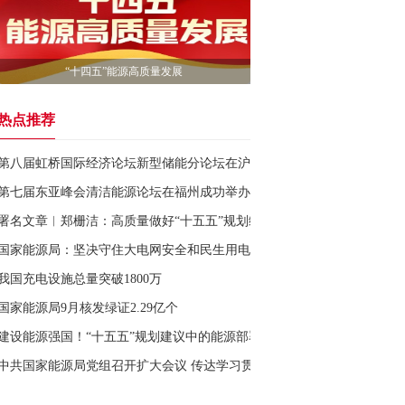
“十四五”能源高质量发展
热点推荐
第八届虹桥国际经济论坛新型储能分论坛在沪举办
第七届东亚峰会清洁能源论坛在福州成功举办
署名文章︱郑栅洁：高质量做好“十五五”规划编制工作
国家能源局：坚决守住大电网安全和民生用电底线
我国充电设施总量突破1800万
国家能源局9月核发绿证2.29亿个
建设能源强国！“十五五”规划建议中的能源部署
中共国家能源局党组召开扩大会议 传达学习贯彻党的二十届四中全会精