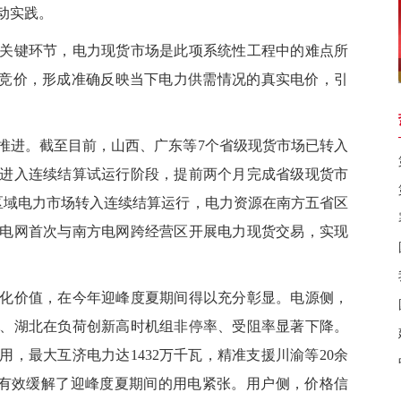
动实践。
键环节，电力现货市场是此项系统性工程中的难点所
时竞价，形成准确反映当下电力供需情况的真实电价，引
进。截至目前，山西、广东等7个省级现货市场已转入
进入连续结算试运行阶段，提前两个月完成省级现货市
区域电力市场转入连续结算运行，电力资源在南方五省区
家电网首次与南方电网跨经营区开展电力现货交易，实现
价值，在今年迎峰度夏期间得以充分彰显。电源侧，
、湖北在负荷创新高时机组非停率、受阻率显著下降。
，最大互济电力达1432万千瓦，精准支援川渝等20余
时，有效缓解了迎峰度夏期间的用电紧张。用户侧，价格信