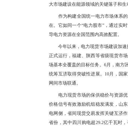
大市场建设在能源领域的关键落子和生
作为构建全国统一电力市场体系的关
在。它如同一个“电力股市”，通过实
导电力资源在全国范围内高效配置。
今年以来，电力现货市场建设加速推
正式运行，福建、陕西等省级现货市场
场基本全覆盖的目标任务。6月，南方
统筹互济取得突破性进展。10月，国
网间市场联通。
电力现货市场的保供稳价与资源优化
价格信号有效激励机组稳发满发，山东
电网侧，省间现货交易发挥关键互济作用
省份，其中四川购电超29.2亿千瓦