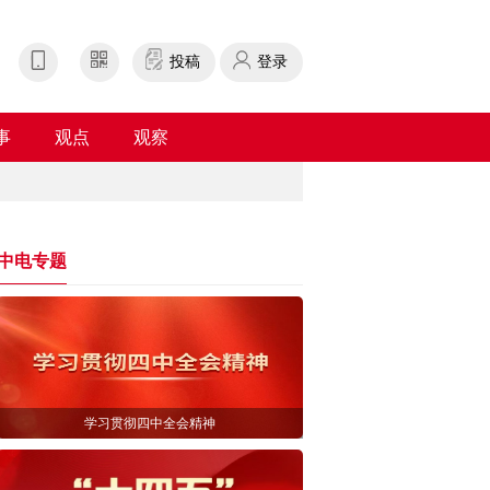
投稿
登录
事
观点
观察
中电专题
学习贯彻四中全会精神