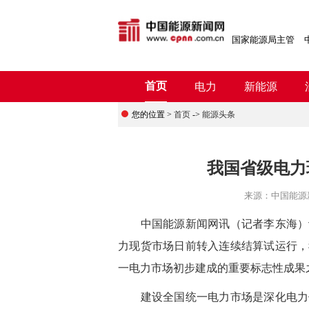
国家能源局主管
首页
电力
新能源
您的位置 >
首页
->
能源头条
我国省级电力
来源：
中国能源
中国能源新闻网讯（记者李东海）记
力现货市场日前转入连续结算试运行，
一电力市场初步建成的重要标志性成果
建设全国统一电力市场是深化电力体