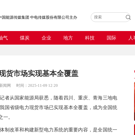
中国能源传媒集团 中电传媒股份有限公司主办
油气
煤炭
企业
地方
科技
国际
人
现货市场实现基本全覆盖
新闻网
时间：
2025-11-09 12:20
者从国家能源局获悉，随着四川、重庆、青海三地电
我国省级电力现货市场已实现基本全覆盖，成为全国统
之一。
制改革和构建新型电力系统的重要内容，是全国统一