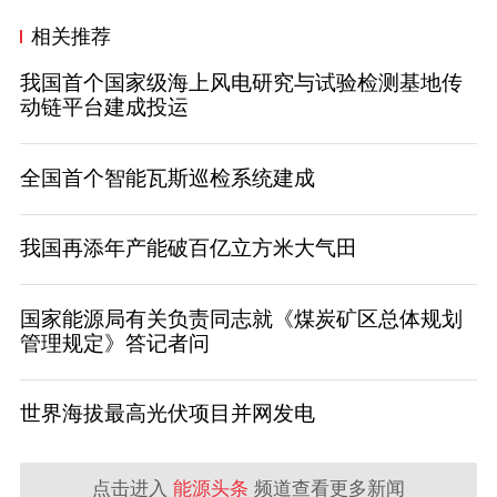
相关推荐
我国首个国家级海上风电研究与试验检测基地传
动链平台建成投运
全国首个智能瓦斯巡检系统建成
我国再添年产能破百亿立方米大气田
国家能源局有关负责同志就《煤炭矿区总体规划
管理规定》答记者问
世界海拔最高光伏项目并网发电
点击进入
能源头条
频道查看更多新闻